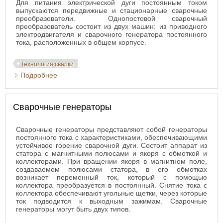
Для питания электрической дуги постоянным током
выпускаются передвижные и стационарные сварочные
преобразователи. Однопостовой сварочный
преобразователь состоит из двух машин: из приводного
электродвигателя и сварочного генератора постоянного
тока, расположенных в общем корпусе.
Технология сварки
Подробнее
о Сварочные преобразователи
Сварочные генераторы
Сварочные генераторы представляют собой генераторы
постоянного тока с характеристиками, обеспечивающими
устойчивое горение сварочной дуги. Состоит аппарат из
статора с магнитными полюсами и якоря с обмоткой и
коллекторами. При вращении якоря в магнитном поле,
создаваемом полюсами статора, в его обмотках
возникает переменный ток, который с помощью
коллектора преобразуется в постоянный. Снятие тока с
коллектора обеспечивают угольные щетки, через которые
ток подводится к выходным зажимам. Сварочные
генераторы могут быть двух типов.