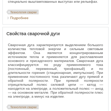
специально выштампованных выступах или рельефах.
Технология сварки
Подробнее
о Рельефная, шовная и точечная контактная
сварка
Свойства сварочной дуги
Сварочная дуга характеризуется выделением большого
количества тепловой энергии и сильным световым
эффектом. Она является концентрированным
источником тепла и применяется для расплавления
основного и присадочного материалов. Сварочная дуга
классифицируется по роду применяемого тока
(постоянный, переменный, трехфазный) и по
длительности горения (стационарная, импульсная). При
применении постоянного тока различают дугу прямой и
обратной полярности. При прямой полярности
отрицательный полюс силовой цепи — катод —
находится на электроде, а положительный полюс — анод
— на основном металле. При обратной полярности плюс
на электроде, а минус на изделии.
Технология сварки