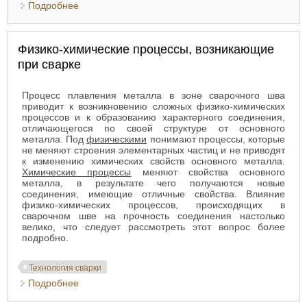
Подробнее
о Виды сварки
Физико-химические процессы, возникающие
при сварке
Процесс плавления металла в зоне сварочного шва
приводит к возникновению сложных физико-химических
процессов и к образованию характерного соединения,
отличающегося по своей структуре от основного
металла. Под
физическими
понимают процессы, которые
не меняют строения элементарных частиц и не приводят
к изменению химических свойств основного металла.
Химические процессы
меняют свойства основного
металла, в результате чего получаются новые
соединения, имеющие отличные свойства. Влияние
физико-химических процессов, происходящих в
сварочном шве на прочность соединения настолько
велико, что следует рассмотреть этот вопрос более
подробно.
Технология сварки
Подробнее
о Физико-химические процессы, возникающие
при сварке