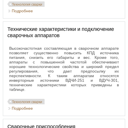
Технология сварки
Подробнее
о Сварочные генераторы
Технические характеристики и подключение
сварочных аппаратов
Высокочастотная составляющая в сварочном аппарате
позволяет существенно повысить КПД источника
питания, снизить его габариты и вес. Кроме того,
аппараты с повышенной частотой обеспечивают
хорошие технологические свойства и широкий предел
регулирования, что дает предпосылку их
перспективности. К таким аппаратам относятся
инверторные источники ВДЧИ-251 и ВДУЧ-301,
технические характеристики которых приведены в
таблице.
Технология сварки
Подробнее
о Технические характеристики и подключение
сварочных аппаратов
Сварочные приспособления