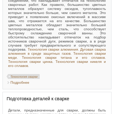
соединений, что накладывает отпечаток на технологию
сварочных работ. Как правило, большинство цветных
металлов образуют систему оксидов, тугоплавкость
которых значительно больше, чем самого металла. Это
приводит к появлению окисных включений в массиве
шва, что отражается на его качестве. Большинство
цветных металлов обладает значительно большей
теплопроводностью, чем сталь, что способствует
быстрому охлаждению сварочной ванны. Это
обстоятельство накладывает отпечаток на подбор
источников сварочной дуги, режимов сварки, а в ряде
случаев требует предварительного и сопутствующего
подогрева.
Технология сварки алюминия
.
Дуговая сварка
алюминия в среде защитных газов
.
Технология сварки
меди
.
Технология сварки титана и его сплавов
.
Технология сварки цинка
.
Технология сварки никеля и
его сплавов
.
Технология сварки
Подробнее
о Сварка цветных металлов
Подготовка деталей к сварке
Детали, предназначенные для сварки, должны быть