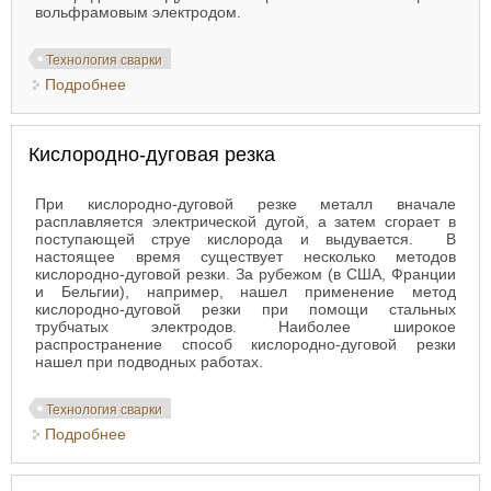
вольфрамовым электродом.
Технология сварки
Подробнее
о Технология дуговой резки электродами
Кислородно-дуговая резка
При кислородно-дуговой резке металл вначале
расплавляется электрической дугой, а затем сгорает в
поступающей струе кислорода и выдувается. В
настоящее время существует несколько методов
кислородно-дуговой резки. За рубежом (в США, Франции
и Бельгии), например, нашел применение метод
кислородно-дуговой резки при помощи стальных
трубчатых электродов. Наиболее широкое
распространение способ кислородно-дуговой резки
нашел при подводных работах.
Технология сварки
Подробнее
о Кислородно-дуговая резка