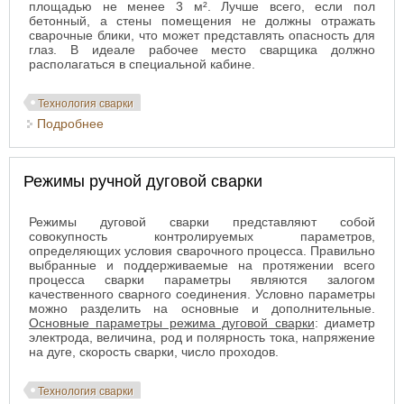
площадью не менее 3 м². Лучше всего, если пол
бетонный, а стены помещения не должны отражать
сварочные блики, что может представлять опасность для
глаз. В идеале рабочее место сварщика должно
располагаться в специальной кабине.
Технология сварки
Подробнее
о Рабочее место сварщика
Режимы ручной дуговой сварки
Режимы дуговой сварки представляют собой
совокупность контролируемых параметров,
определяющих условия сварочного процесса. Правильно
выбранные и поддерживаемые на протяжении всего
процесса сварки параметры являются залогом
качественного сварного соединения. Условно параметры
можно разделить на основные и дополнительные.
Основные параметры режима дуговой сварки
: диаметр
электрода, величина, род и полярность тока, напряжение
на дуге, скорость сварки, число проходов.
Технология сварки