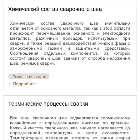
Химический состав сварочного шва
Химический состав сварочного шва значительно
отличается от основного металла, так как в этой области
происходит перемешивание основного и электродного
металлов, различных присадок, используемых при
сварке, а также реакций взаимодействия жидкой фазы с
атмосферными газами и защитными средствами.
Соотношения отдельных компонентов, из которых
состоит сварочный шов, зависит от способа наложения
шва, режимов сварки.
Технология сварки
Подробнее
о Химический состав сварочного шва
Термические процессы сварки
Все зоны сварочного шва подвергаются термическому
воздействию с определенными циклами по времени.
Каждый участок сварочного шва вначале нагревается до
определенной температуры, а затем охлаждается.
Температурные изменения металла во время сварки