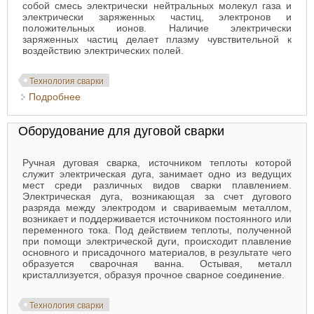
собой смесь электрически нейтральных молекул газа и
электрически заряженных частиц, электронов и
положительных ионов. Наличие электрически
заряженных частиц делает плазму чувствительной к
воздействию электрических полей.
Технология сварки
Подробнее
о Плазменно-дуговая резка
Оборудование для дуговой сварки
Ручная дуговая сварка, источником теплоты которой
служит электрическая дуга, занимает одно из ведущих
мест среди различных видов сварки плавлением.
Электрическая дуга, возникающая за счет дугового
разряда между электродом и свариваемым металлом,
возникает и поддерживается источником постоянного или
переменного тока. Под действием теплоты, полученной
при помощи электрической дуги, происходит плавление
основного и присадочного материалов, в результате чего
образуется сварочная ванна. Остывая, металл
кристаллизуется, образуя прочное сварное соединение.
Технология сварки