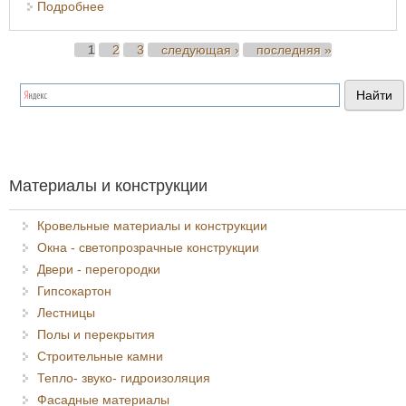
Подробнее
о Свойства сварочной дуги
Страницы
1
2
3
следующая ›
последняя »
Материалы и конструкции
Кровельные материалы и конструкции
Окна - светопрозрачные конструкции
Двери - перегородки
Гипсокартон
Лестницы
Полы и перекрытия
Строительные камни
Тепло- звуко- гидроизоляция
Фасадные материалы