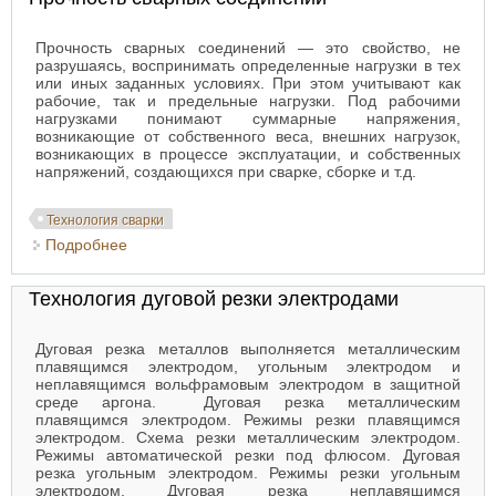
Прочность сварных соединений — это свойство, не
разрушаясь, воспринимать определенные нагрузки в тех
или иных заданных условиях. При этом учитывают как
рабочие, так и предельные нагрузки. Под рабочими
нагрузками понимают суммарные напряжения,
возникающие от собственного веса, внешних нагрузок,
возникающих в процессе эксплуатации, и собственных
напряжений, создающихся при сварке, сборке и т.д.
Технология сварки
Подробнее
о Прочность сварных соединений
Технология дуговой резки электродами
Дуговая резка металлов выполняется металлическим
плавящимся электродом, угольным электродом и
неплавящимся вольфрамовым электродом в защитной
среде аргона. Дуговая резка металлическим
плавящимся электродом. Режимы резки плавящимся
электродом. Схема резки металлическим электродом.
Режимы автоматической резки под флюсом. Дуговая
резка угольным электродом. Режимы резки угольным
электродом. Дуговая резка неплавящимcя