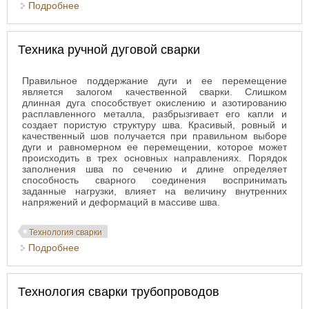
Подробнее
о Режимы ручной дуговой сварки
Техника ручной дуговой сварки
Правильное поддержание дуги и ее перемещение
является залогом качественной сварки. Слишком
длинная дуга способствует окислению и азотированию
расплавленного металла, разбрызгивает его капли и
создает пористую структуру шва. Красивый, ровный и
качественный шов получается при правильном выборе
дуги и равномерном ее перемещении, которое может
происходить в трех основных направлениях. Порядок
заполнения шва по сечению и длине определяет
способность сварного соединения воспринимать
заданные нагрузки, влияет на величину внутренних
напряжений и деформаций в массиве шва.
Технология сварки
Подробнее
о Техника ручной дуговой сварки
Технология сварки трубопроводов