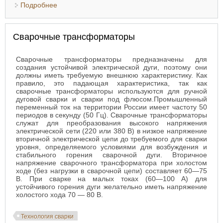
Подробнее
о Оборудование для дуговой сварки
Сварочные трансформаторы
Сварочные трансформаторы предназначены для
создания устойчивой электрической дуги, поэтому они
должны иметь требуемую внешнюю характеристику. Как
правило, это падающая характеристика, так как
сварочные трансформаторы используются для ручной
дуговой сварки и сварки под флюсом.Промышленный
переменный ток на территории России имеет частоту 50
периодов в секунду (50 Гц). Сварочные трансформаторы
служат для преобразования высокого напряжения
электрической сети (220 или 380 В) в низкое напряжение
вторичной электрической цепи до требуемого для сварки
уровня, определяемого условиями для возбуждения и
стабильного горения сварочной дуги. Вторичное
напряжение сварочного трансформатора при холостом
ходе (без нагрузки в сварочной цепи) составляет 60—75
В. При сварке на малых токах (60—100 А) для
устойчивого горения дуги желательно иметь напряжение
холостого хода 70 — 80 В.
Технология сварки