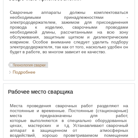
Сварочные аппараты должны комплектоваться
необходимыми принадлежностями -
электрододержателем, зажимом для присоединения
провода к изделию, сварочными проводами
необходимой длины, рассчитанными на всю зону
обслуживания, защитным щитком и диэлектрическим
ковриком. Особое внимание следует уделить подбору
электрододержателя, так как от того, насколько удобен он
будет в работе, во многом зависит ее качество.
Технология сварки
Подробнее
о Сварочные приспособления
Рабочее место сварщика
Места проведения сварочных работ разделяют на
постоянные и временные. Постоянные (стационарные)
места предназначены для работ,
которые выполняются в специально оборудованных
цехах, мастерских и т.д. Устанавливают сварочный
аппарат в защищенном от атмосферных
воздействий, хорошо проветриваемом помещении