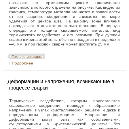
называют ее термическим циклом, графическая
зависимость которого отражена на рисунке. Как видно из
графика, температура металла меняется в зависимости
от зон сварного соединения и снижается по мере
удаления от центра шва. На ширину зоны влияния
накладывают отпечаток несколько факторов. В первую
очередь, это толщина свариваемого металла, вид
термического воздействия и его режимов. При дуговой
сварке ширина этой зоны обычно находится в пределах 5
—6 мм, а при газовой сварке может достигать 25 мм.
Технология сварки
Подробнее
о Термические процессы сварки
Деформации и напряжения, возникающие в
процессе сварки
Термические воздействия, которым подвергаются
свариваемые соединения, приводят к образованию
напряжений в узлах кристаллической решетки и даже к
определенным деформациям. Напряжения и
деформации могут быть как собственными,
существующими в кристаллической решетке без
приложения внешних сил, так и внешними,