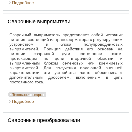
Подробнее
о Сварочные трансформаторы
Сварочные выпрямители
Сварочный выпрямитель представляет собой источник
питания, состоящий из трансформатора с регулирующим
устройством и блока полупроводниковых
выпрямителей. Принцип действия его основан на
питании сварочной дуги постоянным током,
протекающим по цепи вторичной обмотки и
выпрямленным блоком селеновых или кремниевых
выпрямителей. Для получения падающей внешней
характеристики эти устройства часто обеспечивают
дополнительным дросселем, включенным в цепь
постоянного тока.
Технология сварки
Подробнее
о Сварочные выпрямители
Сварочные преобразователи