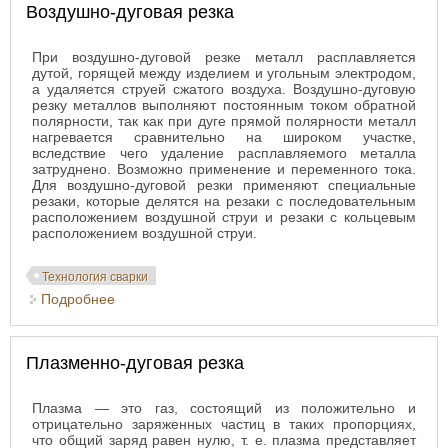
Воздушно-дуговая резка
При воздушно-дуговой резке металл расплавляется
дутой, горящей между изделием и угольным электродом,
а удаляется струей сжатого воздуха. Воздушно-дуговую
резку металлов выполняют постоянным током обратной
полярности, так как при дуге прямой полярности металл
нагревается сравнительно на широком участке,
вследствие чего удаление расплавляемого металла
затруднено. Возможно применение и переменного тока.
Для воздушно-дуговой резки применяют специальные
резаки, которые делятся на резаки с последовательным
расположением воздушной струи и резаки с кольцевым
расположением воздушной струи.
Технология сварки
Подробнее
о Воздушно-дуговая резка
Плазменно-дуговая резка
Плазма — это газ, состоящий из положительно и
отрицательно заряженных частиц в таких пропорциях,
что общий заряд равен нулю, т. е. плазма представляет