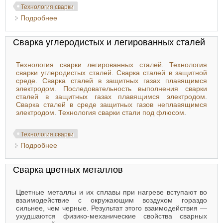
Технология сварки
Подробнее
о Сварка чугуна
Сварка углеродистых и легированных сталей
Технология сварки легированных сталей
.
Технология
сварки углеродистых сталей
.
Сварка сталей в защитной
среде
.
Сварка сталей в защитных газах плавящимся
электродом
.
Последовательность выполнения сварки
сталей в защитных газах плавящимся электродом
.
Сварка сталей в среде защитных газов неплавящимся
электродом
.
Технология сварки стали под флюсом
.
Технология сварки
Подробнее
о Сварка углеродистых и легированных сталей
Сварка цветных металлов
Цветные металлы и их сплавы при нагреве вступают во
взаимодействие с окружающим воздухом гораздо
сильнее, чем черные. Результат этого взаимодействия —
ухудшаются физико-механические свойства сварных