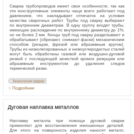
Сварка трубопроводов имеет свои особенности, так как
эти конструктивные элементы чаще всего работают под
давлением, что накладывает отпечаток на условия
качества сварочных работ. Трубы под сварку выбирают
по внутренним диаметрам. В одну группу входят трубы,
имеющие расхождение по внутреннему диаметру до 1%,
но не более 2 мм. Концы труб под сварку разделывают и
обрабатывают (обрезают, снимают фаски) механическим
способом (резцом, фрезой или абразивным кругом).
Трубы из низколегированных и низкоуглеродистых сталей
могут быть обработаны газовой или воздушно-дуговой
резкой с последующей зачисткой кромок режущим или
абразивным инструментом до удаления следов
термической резки.
Технология сварки
Подробнее
о Технология сварки трубопроводов
Дуговая наплавка металлов
Наплавку металла при помощи дуговой сварки
применяют для восстановления изношенных деталей.
Для этого на поверхность изделия наносят металл,