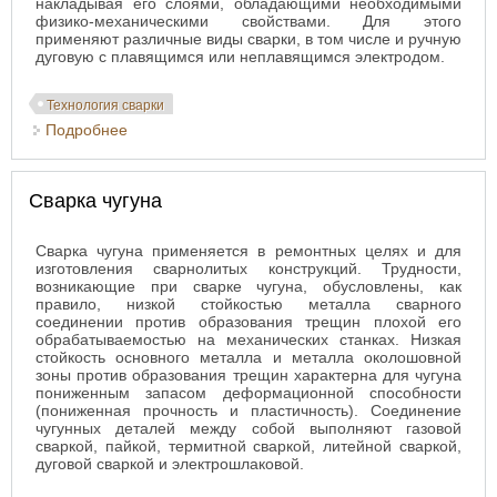
накладывая его слоями, обладающими необходимыми
физико-механическими свойствами. Для этого
применяют различные виды сварки, в том числе и ручную
дуговую с плавящимся или неплавящимся электродом.
Технология сварки
Подробнее
о Дуговая наплавка металлов
Сварка чугуна
Сварка чугуна применяется в ремонтных целях и для
изготовления сварнолитых конструкций. Трудности,
возникающие при сварке чугуна, обусловлены, как
правило, низкой стойкостью металла сварного
соединении против образования трещин плохой его
обрабатываемостью на механических станках. Низкая
стойкость основного металла и металла околошовной
зоны против образования трещин характерна для чугуна
пониженным запасом деформационной способности
(пониженная прочность и пластичность). Соединение
чугунных деталей между собой выполняют газовой
сваркой, пайкой, термитной сваркой, литейной сваркой,
дуговой сваркой и электрошлаковой.