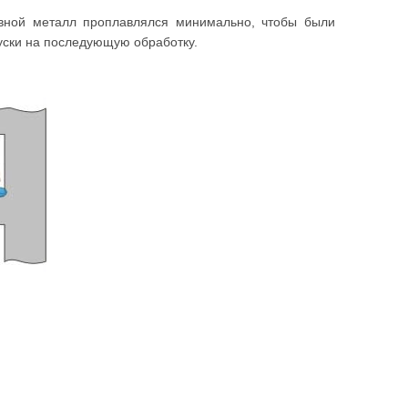
вной металл проплавлялся минимально, чтобы были
уски на последующую обработку.