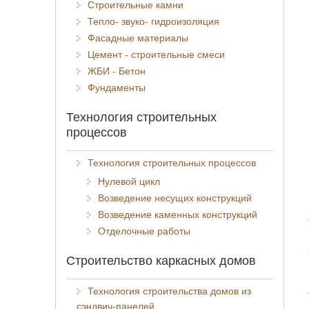
Строительные камни
Тепло- звуко- гидроизоляция
Фасадные материалы
Цемент - строительные смеси
ЖБИ - Бетон
Фундаменты
Технология строительных
процессов
Технология строительных процессов
Нулевой цикл
Возведение несущих конструкций
Возведение каменных конструкций
Отделочные работы
Строительство каркасных домов
Технология строительства домов из
сэндвич-панелей