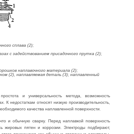
ного сплава (2);
зах с задействованием присадочного прутка (2);
орошков наплавочного материала (2);
м (2), наплавляемая деталь (3); наплавленный
простота и универсальность метода, возможность
х. К недостаткам относят низкую производительность,
 необходимого качества наплавленной поверхности.
что и обычную сварку. Перед наплавкой поверхность
сь жировых пятен и коррозии. Электроды подбирают,