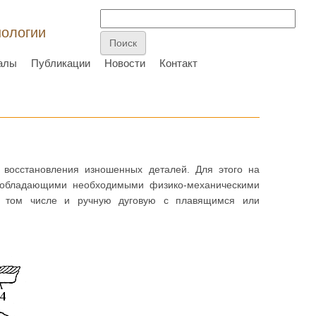
нологии
алы
Публикации
Новости
Контакт
восстановления изношенных деталей. Для этого на
, обладающими необходимыми физико-механическими
 в том числе и ручную дуговую с плавящимся или