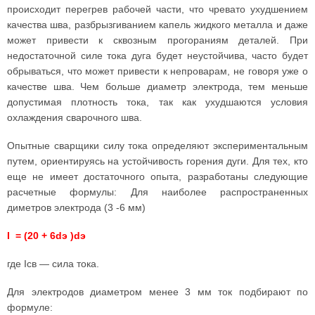
происходит перегрев рабочей части, что чревато ухудшением
качества шва, разбрызгиванием капель жидкого металла и даже
может привести к сквозным прогораниям деталей. При
недостаточной силе тока дуга будет неустойчива, часто будет
обрываться, что может привести к непроварам, не говоря уже о
качестве шва. Чем больше диаметр электрода, тем меньше
допустимая плотность тока, так как ухудшаются условия
охлаждения сварочного шва.
Опытные сварщики силу тока определяют экспериментальным
путем, ориентируясь на устойчивость горения дуги. Для тех, кто
еще не имеет достаточного опыта, разработаны следующие
расчетные формулы: Для наиболее распространенных
диметров электрода (3 -6 мм)
I = (20 + 6dэ )dэ
где Iсв — сила тока.
Для электродов диаметром менее 3 мм ток подбирают по
формуле: