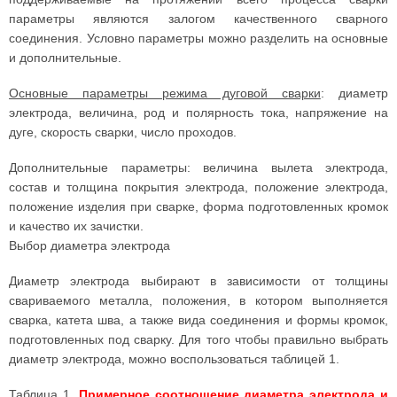
параметры являются залогом качественного сварного
соединения. Условно параметры можно разделить на основные
и дополнительные.
Основные параметры режима дуговой сварки
: диаметр
электрода, величина, род и полярность тока, напряжение на
дуге, скорость сварки, число проходов.
Дополнительные параметры: величина вылета электрода,
состав и толщина покрытия электрода, положение электрода,
положение изделия при сварке, форма подготовленных кромок
и качество их зачистки.
Выбор диаметра электрода
Диаметр электрода выбирают в зависимости от толщины
свариваемого металла, положения, в котором выполняется
сварка, катета шва, а также вида соединения и формы кромок,
подготовленных под сварку. Для того чтобы правильно выбрать
диаметр электрода, можно воспользоваться таблицей 1.
Таблица 1.
Примерное соотношение диаметра электрода и