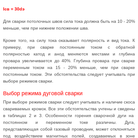
Icв = 30dэ
Для сварки потолочных швов сила тока должна быть на 10 - 20%
меньше, чем при нижнем положении шва.
Кроме того, на силу тока оказывает полярность и вид тока. К
примеру, при сварке постоянным током с обратной
полярностью катод и анод меняются местами и глубина
провара увеличивается до 40%. Глубина провара при сварке
переменным током на 15 - 20% меньше, чем при сварке
постоянным током. Эти обстоятельства следует учитывать при
выборе режимов сварки.
Выбор режима дуговой сварки
При выборе режимов сварки следует учитывать и наличие скоса
свариваемых кромок. Все эти обстоятельства учтены и сведены
в таблицах 2 и 3. Особенности горения сварочной дуги на
постоянном и переменном токе различны. Дуга,
представляющая собой газовый проводник, может отклоняться
под воздействием магнитных полей, создаваемых в зоне