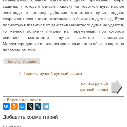
уменьшения влияния магнитного дутья применяют меры
защиты, к которым относят: сварку на короткой дуге, наклон
электрода в сторону действия магнитного дутья, подвод
сварочного тока к точке, максимально близкой к дуге и т.д. Если
полностью избавиться от действия магнитного дутья не удается,
то меняют источник питания на переменный, при котором
влияние магнитного дутья заметно снижается.
Малоуглеродистые и низколегированные стали обычно варят на
переменном токе.
Технология сварки
Техника ручной дуговой сварки
Техника ручной
дуговой сварки
Версия для печати
Добавить комментарий
Ваше имя