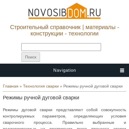
Строительный справочник | материалы -
конструкции - технологии
Navigation
Вы здесь
Главная
»
Технология сварки
» Режимы ручной дуговой сварки
Режимы ручной дуговой сварки
Режимы дуговой сварки представляют собой совокупность
контролируемых параметров, определяющих условия
сварочного процесса. Правильно выбранные и
поддерживаемые на протяжении всего процесса сварки