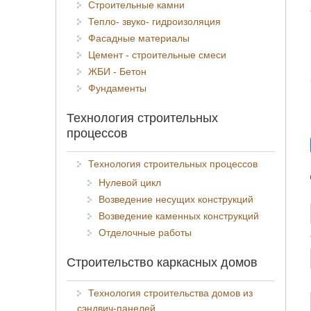
Строительные камни
Тепло- звуко- гидроизоляция
Фасадные материалы
Цемент - строительные смеси
ЖБИ - Бетон
Фундаменты
Технология строительных
процессов
Технология строительных процессов
Нулевой цикл
Возведение несущих конструкций
Возведение каменных конструкций
Отделочные работы
Строительство каркасных домов
Технология строительства домов из
сэндвич-панелей