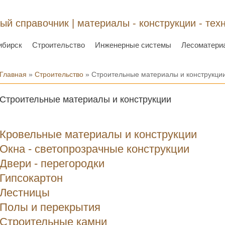
ый справочник | материалы - конструкции - тех
ибирск
Строительство
Инженерные системы
Лесоматери
Вы здесь
Главная
»
Строительство
» Строительные материалы и конструкци
Строительные материалы и конструкции
Кровельные материалы и конструкции
Окна - светопрозрачные конструкции
Двери - перегородки
Гипсокартон
Лестницы
Полы и перекрытия
Строительные камни