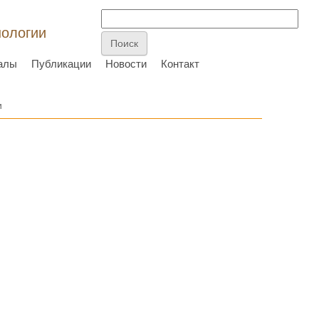
нологии
алы
Публикации
Новости
Контакт
и