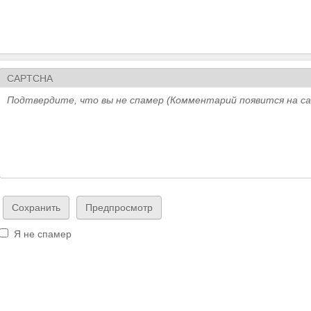
CAPTCHA
Подтвердите, что вы не спамер (Комментарий появится на с
Я не спамер
Я спамер