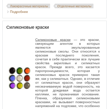
Лакокрасочные материалы
Отделочные материалы
Подробнее
о Силикатные краски
Силиконовые краски
Силиконовые краски
— это краски,
связующим агентом в которых
являются эмульгированные
силиконовые смолы. Они относятся к
краскам последнего поколения,
сочетая в себе практически все лучшие
свойства акриловых и силикатных
красок. Прежде всего, это касается
паропроницаемости, которая у
силиконовых красок примерно такая
же, как у силикатных. Однако, в отличие
от силикатных красок, они образуют
несмачиваемую водой поверхность, на
которой дождевая вода остается
каплями, не промачивая основание.
Пленка, образуемая силиконовыми
красками, не вызывает поверхностных
напряжений на подложке, что особенно