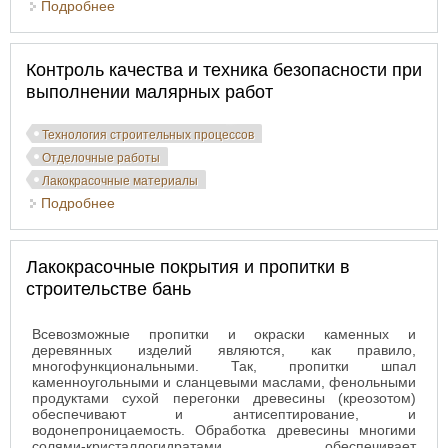
Подробнее
о Обработка окрашенных поверхностей
Контроль качества и техника безопасности при
выполнении малярных работ
Технология строительных процессов
Отделочные работы
Лакокрасочные материалы
Подробнее
о Контроль качества и техника безопасности при
выполнении малярных работ
Лакокрасочные покрытия и пропитки в
строительстве бань
Всевозможные пропитки и окраски каменных и
деревянных изделий являются, как правило,
многофункциональными. Так, пропитки шпал
каменноугольными и сланцевыми маслами, фенольными
продуктами сухой перегонки древесины (креозотом)
обеспечивают и антисептирование, и
водонепроницаемость. Обработка древесины многими
солями-кристаллогидратами обеспечивает