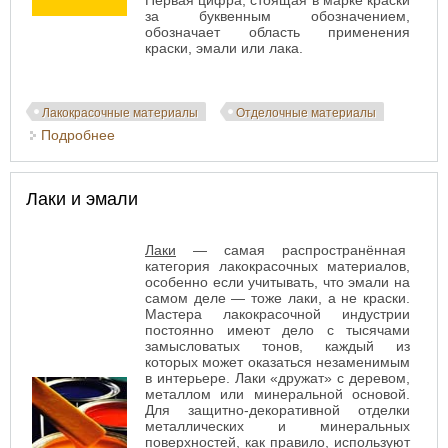
Первая цифра, стоящая в марке краски
за буквенным обозначением,
обозначает область применения
краски, эмали или лака.
Лакокрасочные материалы
Отделочные материалы
Подробнее
о Лаки и краски: что значат буквы в названии
Лаки и эмали
Лаки
— самая распространённая
категория лакокрасочных материалов,
особенно если учитывать, что эмали на
самом деле — тоже лаки, а не краски.
Мастера лакокрасочной индустрии
постоянно имеют дело с тысячами
замысловатых тонов, каждый из
которых может оказаться незаменимым
в интерьере. Лаки «дружат» с деревом,
металлом или минеральной основой.
Для защитно-декоративной отделки
металлических и минеральных
поверхностей, как правило, используют