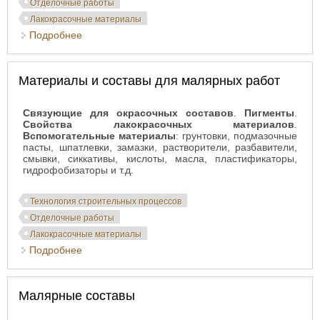
Отделочные работы
Лакокрасочные материалы
Подробнее
о Окрашивание поверхностей. Структура
процесса
Материалы и составы для малярных работ
Связующие для окрасочных составов
.
Пигменты
.
Свойства лакокрасочных материалов
.
Вспомогательные материалы
: грунтовки, подмазочные
пасты, шпатлевки, замазки, растворители, разбавители,
смывки, сиккативы, кислоты, масла, пластификаторы,
гидрофобизаторы и т.д.
Технология строительных процессов
Отделочные работы
Лакокрасочные материалы
Подробнее
о Материалы и составы для малярных работ
Малярные составы