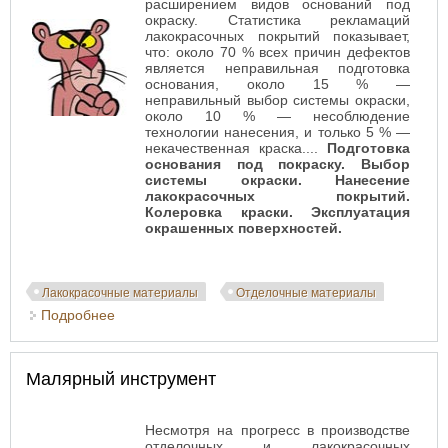
расширением видов оснований под
окраску. Статистика рекламаций
лакокрасочных покрытий показывает,
что: около 70 % всех причин дефектов
является неправильная подготовка
основания, около 15 % —
неправильный выбор системы окраски,
около 10 % — несоблюдение
технологии нанесения, и только 5 % —
некачественная краска....
Подготовка
основания под покраску. Выбор
системы окраски. Нанесение
лакокрасочных покрытий.
Колеровка краски. Эксплуатация
окрашенных поверхностей.
Лакокрасочные материалы
Отделочные материалы
Подробнее
о Как правильно красить
Малярный инструмент
Несмотря на прогресс в производстве
отделочных и лакокрасочных