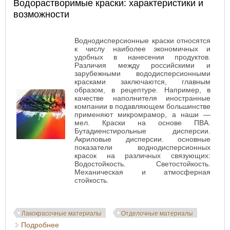
Водорастворимые краски: характеристики и
возможности
Воднодисперсионные краски относятся
к числу наиболее экономичных и
удобных в нанесении продуктов.
Различия между российскими и
зарубежными вододисперсионными
красками заключаются, главным
образом, в рецептуре. Например, в
качестве наполнителя иностранные
компании в подавляющем большинстве
применяют микромрамор, а наши —
мел. Краски на основе ПВА.
Бутадиенстирольные дисперсии.
Акриловые дисперсии. основные
показатели воднодисперсионных
красок на различных связующих:
Водостойкость. Светостойкость.
Механическая и атмосферная
стойкость.
Лакокрасочные материалы
Отделочные материалы
Подробнее
о Водорастворимые краски: характеристики и