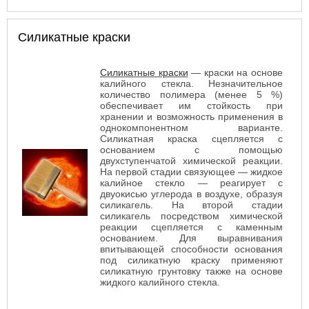
возможности
Силикатные краски
Силикатные краски
— краски на основе
калийного стекла. Незначительное
количество полимера (менее 5 %)
обеспечивает им стойкость при
хранении и возможность применения в
однокомпонентном варианте.
Силикатная краска сцепляется с
основанием с помощью
двухступенчатой химической реакции.
На первой стадии связующее — жидкое
калийное стекло — реагирует с
двуокисью углерода в воздухе, образуя
силикагель. На второй стадии
силикагель посредством химической
реакции сцепляется с каменным
основанием. Для выравнивания
впитывающей способности основания
под силикатную краску применяют
силикатную грунтовку также на основе
жидкого калийного стекла.