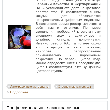
В 1927 году «
Немецкий Институт
Гарантий Качества и Сертификации
RAL
» установил стандарт на цветовое
пространство. В соответствии с ним
каждый цвет обозначается
четырехзначным цифровым индексом.
В настоящее время реестр включает в
себя тысячи оттенков. По мере
увеличения требований к эстетичному
внешнему виду в архитектуре и
дизайне, стандарт дополняется.
Именно реестр RAL, а точнее около
250 входящих в него оттенков,
наиболее распространены
применительно к порошковым
покрытиям. По первой цифре кода
можно определить цвет. Последние две
цифры соответствуют оттенку данной
цветовой группы.
Лакокрасочные материалы
Отделочные материалы
Подробнее
о Классификация цветов RAL — NCS
Профессиональные лакокрасочные