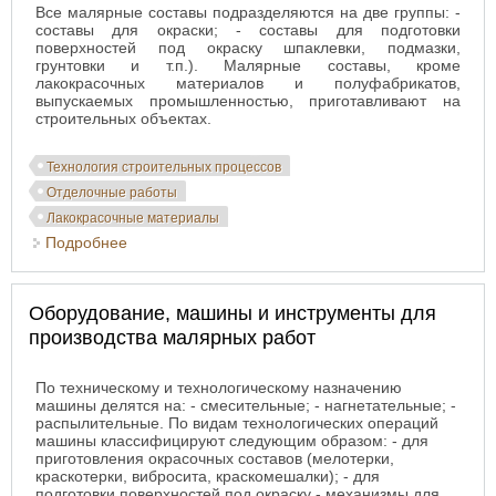
Все малярные составы подразделяются на две группы: -
составы для окраски; - составы для подготовки
поверхностей под окраску шпаклевки, подмазки,
грунтовки и т.п.). Малярные составы, кроме
лакокрасочных материалов и полуфабрикатов,
выпускаемых промышленностью, приготавливают на
строительных объектах.
Технология строительных процессов
Отделочные работы
Лакокрасочные материалы
Подробнее
о Малярные составы
Оборудование, машины и инструменты для
производства малярных работ
По техническому и технологическому назначению
машины делятся на: - смесительные; - нагнетательные; -
распылительные. По видам технологических операций
машины классифицируют следующим образом: - для
приготовления окрасочных составов (мелотерки,
краскотерки, вибросита, краскомешалки); - для
подготовки поверхностей под окраску - механизмы для