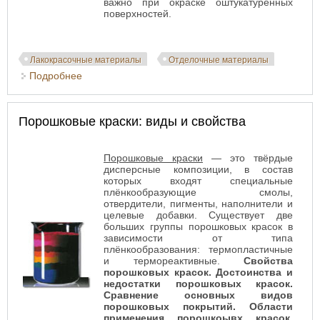
важно при окраске оштукатуренных
поверхностей.
Лакокрасочные материалы
Отделочные материалы
Подробнее
о Силиконовые краски
Порошковые краски: виды и свойства
Порошковые краски
— это твёрдые
дисперсные композиции, в состав
которых входят специальные
плёнкообразующие смолы,
отвердители, пигменты, наполнители и
целевые добавки. Существует две
больших группы порошковых красок в
зависимости от типа
плёнкообразования: термопластичные
и термореактивные.
Свойства
порошковых красок. Достоинства и
недостатки порошковых красок.
Сравнение основных видов
порошковых покрытий. Области
применения порошкоывх красок.