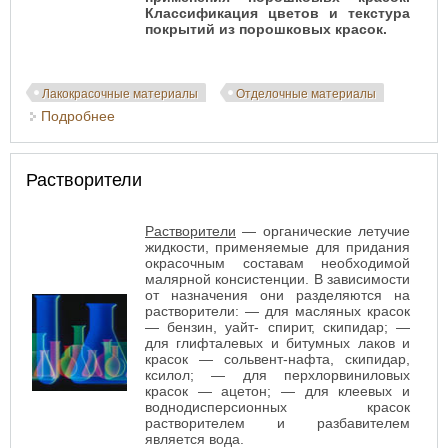
Классификация цветов и текстура
покрытий из порошковых красок.
Лакокрасочные материалы
Отделочные материалы
Подробнее
о Порошковые краски: виды и свойства
Растворители
Растворители
— органические летучие
жидкости, применяемые для придания
окрасочным составам необходимой
малярной консистенции. В зависимости
от назначения они разделяются на
растворители: — для масляных красок
— бензин, уайт- спирит, скипидар; —
для глифталевых и битумных лаков и
красок — сольвент-нафта, скипидар,
ксилол; — для перхлорвиниловых
красок — ацетон; — для клеевых и
воднодисперсионных красок
растворителем и разбавителем
является вода.