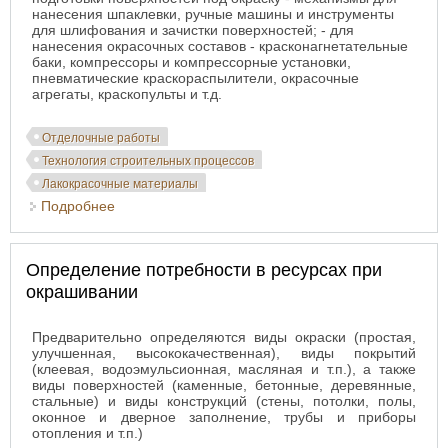
нанесения шпаклевки, ручные машины и инструменты
для шлифования и зачистки поверхностей; - для
нанесения окрасочных составов - красконагнетательные
баки, компрессоры и компрессорные установки,
пневматические краскораспылители, окрасочные
агрегаты, краскопульты и т.д.
Отделочные работы
Технология строительных процессов
Лакокрасочные материалы
Подробнее
о Оборудование, машины и инструменты для
производства малярных работ
Определение потребности в ресурсах при
окрашивании
Предварительно определяются виды окраски (простая,
улучшенная, высококачественная), виды покрытий
(клеевая, водоэмульсионная, масляная и т.п.), а также
виды поверхностей (каменные, бетонные, деревянные,
стальные) и виды конструкций (стены, потолки, полы,
оконное и дверное заполнение, трубы и приборы
отопления и т.п.)