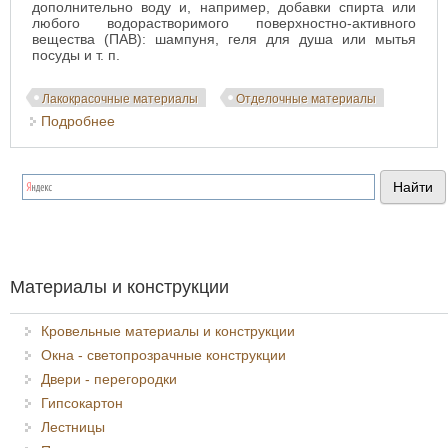
дополнительно воду и, например, добавки спирта или
любого водорастворимого поверхностно-активного
вещества (ПАВ): шампуня, геля для душа или мытья
посуды и т. п.
Лакокрасочные материалы
Отделочные материалы
Подробнее
о Водоэмульсионные пропитывающие составы в
строительстве бань
Материалы и конструкции
Кровельные материалы и конструкции
Окна - светопрозрачные конструкции
Двери - перегородки
Гипсокартон
Лестницы