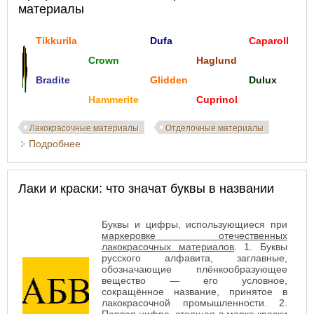
материалы
Tikkurila
Dufa
Caparoll
Crown
Haglund
Bradite
Glidden
Dulux
Hammerite
Cuprinol
Лакокрасочные материалы
Отделочные материалы
Подробнее
о Профессиональные лакокрасочные материалы
Лаки и краски: что значат буквы в названии
Буквы и цифры, использующиеся при
маркеровке отечественных
лакокрасочных материалов
. 1. Буквы
русского алфавита, заглавные,
обозначающие плёнкообразующее
вещество — его условное,
сокращённое название, принятое в
лакокрасочной промышленности. 2.