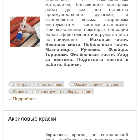
материалов, большинство малярных
работ до сих пор остаются
преимущественно ручными, и
выполняются весьма старинным
инструментом — кистями и валиками.
При выполнении некоторых операций
более эффективного инструмента пока
не придумано.
Маховые кисти.
Весовые кисти. Побелочные кисти.
Макловицы. Ручники. Флейцы.
Торцовки. Филёночные кисти. Уход
за кистями. Подготовка кистей к
работе. Валики.
Лакокрасочные материалы
Механический инструмент
Строительный инструмент и оборудование
Подробнее
о Малярный инструмент
Акриловые краски
Акриловые краски, на сегодняшний
день, наиболее часто используются в