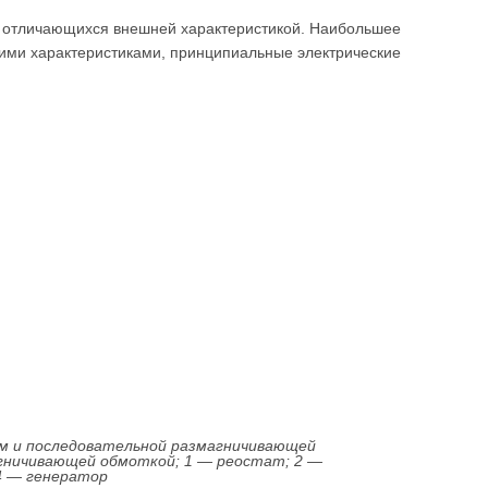
в, отличающихся внешней характеристикой. Наибольшее
ми характеристиками, принципиальные электрические
ем и последовательной размагничивающей
агничивающей обмоткой; 1 — реостат; 2 —
4 — генератор