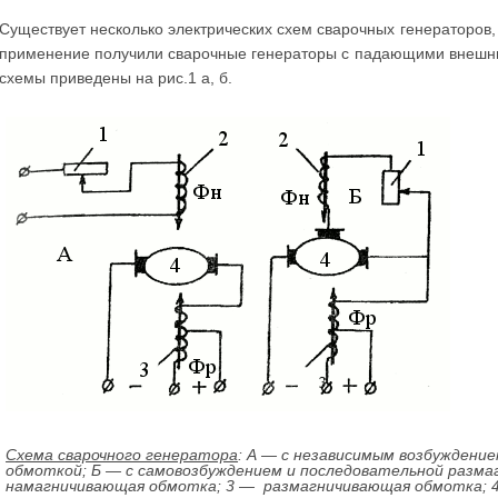
Существует несколько электрических схем сварочных генераторо
применение получили сварочные генераторы с падающими внешни
схемы приведены на рис.1 а, б.
Схема сварочного генератора
: А — с независимым возбуждени
обмоткой; Б — с самовозбуждением и последовательной разм
намагничивающая обмотка; 3 — размагничивающая обмотка; 