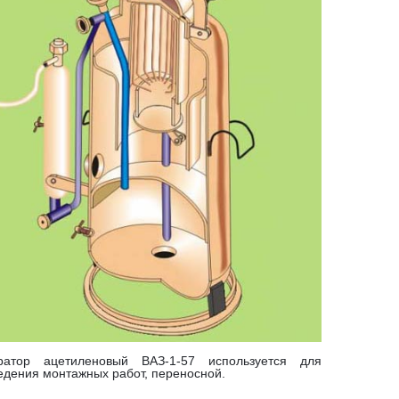
ратор ацетиленовый ВАЗ-1-57 используется для
едения монтажных работ, переносной.