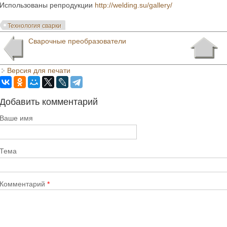
Использованы репродукции
http://welding.su/gallery/
Технология сварки
Сварочные преобразователи
Версия для печати
Добавить комментарий
Ваше имя
Тема
Комментарий
*