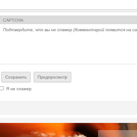
CAPTCHA
Подтвердите, что вы не спамер (Комментарий появится на с
Я не спамер
Я спамер