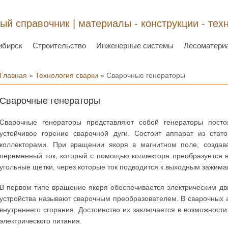
ый справочник | материалы - конструкции - тех
ибирск
Строительство
Инженерные системы
Лесоматери
Вы здесь
Главная
»
Технология сварки
» Сварочные генераторы
Сварочные генераторы
Сварочные генераторы представляют собой генераторы посто
устойчивое горение сварочной дуги. Состоит аппарат из ста
коллекторами. При вращении якоря в магнитном поле, создав
переменный ток, который с помощью коллектора преобразуется в
угольные щетки, через которые ток подводится к выходным зажима
В первом типе вращение якоря обеспечивается электрическим дв
устройства называют сварочным преобразователем. В сварочных 
внутреннего сгорания. Достоинство их заключается в возможност
электрического питания.