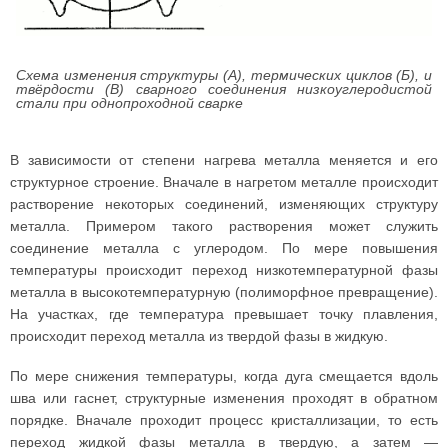
Схема изменения структуры (А), термических циклов (Б), и
твёрдости (В) сварного соединения низкоуглеродистой
стали при однопроходной сварке
В зависимости от степени нагрева металла меняется и его
структурное строение. Вначале в нагретом металле происходит
растворение некоторых соединений, изменяющих структуру
металла. Примером такого растворения может служить
соединение металла с углеродом. По мере повышения
температуры происходит переход низкотемпературной фазы
металла в высокотемпературную (полиморфное превращение).
На участках, где температура превышает точку плавления,
происходит переход металла из твердой фазы в жидкую.
По мере снижения температуры, когда дуга смещается вдоль
шва или гаснет, структурные изменения проходят в обратном
порядке. Вначале проходит процесс кристаллизации, то есть
переход жидкой фазы металла в твердую, а затем —