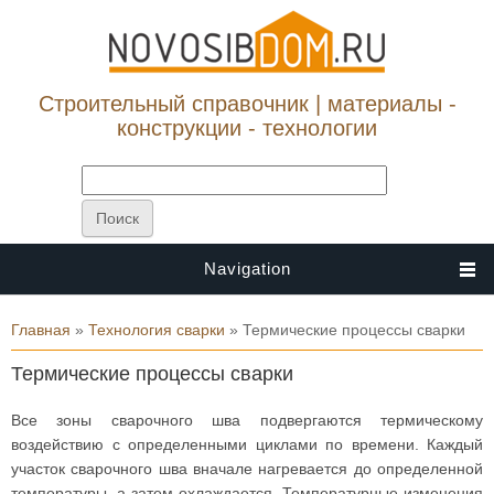
Строительный справочник | материалы -
конструкции - технологии
Navigation
Вы здесь
Главная
»
Технология сварки
» Термические процессы сварки
Термические процессы сварки
Все зоны сварочного шва подвергаются термическому
воздействию с определенными циклами по времени. Каждый
участок сварочного шва вначале нагревается до определенной
температуры, а затем охлаждается. Температурные изменения