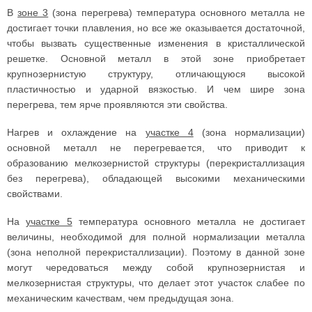
В
зоне 3
(зона перегрева) температура основного металла не
достигает точки плавления, но все же оказывается достаточной,
чтобы вызвать существенные изменения в кристаллической
решетке. Основной металл в этой зоне приобретает
крупнозернистую структуру, отличающуюся высокой
пластичностью и ударной вязкостью. И чем шире зона
перегрева, тем ярче проявляются эти свойства.
Нагрев и охлаждение на
участке 4
(зона нормализации)
основной металл не перегревается, что приводит к
образованию мелкозернистой структуры (перекристаллизация
без перегрева), обладающей высокими механическими
свойствами.
На
участке 5
температура основного металла не достигает
величины, необходимой для полной нормализации металла
(зона неполной перекристаллизации). Поэтому в данной зоне
могут чередоваться между собой крупнозернистая и
мелкозернистая структуры, что делает этот участок слабее по
механическим качествам, чем предыдущая зона.