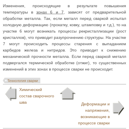
Изменения, происходящие в результате повышения
температуры в
зонах 6 и 7
, зависят от предварительной
обработки металла. Так, если металл перед сваркой испытал
холодную деформацию (прокатку, ковку, штамповку и т.д.), то на
участке 6 могут возникать процессы рекристаллизации (рост
кристаллов), что приводит разупрочнению структуры. На участке
7 могут происходить процессы старения с выпаданием
карбидов железа и нитридов. Это приводит к снижению
механической прочности металла. Если перед сваркой металл
подвергался термической обработке (отжиг), то существенных
изменений в этих зонах в процессе сварки не происходит.
Технология сварки
Химический
состав сварочного
шва
Деформации и
напряжения,
возникающие в
процессе сварки