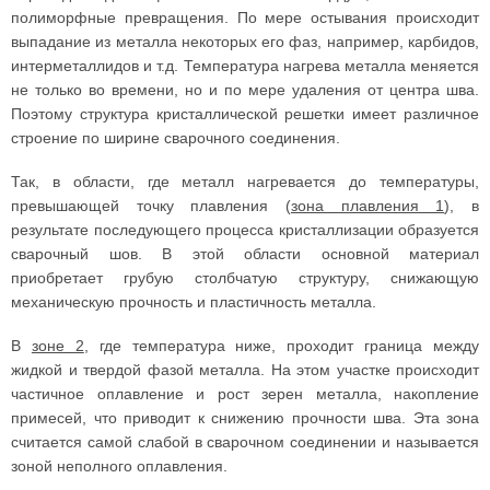
полиморфные превращения. По мере остывания происходит
выпадание из металла некоторых его фаз, например, карбидов,
интерметаллидов и т.д. Температура нагрева металла меняется
не только во времени, но и по мере удаления от центра шва.
Поэтому структура кристаллической решетки имеет различное
строение по ширине сварочного соединения.
Так, в области, где металл нагревается до температуры,
превышающей точку плавления (
зона плавления 1
), в
результате последующего процесса кристаллизации образуется
сварочный шов. В этой области основной материал
приобретает грубую столбчатую структуру, снижающую
механическую прочность и пластичность металла.
В
зоне 2
, где температура ниже, проходит граница между
жидкой и твердой фазой металла. На этом участке происходит
частичное оплавление и рост зерен металла, накопление
примесей, что приводит к снижению прочности шва. Эта зона
считается самой слабой в сварочном соединении и называется
зоной неполного оплавления.