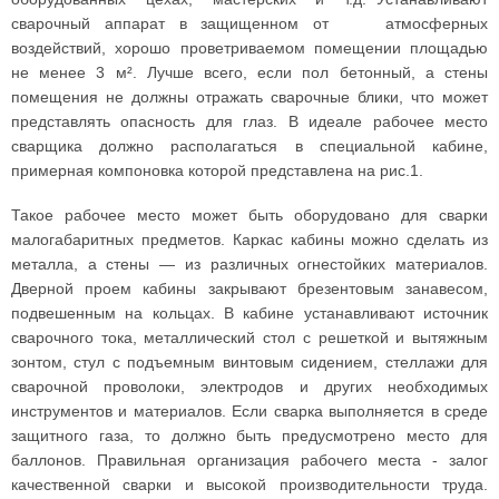
сварочный аппарат в защищенном от атмосферных
воздействий, хорошо проветриваемом помещении площадью
не менее 3 м². Лучше всего, если пол бетонный, а стены
помещения не должны отражать сварочные блики, что может
представлять опасность для глаз. В идеале рабочее место
сварщика должно располагаться в специальной кабине,
примерная компоновка которой представлена на рис.1.
Такое рабочее место может быть оборудовано для сварки
малогабаритных предметов. Каркас кабины можно сделать из
металла, а стены — из различных огнестойких материалов.
Дверной проем кабины закрывают брезентовым занавесом,
подвешенным на кольцах. В кабине устанавливают источник
сварочного тока, металлический стол с решеткой и вытяжным
зонтом, стул с подъемным винтовым сидением, стеллажи для
сварочной проволоки, электродов и других необходимых
инструментов и материалов. Если сварка выполняется в среде
защитного газа, то должно быть предусмотрено место для
баллонов. Правильная организация рабочего места - залог
качественной сварки и высокой производительности труда.