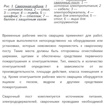
сварочный пост
: 1 —
источник электропитания; 2
Рис. 1.
Сварочная кабина
: 1
— кабели; 3 —
— источник тока; 2 — стол;
электродержатель; 4 —
3 — стул; 4 — тумба; 5 —
ящик для электродов; 5 —
шкафчик; б — стеллаж; 7 —
стол; 6 — ящик для
баллон с защитным газом
инструментов
Временные рабочие места сварщика применяют для работ,
которые выполняются непосредственно на оборудовании или
установках, которые невозможно переместить к сварочному
посту. Такие места должны быть отгорожены огнестойкими
ширмами, щитами и обеспечены средствами первичного
пожаротушения и огнетушителями. Тип, емкость и количество
огнетушителей определяют в зависимости от их
производительности, площади действия, класса помещения и
т.д. Кроме огнетушителя рабочее место сварщика оборудуется
ящиком с песком, ведром и другими средствами
пожаротушения.
Сварочный пост комплектуется источником питания,
электрододержателей, сварочными проводами необходимой