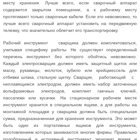
месту хранения. Лучше всего, если сварочный аппарат
содержится закрытом помещении, а к рабочему месту
протягивают только сварочные кабели. Если это невозможно, то
лучше всего сварочный аппарат установить на передвижную
тележку, что значительно облегчит его транспортировку.
Рабочий инструмент сварщика должен комплектоваться,
учитывая специфику работы. Не существует определенный
перечень инструмент без которого обойтись невозможно.
Каждый электросварщик должен иметь защитный щиток или
маску, рукавицы, молоток, зубило или крейцмессель для
отбивки шлака, стальную щетку. Сварщик, работающий с
неплавящимся электродом, должен иметь набор заточенных
вольфрамовых электродов, комплект гаечных ключей,
пассатижи или кусачки. На стационарном рабочем месте
инструмент хранится в специальном ящике, а для работы на
монтажной площадке у сварщика должна быть специальная
сумка, предназначенная для хранения инструмента. Это может
быть один из портативных ящиков для инструмента,
изготовлением которых занимаются многие фирмы. Правильно
подобранный и исправный инструмент экономит время и