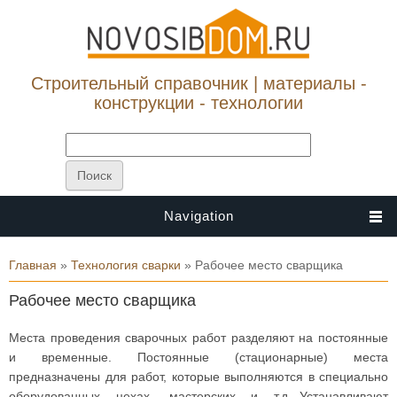
Строительный справочник | материалы -
конструкции - технологии
Navigation
Вы здесь
Главная
»
Технология сварки
» Рабочее место сварщика
Рабочее место сварщика
Места проведения сварочных работ разделяют на постоянные
и временные. Постоянные (стационарные) места
предназначены для работ, которые выполняются в специально
оборудованных цехах, мастерских и т.д. Устанавливают