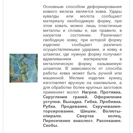
Основным способом деформирования
ковкого железа является ковка. Удары
кувалды или молота сообщают
материалу необходимую форму, при
этом ковать можно лишь пластичные
металлы и сплавы и, как правило, в
нагретом состоянии. Различают
свободную ковку, при которой форму
изделию сообщают различно
осуществляемыми ударами, и ковку в
штампах, где нужную форму получают
вдавливанием материалов в
металлическую форму, называемую
штампом. В зависимости от способа
работы ковка может быть ручной или
машинной. Мелкие изделия кузнец
изготовляет вручную на наковальне, а
для обработки более крупных заготовок
применяет молот.
Нагрев. Протяжка.
Скругление граней. Оформление
уступов. Высадка. Гибка. Пробивка.
Рубка. Продевание. Скручивание-
торсирование. Шишки. Волюты-
спирали. Свертка колец.
Пересечение внахлест. Рассекание.
Скобы.