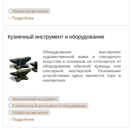
Обработка металлов
Подробнее
о Основные способы деформирования ковкого
железа
Кузнечный инструмент и оборудование
Оборудование мастерских
художественной ковки и слесарного
искусства в основном не отличается от
оборудования обычной кузницы или
слесарной мастерской. Основными
устройствами здесь являются горн и
наковальня.
Механический инструмент
Строительный инструмент и оборудование
Обработка металлов
Подробнее
о Кузнечный инструмент и оборудование