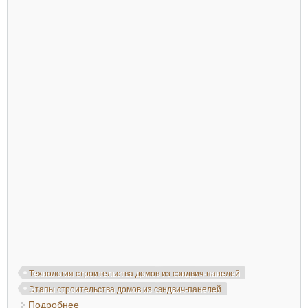
Технология строительства домов из сэндвич-панелей
Этапы строительства домов из сэндвич-панелей
Подробнее
о Видео-презентация: Процесс сборки каркасного