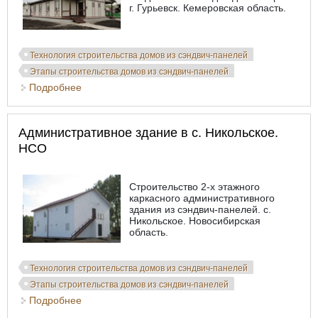
г. Гурьевск. Кемеровская область.
Технология строительства домов из сэндвич-панелей
Этапы строительства домов из сэндвич-панелей
Подробнее
о Жилые дома для детей-сирот г.Гурьевск
Административное здание в с. Никольское.
НСО
Строительство 2-х этажного
каркасного административного
здания из сэндвич-панелей. с.
Никольское. Новосибирская
область.
Технология строительства домов из сэндвич-панелей
Этапы строительства домов из сэндвич-панелей
Подробнее
о Административное здание в с. Никольское. НСО