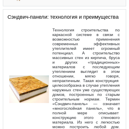
жилого дома из сэндвич-панелей
Сэндвич-панели: технология и преимущества
Технология строительства по
каркасной системе в связи с
возможностью применения
современных эффективных
утеплителей имеет огромный
потенциал. А строительство
массивных стен из кирпича, бруса
и других «традиционных»
материалов с последующим
утеплением выглядит в этом
отношении, мягко говоря,
непрактичным. Такая конструкция
целесообразна в случае утепления
наружных стен уже существующих
домов, построенных по старым
строительным нормам. Термин
«Сэндвич-панель» — означает
«многослойная панель», что в
полной мере описывает
конструкцию этого стенового
материала. Из него с легкостью
можно построить любой дом.