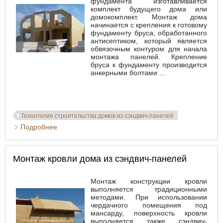
фундамента изготавливается
комплект будущего дома или
домокомплект. Монтаж дома
начинается с крепления к готовому
фундаменту бруса, обработанного
антисептиком, который является
обвязочным контуром для начала
монтажа панелей. Крепление
бруса к фундаменту производится
анкерными болтами ...
Технология строительства домов из сэндвич-панелей
Подробнее
о Монтаж дома из сэндвич-панелей
Монтаж кровли дома из сэндвич-панелей
Монтаж конструкции кровли
выполняется традиционными
методами. При использовании
чердачного помещения под
мансарду, поверхность кровли
выполняется также сэндвич-