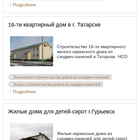
Подробнее
о Жилой дом в Горно-Алтайске
16-ти квартирный дом в г. Татарске
Строительство 16-ти квартирного
жилого каркасного дома из
сэндвич-панелей в Татарске. НСО
Технология строительства домов из сэндвич-панелей
Этапы строительства домов из сэндвич-панелей
Подробнее
о 16-ти квартирный дом в г. Татарске
Жилые дома для детей-сирот г.Гурьевск
Жилые каркасные дома из
сэндвич-панелей для детей-сирот.