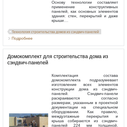
Основу технологии составляет
применение конструктивных
панелей, как основных элементов
здания: стен, перекрытий и даже
крыши....
Технология строительства домов из сэндвич-панелей
Подробнее
о Сэндвич-панели: технология и преимущества
Домокомплект для строительства дома из
сэндвич-панелей
Комплектация состава
домокомплекта подразумевает
изготовление всех элементов
конструкции дома из сэндвич-
панелей. Сэндвич-панели
раскраиваются согласно
размерам, указанным в проектной
документации на специальном
оборудовании. Как правило,
междуэтажные перекрытия и
крыша собираются из сэндвич-
панелей 224 мм толщиной,