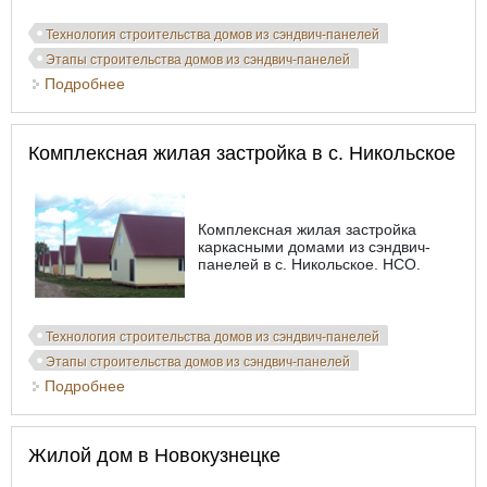
Технология строительства домов из сэндвич-панелей
Этапы строительства домов из сэндвич-панелей
Подробнее
о Надстройка 2-го этажа административного
здания. Новосибирск
Комплексная жилая застройка в с. Никольское
Комплексная жилая застройка
каркасными домами из сэндвич-
панелей в с. Никольское. НСО.
Технология строительства домов из сэндвич-панелей
Этапы строительства домов из сэндвич-панелей
Подробнее
о Комплексная жилая застройка в с. Никольское
Жилой дом в Новокузнецке