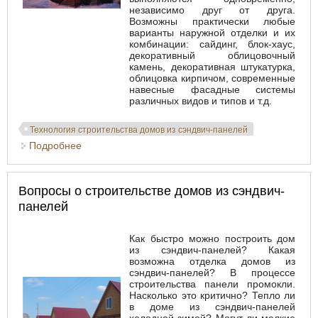
независимо друг от друга.
Возможны практически любые
варианты наружной отделки и их
комбинации: сайдинг, блок-хаус,
декоративный облицовочный
камень, декоративная штукатурка,
облицовка кирпичом, современные
навесные фасадные системы
различных видов и типов и т.д.
Технология строительства домов из сэндвич-панелей
Подробнее
о Заключительный этап: Монтаж инженерных
систем. Отделка
Вопросы о строительстве домов из сэндвич-
панелей
Как быстро можно построить дом
из сэндвич-панелей? Какая
возможна отделка домов из
сэндвич-панелей? В процессе
строительства панели промокли.
Насколько это критично? Тепло ли
в доме из сэндвич-панелей