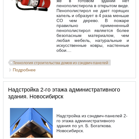
же в готовом здании нет
пенополистирола в открытом виде.
Пенополистирол не дает горящих
капель и образует в 4 раза меньше
СО чем дерево. В пожаре
правильно примененный
пенополистирол является более
безопасным материалом, чем
любая мебель, натуральные и
искусственные ковры, настенные
обои....
Технология строительства домов из сэндвич-панелей
Подробнее
о Пожарная безопасность дома из сэндвич-
панелей
Надстройка 2-го этажа административного
здания. Новосибирск
Надстройка из сэндвич-панелей 2-
го этажа административного
здания по ул. Б. Богаткова.
Новосибирск.