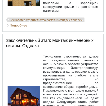
панелями, с коррекцией
конструкции крыши по расчётным
нагрузкам....
Технология строительства домов из сэндвич-панелей
Подробнее
о Монтаж кровли дома из сэндвич-панелей
Заключительный этап: Монтаж инженерных
систем. Отделка
Технология строительства домов
из сэндвич-панелей является
очень гибкой в области устройства
коммуникаций. Электропроводку,
водопровод и канализацию можно
прокладывать на любом этапе
строительства, но
предпочтительнее - по
завершению сборки коробки дома.
Параллельно с монтажом панелей
возможна установка окон и дверей,
так как сэндвич-панели не дают
осадки. Следующие этапы работ
выполняются одновременно,