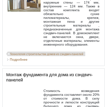
наружные стены — 174 мм,
внутренние — 124 мм. Также в
состав комплекта входят
обязательно сухие
пиломатериалы, крепеж,
монтажная пена и другие
строительные материалы ,
предназначенные для монтажа
сэндвич-панелей. В домокомплект
не включаются окна, двери,
отделочные материалы, элементы
инженерного оборудования.
Технология строительства домов из сэндвич-панелей
Подробнее
о Домокомплект для строительства дома из
сэндвич-панелей
Монтаж фундамента для дома из сэндвич-
панелей
Стоимость возведения
фундамента составляет около 20%
от стоимости дома. В силу
прочности и легкости конструкций
будущего дома из сэндвич-