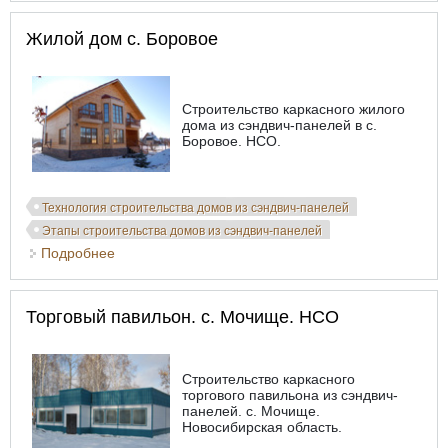
Жилой дом с. Боровое
Строительство каркасного жилого
дома из сэндвич-панелей в с.
Боровое. НСО.
Технология строительства домов из сэндвич-панелей
Этапы строительства домов из сэндвич-панелей
Подробнее
о Жилой дом с. Боровое
Торговый павильон. с. Мочище. НСО
Строительство каркасного
торгового павильона из сэндвич-
панелей. с. Мочище.
Новосибирская область.