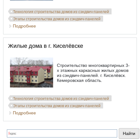
Технология строительства домов из сэндвич-панелей
Этапы строительства домов из сэндвич-панелей
Подробнее
о Торговый павильон. с. Мочище. НСО
Жилые дома в г. Киселёвске
Строительство многоквартирных 3-
х этажных каркасных жилых домов
из сэндвич-панелей. г. Киселёвск.
Кемеровская область.
Технология строительства домов из сэндвич-панелей
Этапы строительства домов из сэндвич-панелей
Подробнее
о Жилые дома в г. Киселёвске