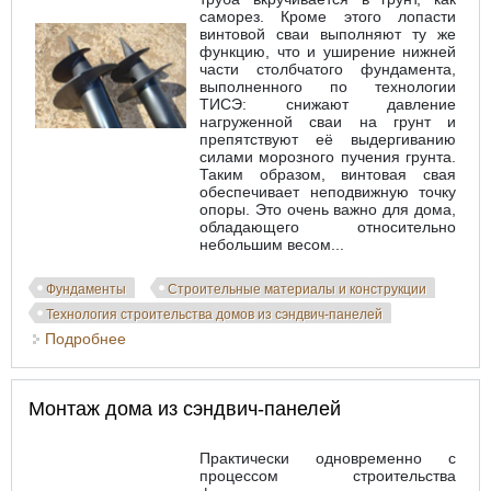
саморез. Кроме этого лопасти
винтовой сваи выполняют ту же
функцию, что и уширение нижней
части столбчатого фундамента,
выполненного по технологии
ТИСЭ: снижают давление
нагруженной сваи на грунт и
препятствуют её выдергиванию
силами морозного пучения грунта.
Таким образом, винтовая свая
обеспечивает неподвижную точку
опоры. Это очень важно для дома,
обладающего относительно
небольшим весом...
Фундаменты
Строительные материалы и конструкции
Технология строительства домов из сэндвич-панелей
Подробнее
о Фундамент на винтовых сваях
Монтаж дома из сэндвич-панелей
Практически одновременно с
процессом строительства