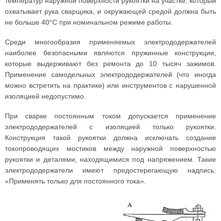
температур наружной поверхности рукоятки на участке, который
охватывает рука сварщика, и окружающей средой должна быть
не больше 40°С при номинальном режиме работы.
Среди многообразия применяемых электрододержателей
наиболее безопасными являются пружинные конструкции,
которые выдерживают без ремонта до 10 тысяч зажимов.
Применение самодельных электрододержателей (что иногда
можно встретить на практике) или инструментов с нарушенной
изоляцией недопустимо.
При сварке постоянным током допускается применение
электрододержателей с изоляцией только рукоятки.
Конструкция такой рукоятки должна исключать создание
токопроводящих мостиков между наружной поверхностью
рукоятки и деталями, находящимися под напряжением. Такие
электрододержатели имеют предостерегающую надпись:
«Применять только для постоянного тока».