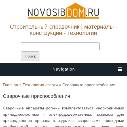
Строительный справочник | материалы -
конструкции - технологии
Navigation
Вы здесь
Главная
»
Технология сварки
» Сварочные приспособления
Сварочные приспособления
Сварочные аппараты должны комплектоваться необходимыми
принадлежностями - электрододержателем, зажимом для
присоединения провода к изделию, сварочными проводами
необходимой длины, рассчитанными на всю зону