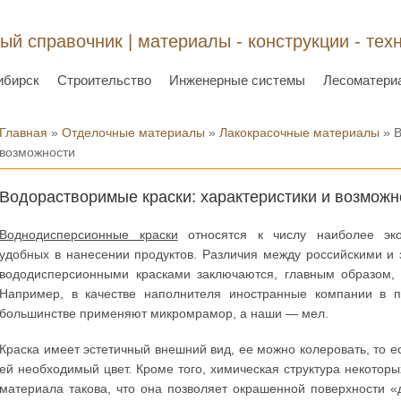
ый справочник | материалы - конструкции - тех
ибирск
Строительство
Инженерные системы
Лесоматери
Вы здесь
Главная
»
Отделочные материалы
»
Лакокрасочные материалы
» В
возможности
Водорастворимые краски: характеристики и возможн
Воднодисперсионные краски
относятся к числу наиболее эк
удобных в нанесении продуктов. Различия между российскими и
вододисперсионными красками заключаются, главным образом, 
Например, в качестве наполнителя иностранные компании в 
большинстве применяют микромрамор, а наши — мел.
Краска имеет эстетичный внешний вид, ее можно колеровать, то е
ей необходимый цвет. Кроме того, химическая структура некоторы
материала такова, что она позволяет окрашенной поверхности «