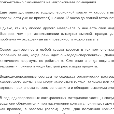
положительно сказывается на микроклимате помещения.
Еще одно достоинство вододисперсионной краски — скорость вы
поверхности уже не пристает) и около 12 часов до полной готовнос
Однако, как и у любого другого материала, у нее есть свои не
быстрее, чем при использовании алкидных эмалей; правда, дл
проблема — окрашенные ими поверхности можно вымыть.
Секрет долговечности любой краски кроется в тех компонентах
особенно важно, когда речь идет о «вододисперсионках». Дале
химические формулы потребителям. Смятение в ряды покупател
термины и понятия в угоду быстрой реализации продукта.
Воднодисперсионные составы не содержат органических раствор
экологически чисты. Они могут наноситься кистью, валиком или
адгезию практически ко всем основаниям и обладает высокими эк
В воднодисперсионных лакокрасочных материалах частицы связу
воды они сближаются и при наступлении контакта прилипают друг к
как правило, в базовом (белом) цвете. Для получения нужног