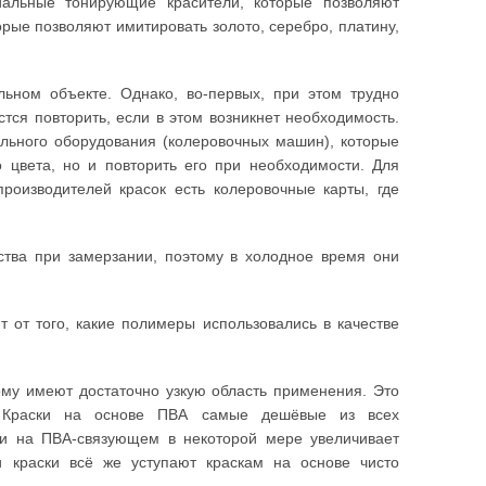
иальные тонирующие красители, которые позволяют
орые позволяют имитировать золото, серебро, платину,
льном объекте. Однако, во-первых, при этом трудно
стся повторить, если в этом возникнет необходимость.
льного оборудования (колеровочных машин), которые
о цвета, но и повторить его при необходимости. Для
роизводителей красок есть колеровочные карты, где
ства при замерзании, поэтому в холодное время они
 от того, какие полимеры использовались в качестве
му имеют достаточно узкую область применения. Это
. Краски на основе ПВА самые дешёвые из всех
ки на ПВА-связующем в некоторой мере увеличивает
ти краски всё же уступают краскам на основе чисто