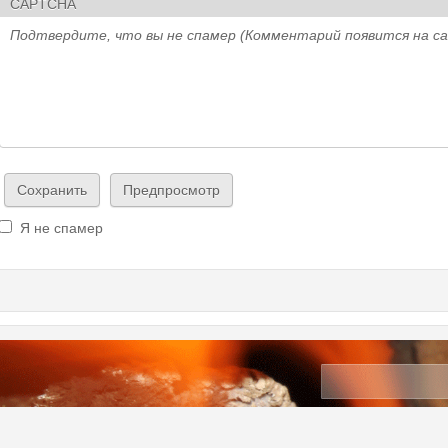
CAPTCHA
Подтвердите, что вы не спамер (Комментарий появится на с
Я не спамер
Я спамер