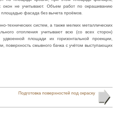
х окон не учитывают. Объем работ по окрашиванию
 с площадью фасада без вычета проёмов.
но-технических систем, а также мелких металлических
ьного отопления учитывают всю (со всех сторон)
й удвоенной площади их горизонтальной проекции,
ии, поверхность смывного бачка с учётом выступающих
Подготовка поверхностей под окраску