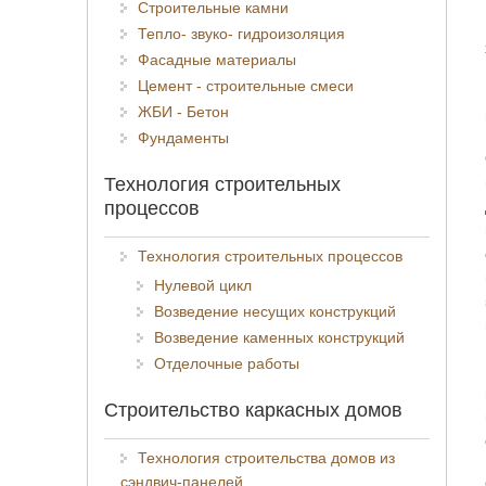
Строительные камни
Тепло- звуко- гидроизоляция
Фасадные материалы
Цемент - строительные смеси
ЖБИ - Бетон
Фундаменты
Технология строительных
процессов
Технология строительных процессов
Нулевой цикл
Возведение несущих конструкций
Возведение каменных конструкций
Отделочные работы
Строительство каркасных домов
Технология строительства домов из
сэндвич-панелей