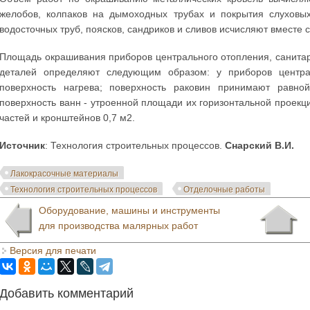
желобов, колпаков на дымоходных трубах и покрытия слуховы
водосточных труб, поясков, сандриков и сливов исчисляют вместе
Площадь окрашивания приборов центрального отопления, санитар
деталей определяют следующим образом: у приборов централ
поверхность нагрева; поверхность раковин принимают равно
поверхность ванн - утроенной площади их горизонтальной проекц
частей и кронштейнов 0,7 м2.
Источник
: Технология строительных процессов.
Снарский В.И.
Лакокрасочные материалы
Технология строительных процессов
Отделочные работы
Оборудование, машины и инструменты
для производства малярных работ
Версия для печати
Добавить комментарий