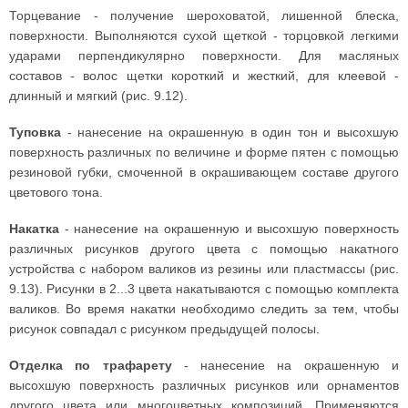
Торцевание - получение шероховатой, лишенной блеска,
поверхности. Выполняются сухой щеткой - торцовкой легкими
ударами перпендикулярно поверхности. Для масляных
составов - волос щетки короткий и жесткий, для клеевой -
длинный и мягкий (рис. 9.12).
Туповка
- нанесение на окрашенную в один тон и высохшую
поверхность различных по величине и форме пятен с помощью
резиновой губки, смоченной в окрашивающем составе другого
цветового тона.
Накатка
- нанесение на окрашенную и высохшую поверхность
различных рисунков другого цвета с помощью накатного
устройства с набором валиков из резины или пластмассы (рис.
9.13). Рисунки в 2...3 цвета накатываются с помощью комплекта
валиков. Во время накатки необходимо следить за тем, чтобы
рисунок совпадал с рисунком предыдущей полосы.
Отделка по трафарету
- нанесение на окрашенную и
высохшую поверхность различных рисунков или орнаментов
другого цвета или многоцветных композиций. Применяются