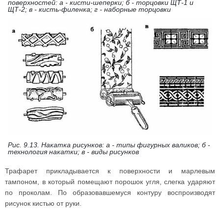
поверхностей: а - кисти-шеперки; б - торцовки ЩТ-1 и
ЩТ-2; в - кисть-филенка; г - наборные торцовки
Рис. 9.13. Накатка рисунков: а - типы фигурных валиков; б -
технология накатки; в - виды рисунков
Трафарет прикладывается к поверхности и марлевым
тампоном, в который помещают порошок угля, слегка ударяют
по проколам. По образовавшемуся контуру воспроизводят
рисунок кистью от руки.