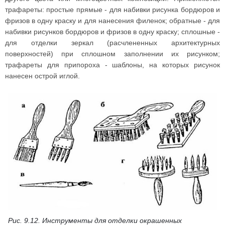
трафареты: простые прямые - для набивки рисунка бордюров и
фризов в одну краску и для нанесения филенок; обратные - для
набивки рисунков бордюров и фризов в одну краску; сплошные -
для отделки зеркал (расчлененных архитектурных
поверхностей) при сплошном заполнении их рисунком;
трафареты для припороха - шаблоны, на которых рисунок
нанесен острой иглой.
Рис. 9.12. Инструменты для отделки окрашенных