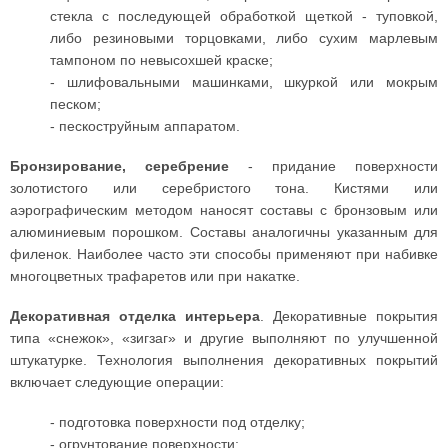
стекла с последующей обработкой щеткой - туповкой,
либо резиновыми торцовками, либо сухим марлевым
тампоном по невысохшей краске;
- шлифовальными машинками, шкуркой или мокрым
песком;
- пескоструйным аппаратом.
Бронзирование, серебрение
- придание поверхности
золотистого или серебристого тона. Кистями или
аэрографическим методом наносят составы с бронзовым или
алюминиевым порошком. Составы аналогичны указанным для
филенок. Наиболее часто эти способы применяют при набивке
многоцветных трафаретов или при накатке.
Декоративная отделка интерьера
. Декоративные покрытия
типа «снежок», «зигзаг» и другие выполняют по улучшенной
штукатурке. Технология выполнения декоративных покрытий
включает следующие операции:
- подготовка поверхности под отделку;
- огрунтование поверхности;