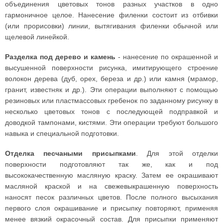
объединения цветовых тонов разных участков в одно
гармоничное целое. Нанесение филенки состоит из отбивки
(или прорисовки) линии, вытягивания филенки обычной или
щелевой линейкой.
Разделка под дерево и камень
- нанесение по окрашенной и
высушенной поверхности рисунка, имитирующего строение
волокон дерева (дуб, орех, береза и др.) или камня (мрамор,
гранит, известняк и др.). Эти операции выполняют с помощью
резиновых или пластмассовых гребенок по заданному рисунку в
несколько цветовых тонов с последующей подправкой и
доводкой тампонами, кистями. Эти операции требуют большого
навыка и специальной подготовки.
Отделка песчаными присыпками
. Для этой отделки
поверхности подготовляют так же, как и под
высококачественную масляную краску. Затем ее окрашивают
масляной краской и на свежевыкрашенную поверхность
наносят песок различных цветов. После полного высыхания
первого слоя окрашивание и присыпку повторяют, применяя
менее вязкий окрасочный состав. Для присыпки применяют