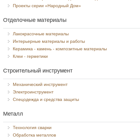
Проекты серии «Народный Дом»
Отделочные материалы
Лакокрасочные материалы
Интерьерные материалы и работы
Керамика - камень - композитные материалы
Клеи - герметики
Строительный инструмент
Механический инструмент
Электроинструмент
Спецодежда и средства защиты
Металл
Технология сварки
Обработка металлов