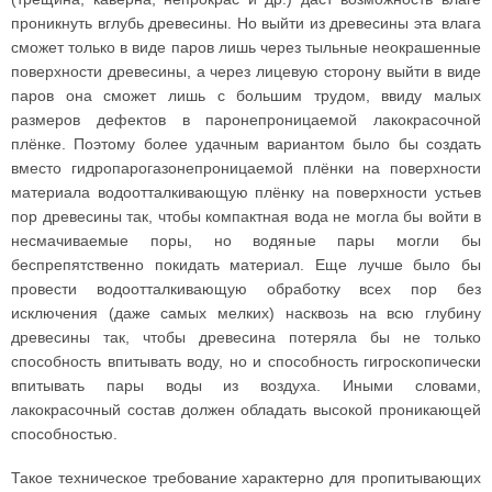
проникнуть вглубь древесины. Но выйти из древесины эта влага
сможет только в виде паров лишь через тыльные неокрашенные
поверхности древесины, а через лицевую сторону выйти в виде
паров она сможет лишь с большим трудом, ввиду малых
размеров дефектов в паронепроницаемой лакокрасочной
плёнке. Поэтому более удачным вариантом было бы создать
вместо гидропарогазонепроницаемой плёнки на поверхности
материала водоотталкивающую плёнку на поверхности устьев
пор древесины так, чтобы компактная вода не могла бы войти в
несмачиваемые поры, но водяные пары могли бы
беспрепятственно покидать материал. Еще лучше было бы
провести водоотталкивающую обработку всех пор без
исключения (даже самых мелких) насквозь на всю глубину
древесины так, чтобы древесина потеряла бы не только
способность впитывать воду, но и способность гигроскопически
впитывать пары воды из воздуха. Иными словами,
лакокрасочный состав должен обладать высокой проникающей
способностью.
Такое техническое требование характерно для пропитывающих