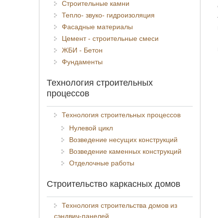
Строительные камни
Тепло- звуко- гидроизоляция
Фасадные материалы
Цемент - строительные смеси
ЖБИ - Бетон
Фундаменты
Технология строительных
процессов
Технология строительных процессов
Нулевой цикл
Возведение несущих конструкций
Возведение каменных конструкций
Отделочные работы
Строительство каркасных домов
Технология строительства домов из
сэндвич-панелей