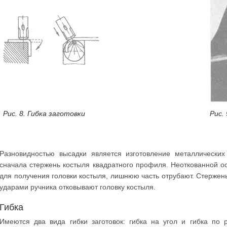
Рис. 8. Гибка заготовки
Рис.
Разновидностью высадки является изготовление металлических
сначала стержень костыля квадратного профиля. Неоткованной ос
для получения головки костыля, лишнюю часть отрубают. Стержень
ударами ручника отковывают головку костыля.
Гибка
Имеются два вида гибки заготовок: гибка на угол и гибка по 