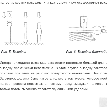
напротив кромки наковальни, а кузнец ручником осуществляет выса
Рис. 5. Высадка
Рис. 6. Высадка длинной
Иногда приходится высаживать заготовки настолько большой длины
высадку практически невозможно. В этом случае высадку заготово
опирают при этом на рабочую поверхность наковальни. Наиболее
Заготовка, должна быть нагрета только в том месте, которое нео
нагрев провести невозможно, поэтому перед высадкой поливают 
только потом высаживают заготовку сильными ударами.