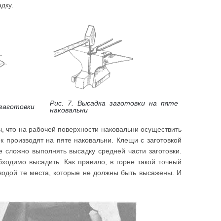
дку.
Рис. 7. Высадка заготовки на пяте
 заготовки
наковальни
, что на рабочей поверхности наковальни осуществить
к производят на пяте наковальни. Клещи с заготовкой
 сложно выполнять высадку средней части заготовки.
бходимо высадить. Как правило, в горне такой точный
водой те места, которые не должны быть высажены. И