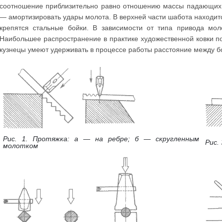
соотношение приблизительно равно отношению массы падающих ч
— амортизировать удары молота. В верхней части шабота находитс
крепятся стальные бойки. В зависимости от типа привода мо
Наибольшее распространение в практике художественной ковки 
кузнецы умеют удерживать в процессе работы расстояние между б
Рис. 1. Протяжка: а — на ребре; б — скругленным
Рис.
молотком