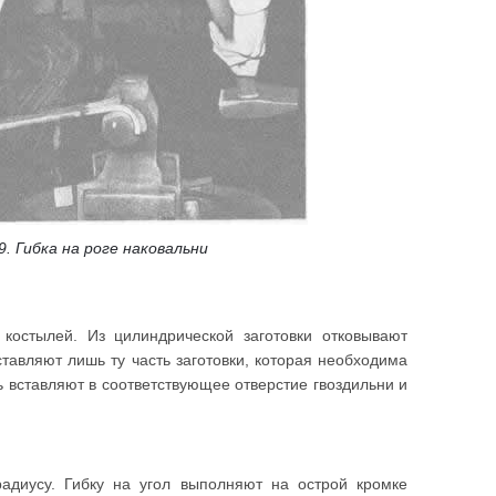
 9. Гибка на роге наковальни
 костылей. Из цилиндрической заготовки отковывают
тавляют лишь ту часть заготовки, которая необходима
 вставляют в соответствующее отверстие гвоздильни и
радиусу. Гибку на угол выполняют на острой кромке