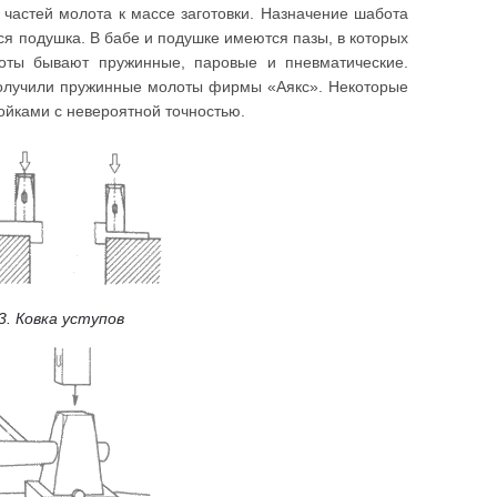
астей молота к массе заготовки. Назначение шабота
я подушка. В бабе и подушке имеются пазы, в которых
лоты бывают пружинные, паровые и пневматические.
получили пружинные молоты фирмы «Аякс». Некоторые
ойками с невероятной точностью.
 3. Ковка уступов