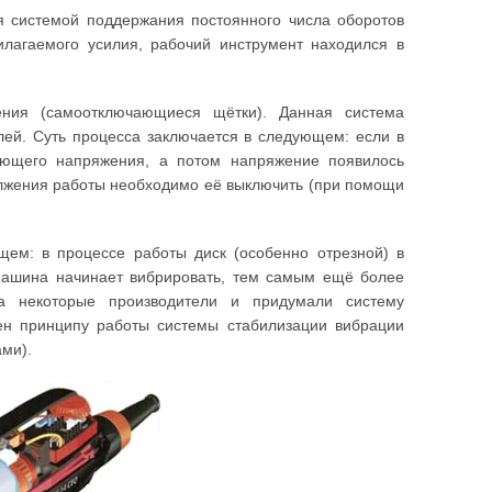
 системой поддержания постоянного числа оборотов
рилагаемого усилия, рабочий инструмент находился в
ения (самоотключающиеся щётки). Данная система
ей. Суть процесса заключается в следующем: если в
ающего напряжения, а потом напряжение появилось
должения работы необходимо её выключить (при помощи
щем: в процессе работы диск (особенно отрезной) в
 машина начинает вибрировать, тем самым ещё более
ва некоторые производители и придумали систему
ен принципу работы системы стабилизации вибрации
ми).