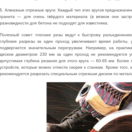
5. Алмазные отрезные круги. Каждый тип этих кругов предназначе
гранита — для очень твёрдого материала (в вязком они застр
разновидности для бетона не подходят для известняка.
Полезный совет: плоские резы ведут к быстрому разъединени
глубокие разрезы за один проход увеличивают время работы, 
подвергается значительным перегрузкам. Например, на практи
диском диаметром 230 мм за один проход не рекомендуется у
допустимая глубина резания для этого круга — 60-65 мм. Более
устройств, которые можно отнести скорее к станкам. Кроме того,
рекомендуется разрезать специальным отрезным диском по метал