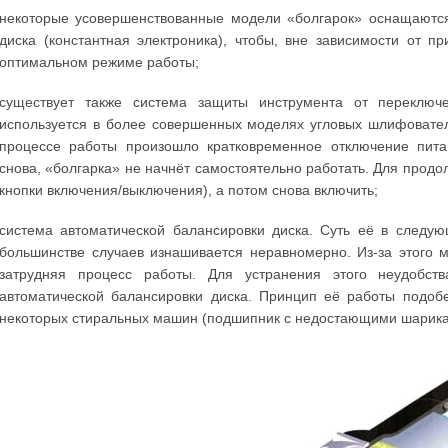
некоторые усовершенствованные модели «болгарок» оснащаются
диска (константная электроника), чтобы, вне зависимости от п
оптимальном режиме работы;
существует также система защиты инструмента от переключ
используется в более совершенных моделях угловых шлифовател
процессе работы произошло кратковременное отключение пит
снова, «болгарка» не начнёт самостоятельно работать. Для про
кнопки включения/выключения), а потом снова включить;
система автоматической балансировки диска. Суть её в следую
большинстве случаев изнашивается неравномерно. Из-за этого
затрудняя процесс работы. Для устранения этого неудобст
автоматической балансировки диска. Принцип её работы подоб
некоторых стиральных машин (подшипник с недостающими шарика