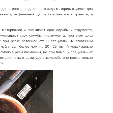
н для строго определённого вида материала: диски для
евают), асфальтные диски затупляются в граните, а
ю материалов и повышают срок службы инструмента,
уменьшают срок службы инструмента, при этом диск
ке при резке бетонной стены специальным алмазным
глубляться более чем на 20—25 мм. А максимально
 глубокие резы возможны, но при помощи специальных
 металлическую арматуру в железобетоне настоятельно
лу.