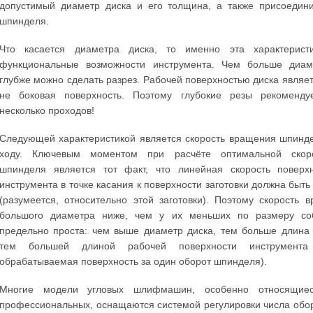
допустимый диаметр диска и его толщина, а также присоедини
шпинделя.
Что касается диаметра диска, то именно эта характерист
функциональные возможности инструмента. Чем больше диам
глубже можно сделать разрез. Рабочей поверхностью диска являет
не боковая поверхность. Поэтому глубокие резы рекоменду
несколько проходов!
Следующей характеристикой является скорость вращения шпинд
ходу. Ключевым моментом при расчёте оптимальной скор
шпинделя является тот факт, что линейная скорость поверх
инструмента в точке касания к поверхности заготовки должна быть 
(разумеется, относительно этой заготовки). Поэтому скорость 
большого диаметра ниже, чем у их меньших по размеру соб
предельно проста: чем выше диаметр диска, тем больше длина 
тем большей длиной рабочей поверхности инструмента 
обрабатываемая поверхность за один оборот шпинделя).
Многие модели угловых шлифмашин, особенно относящиес
профессиональных, оснащаются системой регулировки числа обо