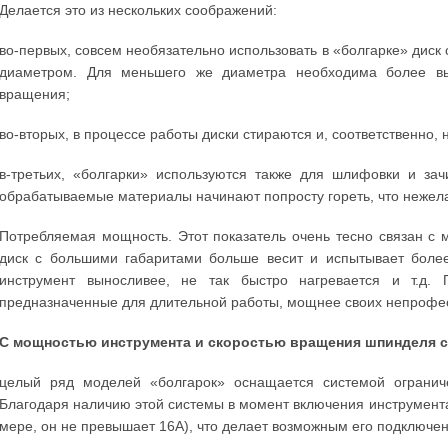
Делается это из нескольких соображений:
во-первых, совсем необязательно использовать в «болгарке» диск
диаметром. Для меньшего же диаметра необходима более вы
вращения;
во-вторых, в процессе работы диски стираются и, соответственно,
в-третьих, «болгарки» используются также для шлифовки и зач
обрабатываемые материалы начинают попросту гореть, что нежел
Потребляемая мощность. Этот показатель очень тесно связан с
диск с большими габаритами больше весит и испытывает более
инструмент выносливее, не так быстро нагревается и т.д
предназначенные для длительной работы, мощнее своих непрофе
С мощностью инструмента и скоростью вращения шпинделя с
целый ряд моделей «болгарок» оснащается системой ограниче
Благодаря наличию этой системы в момент включения инструмента 
мере, он не превышает 16А), что делает возможным его подключен