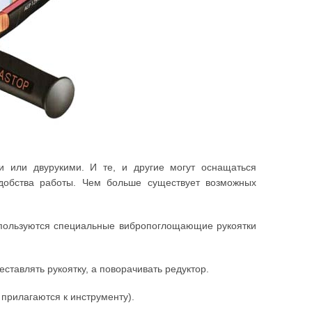
 или двурукими. И те, и другие могут оснащаться
удобства работы. Чем больше существует возможных
используются специальные вибропоглощающие рукоятки
ставлять рукоятку, а поворачивать редуктор.
 прилагаются к инструменту).