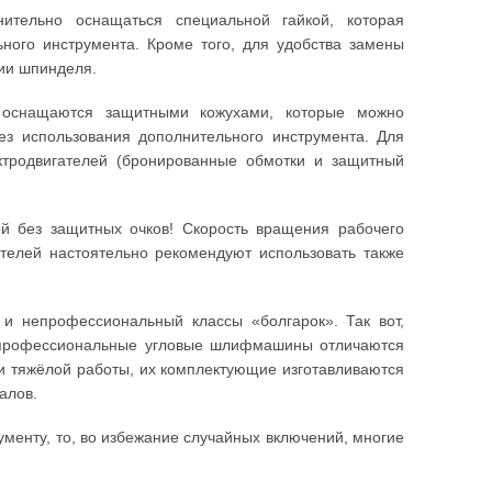
ительно оснащаться специальной гайкой, которая
льного инструмента. Кроме того, для удобства замены
ии шпинделя.
оснащаются защитными кожухами, которые можно
ез использования дополнительного инструмента. Для
ктродвигателей (бронированные обмотки и защитный
й без защитных очков! Скорость вращения рабочего
ителей настоятельно рекомендуют использовать также
и непрофессиональный классы «болгарок». Так вот,
, профессиональные угловые шлифмашины отличаются
 и тяжёлой работы, их комплектующие изготавливаются
алов.
ументу, то, во избежание случайных включений, многие