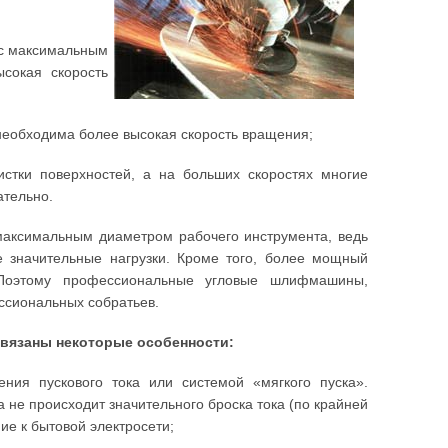
 с максимальным
сокая скорость
 необходима более высокая скорость вращения;
истки поверхностей, а на больших скоростях многие
ательно.
 максимальным диаметром рабочего инструмента, ведь
 значительные нагрузки. Кроме того, более мощный
. Поэтому профессиональные угловые шлифмашины,
ссиональных собратьев.
вязаны некоторые особенности:
ния пускового тока или системой «мягкого пуска».
не происходит значительного броска тока (по крайней
ие к бытовой электросети;