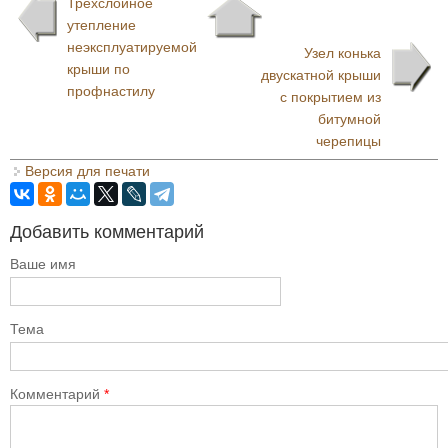
Трехслойное
утепление
неэксплуатируемой
Узел конька
крыши по
двускатной крыши
профнастилу
с покрытием из
битумной
черепицы
Версия для печати
Добавить комментарий
Ваше имя
Тема
Комментарий
*