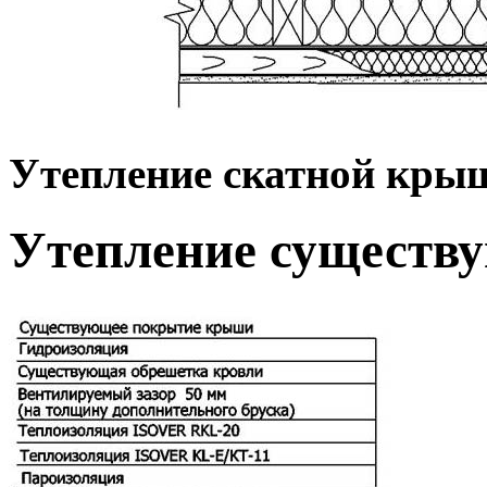
Утепление скатной кры
Утепление существ