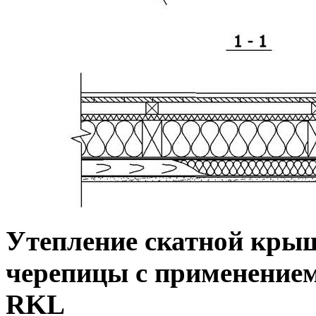
Утепление скатной кры
черепицы с применение
RKL