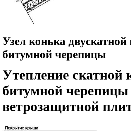
Узел конька двускатной
битумной черепицы
Утепление скатной 
битумной черепицы
ветрозащитной пл