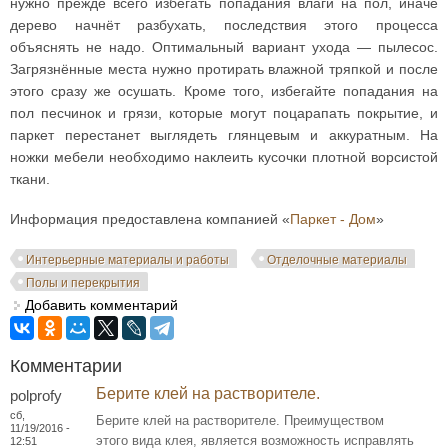
нужно прежде всего избегать попадания влаги на пол, иначе
дерево начнёт разбухать, последствия этого процесса
объяснять не надо. Оптимальный вариант ухода — пылесос.
Загрязнённые места нужно протирать влажной тряпкой и после
этого сразу же осушать. Кроме того, избегайте попадания на
пол песчинок и грязи, которые могут поцарапать покрытие, и
паркет перестанет выглядеть глянцевым и аккуратным. На
ножки мебели необходимо наклеить кусочки плотной ворсистой
ткани.
Информация предоставлена компанией «
Паркет - Дом
»
Интерьерные материалы и работы
Отделочные материалы
Полы и перекрытия
Добавить комментарий
Комментарии
Берите клей на растворителе.
polprofy
сб,
Берите клей на растворителе. Преимуществом
11/19/2016 -
этого вида клея, является возможность исправлять
12:51