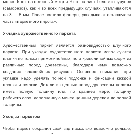
менее 5 шт. на погонный метр и 9 шт. на лист. Головки шурупов
(саморезов), как и во всех предыдущих случаях, утапливаются
на 3 — 5 мм. После настила фанеры, укладывают оставшуюся
часть «паркетного пирога».
Укладка художественного паркета
Художественный паркет является разновидностью штучного
паркета. При укладке художественного паркета используются
планки не только прямолинейных, но и криволинейных форм из
различных пород древесины, благодаря чему возможно
создание сложнейших рисунков. Основное внимание при
укладке надо уделять точной подгонке и фиксации каждой
планки и вставки. Детали из ценных пород древесины должны
иметь полную толщину или, по крайней мере, толщину
рабочего слоя, дополненную менее ценным деревом до полной
толщины.
Уход за паркетом
Чтобы паркет сохранил свой вид насколько возможно дольше,