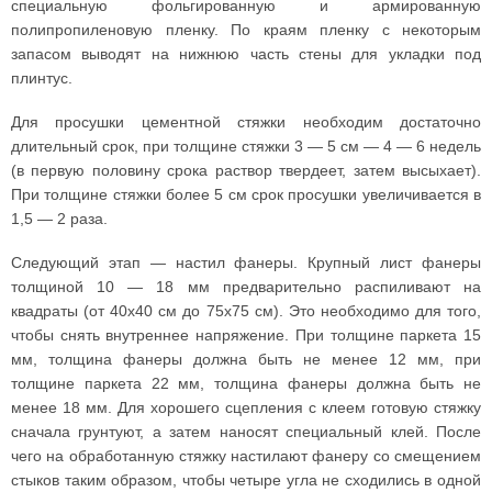
специальную фольгированную и армированную
полипропиленовую пленку. По краям пленку с некоторым
запасом выводят на нижнюю часть стены для укладки под
плинтус.
Для просушки цементной стяжки необходим достаточно
длительный срок, при толщине стяжки 3 — 5 см — 4 — 6 недель
(в первую половину срока раствор твердеет, затем высыхает).
При толщине стяжки более 5 см срок просушки увеличивается в
1,5 — 2 раза.
Следующий этап — настил фанеры. Крупный лист фанеры
толщиной 10 — 18 мм предварительно распиливают на
квадраты (от 40х40 см до 75х75 см). Это необходимо для того,
чтобы снять внутреннее напряжение. При толщине паркета 15
мм, толщина фанеры должна быть не менее 12 мм, при
толщине паркета 22 мм, толщина фанеры должна быть не
менее 18 мм. Для хорошего сцепления с клеем готовую стяжку
сначала грунтуют, а затем наносят специальный клей. После
чего на обработанную стяжку настилают фанеру со смещением
стыков таким образом, чтобы четыре угла не сходились в одной