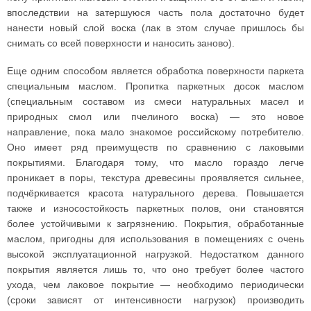
впоследствии на затершуюся часть пола достаточно будет
нанести новый слой воска (лак в этом случае пришлось бы
снимать со всей поверхности и наносить заново).
Еще одним способом является обработка поверхности паркета
специальным маслом. Пропитка паркетных досок маслом
(специальным составом из смеси натуральных масел и
природных смол или пчелиного воска) — это новое
направление, пока мало знакомое российскому потребителю.
Оно имеет ряд преимуществ по сравнению с лаковыми
покрытиями. Благодаря тому, что масло гораздо легче
проникает в поры, текстура древесины проявляется сильнее,
подчёркивается красота натурального дерева. Повышается
также и износостойкость паркетных полов, они становятся
более устойчивыми к загрязнению. Покрытия, обработанные
маслом, пригодны для использования в помещениях с очень
высокой эксплуатационной нагрузкой. Недостатком данного
покрытия является лишь то, что оно требует более частого
ухода, чем лаковое покрытие — необходимо периодически
(сроки зависят от интенсивности нагрузок) производить