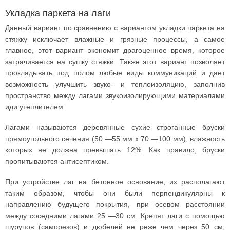
Укладка паркета на лаги
Данный вариант по сравнению с вариантом укладки паркета на
стяжку исключает влажные и грязные процессы, а самое
главное, этот вариант экономит драгоценное время, которое
затрачивается на сушку стяжки. Также этот вариант позволяет
прокладывать под полом любые виды коммуникаций и дает
возможность улучшить звуко- и теплоизоляцию, заполнив
пространство между лагами звукоизолирующими материалами
иди утеплителем.
Лагами называются деревянные сухие строганные бруски
прямоугольного сечения (50 —55 мм х 70 —100 мм), влажность
которых не должна превышать 12%. Как правило, бруски
пропитываются антисептиком.
При устройстве лаг на бетонное основание, их располагают
таким образом, чтобы они были перпендикулярны к
направлению будущего покрытия, при осевом расстоянии
между соседними лагами 25 —30 см. Крепят лаги с помощью
шурупов (саморезов) и дюбелей не реже чем через 50 см,