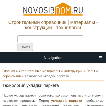
Строительный справочник | материалы -
конструкции - технологии
Navigation
Вы здесь
Главная
»
Строительные материалы и конструкции
»
Полы и
перекрытия
» Технология укладки паркета
Технология укладки паркета
Паркет укладывается после того, как закончены все «грязные» и
«мокрые» процессы. Перед
укладкой паркета
необходимо
проверить влажность основания (влажность, измеренная