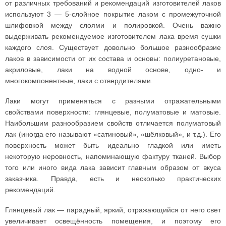
от различных требований и рекомендаций изготовителей лаков
используют 3 — 5-слойное покрытие лаком с промежуточной
шлифовкой между слоями и полировкой. Очень важно
выдерживать рекомендуемое изготовителем лака время сушки
каждого слоя. Существует довольно большое разнообразие
лаков в зависимости от их состава и основы: полиуретановые,
акриловые, лаки на водной основе, одно- и
многокомпонентные, лаки с отвердителями.
Лаки могут применяться с разными отражательными
свойствами поверхности: глянцевые, полуматовые и матовые.
Наибольшим разнообразием свойств отличается полуматовый
лак (иногда его называют «сатиновый», «шёлковый», и т.д.). Его
поверхность может быть идеально гладкой или иметь
некоторую неровность, напоминающую фактуру тканей. Выбор
того или иного вида лака зависит главным образом от вкуса
заказчика. Правда, есть и несколько практических
рекомендаций.
Глянцевый лак — парадный, яркий, отражающийся от него свет
увеличивает освещённость помещения, и поэтому его