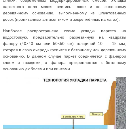
стяжки, современных модифицированных смесей. Укладка
паркетного пола может вестись также и по сплошному
деревянному основанию, выполненному из шпунтованных
досок (пропитанных антисептиком и закреплённых на лагах).
Наиболее распространена схема укладки паркета на
водостойкую, предварительно разрезанную на квадраты
фанеру (40×40 см или 50×50 см) толщиной 10 — 18 мм,
которая в свою очередь крепится к бетонному или деревянному
основанию. В данном случае паркет соединяется с фанерой
клеем и гвоздями, а фанера прикрепляется к бетонному
основанию дюбелями или винтами.