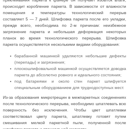
приклеивания паркета к фанере он получает избыток влаги,
происходит коробление паркета. В зависимости от влажности
помещения и температуры технологический перерыв
составляет 5 — 7 дней. Шлифовка паркета после его укладки,
прежде всего, необходима по 2-м причинам: неизбежное
загрязнение паркета и небольшая деформация некоторых
планок во время технологического перерыва. Шлифовка
паркета осуществляется несколькими видами оборудования:
барабанной машинкой удаляются небольшие дефекты
(перепады) и загрязнения;
плоскошлифовальной машинкой осуществляется доводка
паркета до абсолютно ровного и идеального состояния;
под батареями и около стен паркет шлифуется
специальным оборудованием для труднодоступных мест.
Из-за образования микротрещин в межпаркетных соединениях
после технологического перерыва, необходимо шпатлевать всю
поверхность без исключения. Чтобы цвет шпатлевки
соответствовал цвету паркета, шпатлевку готовят путем
смешивания мелкой паркетной пыли, полученной после