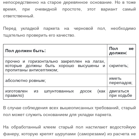
непосредственно на старое деревянное основание. Но в тоже
время, при очевидной простоте, этот вариант самый
ответственный.
Перед укладкой паркета на черновой пол, необходимо
тщательно проверить его качество.
Пол не
Пол должен быть:
должен:
прочно и горизонтально закреплен на лагах,
которые должны быть хорошо высушены и
скрипеть;
пропитаны антисептиком;
иметь
абсолютно ровным;
перепадов;
изготовлен из шпунтованных досок (как
двигаться
правило)
при ходьбе
В случае соблюдения всех вышеописанных требований, старый
пол может служить основанием для укладки паркета.
На обработанный клеем старый пол настилают водостойкую
фанеру, которую крепят шурупами (саморезами) из расчета не