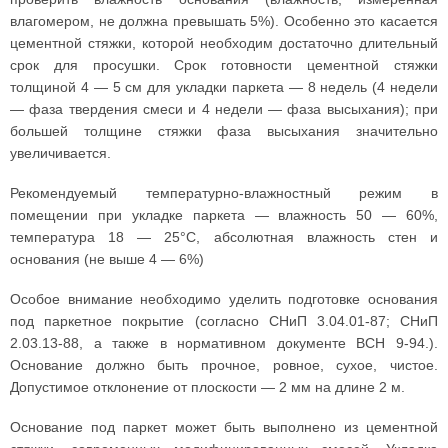
влагомером, не должна превышать 5%). Особенно это касается
цементной стяжки, которой необходим достаточно длительный
срок для просушки. Срок готовности цементной стяжки
толщиной 4 — 5 см для укладки паркета — 8 недель (4 недели
— фаза твердения смеси и 4 недели — фаза высыхания); при
большей толщине стяжки фаза высыхания значительно
увеличивается.
Рекомендуемый температурно-влажностный режим в
помещении при укладке паркета — влажность 50 — 60%,
температура 18 — 25°С, абсолютная влажность стен и
основания (не выше 4 — 6%)
Особое внимание необходимо уделить подготовке основания
под паркетное покрытие (согласно СНиП 3.04.01-87; СНиП
2.03.13-88, а также в нормативном документе ВСН 9-94.).
Основание должно быть прочное, ровное, сухое, чистое.
Допустимое отклонение от плоскости — 2 мм на длине 2 м.
Основание под паркет может быть выполнено из цементной