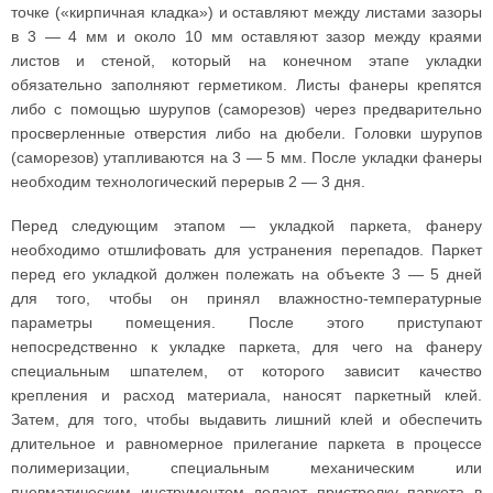
точке («кирпичная кладка») и оставляют между листами зазоры
в 3 — 4 мм и около 10 мм оставляют зазор между краями
листов и стеной, который на конечном этапе укладки
обязательно заполняют герметиком. Листы фанеры крепятся
либо с помощью шурупов (саморезов) через предварительно
просверленные отверстия либо на дюбели. Головки шурупов
(саморезов) утапливаются на 3 — 5 мм. После укладки фанеры
необходим технологический перерыв 2 — 3 дня.
Перед следующим этапом — укладкой паркета, фанеру
необходимо отшлифовать для устранения перепадов. Паркет
перед его укладкой должен полежать на объекте 3 — 5 дней
для того, чтобы он принял влажностно-температурные
параметры помещения. После этого приступают
непосредственно к укладке паркета, для чего на фанеру
специальным шпателем, от которого зависит качество
крепления и расход материала, наносят паркетный клей.
Затем, для того, чтобы выдавить лишний клей и обеспечить
длительное и равномерное прилегание паркета в процессе
полимеризации, специальным механическим или
пневматическим инструментом делают пристрелку паркета в