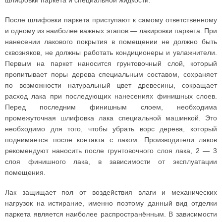
шлифовки паркета и специальной жидкости.
После шлифовки паркета приступают к самому ответственному
и одному из наиболее важных этапов — лакировки паркета. При
нанесении лакового покрытия в помещении не должно быть
сквозняков, не должны работать кондиционеры и увлажнители.
Первым на паркет наносится грунтовочный слой, который
пропитывает поры дерева специальным составом, сохраняет
по возможности натуральный цвет древесины, сокращает
расход лака при последующих нанесениях финишных слоев.
Перед последним финишным слоем, необходима
промежуточная шлифовка лака специальной машинкой. Это
необходимо для того, чтобы убрать ворс дерева, который
поднимается после контакта с лаком. Производители лаков
рекомендуют наносить после грунтовочного слоя лака, 2 — 3
слоя финишного лака, в зависимости от эксплуатации
помещения.
Лак защищает пол от воздействия влаги и механических
нагрузок на истирание, именно поэтому данный вид отделки
паркета является наиболее распространённым. В зависимости