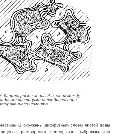
 2. Капиллярные каналы А в зонах между
оидными частицами новообразования
атированного цемента
. Частицы Ц окружены диффузным слоем чистой воды
роцессе растворения непрерывно выбрасываются