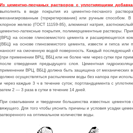
Из цементно-песчаных растворов с уплотняющими добавка
выполнять в виде покрытия из цементно-песчаного раствора
механизированным (торкретирование) или ручным способом. В 
хлорное железо (ГОСТ 11159-85), алюминат натрия, азотнокислый
цементно-латексные покрытия, полимерцементные растворы. П
(ВРЦ) на основе глиноземистого цемента и расширяющегося ко
(ВБЦ) на основе глиноземистого цемента, извести и гипса или
наносят на смоченную водой поверхность. Каждый последующий с
(при применении ВРЦ, ВБЦ или не более чем через сутки при пр
после отвердения предыдущего слоя. Цементная гидроизоляци
применении ВРЦ, ВБЦ) должна быть защищена от механических в
должно осуществляться распылением воды без напора при использ
и через каждые 3 ч в течение суток; портландцемента с уплотн
затем 2 — 3 раза в сутки в течение 14 дней.
При схватывании и твердении большинства известных цементов
вяжущего. Для того чтобы уяснить причины и условия усадки цеме
затворенного на оптимальном количестве воды.