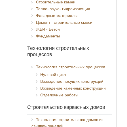
Строительные камни
Тепло- звуко- гидроизоляция
Фасадные материалы
Цемент - строительные смеси
ЖБИ - Бетон
Фундаменты
Технология строительных
процессов
Технология строительных процессов
Нулевой цикл
Возведение несущих конструкций
Возведение каменных конструкций
Отделочные работы
Строительство каркасных домов
Технология строительства домов из
сэндвич-панелей