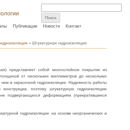
нологии
алы
Публикации
Новости
Контакт
 гидроизоляция
» Штукатурная гидроизоляция
ная) представляет собой многослойное покрытие из
 толщиной от нескольких миллиметров до нескольких
 чем в окрасочной гидроизоляции. Надежность работы
 конструкции, поэтому штукатурную гидроизоляцию
, не подвергающихся деформациям (прекратившиеся
катурной гидроизоляции: на основе неорганических и