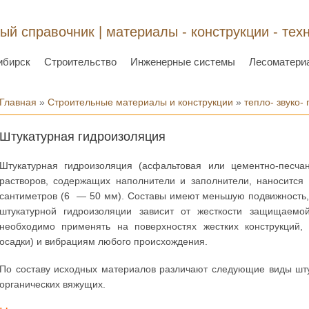
ый справочник | материалы - конструкции - тех
ибирск
Строительство
Инженерные системы
Лесоматери
Вы здесь
Главная
»
Строительные материалы и конструкции
»
тепло- звуко-
Штукатурная гидроизоляция
Штукатурная гидроизоляция (асфальтовая или цементно-песча
растворов, содержащих наполнители и заполнители, наносится
сантиметров (6 — 50 мм). Составы имеют меньшую подвижность,
штукатурной гидроизоляции зависит от жесткости защищаемой
необходимо применять на поверхностях жестких конструкций
осадки) и вибрациям любого происхождения.
По составу исходных материалов различают следующие виды шту
органических вяжущих.