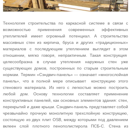
Технология строительства по каркасной системе в связи с
возможностью применения современных эффективных
утеплителей имеет огромный потенциал. А строительство
массивных стен из кирпича, бруса и других «традиционных»
материалов с последующим утеплением выглядит в этом
отношении, мягко говоря, непрактичным. Такая конструкция
целесообразна в случае утепления наружных стен уже
существующих домов, построенных по старым строительным
нормам. Термин «Сэндвич-панель» — означает «многослойная
панель», что в полной мере описывает конструкцию этого
стенового материала. Из него с легкостью можно построить
любой дом. Основу технологии составляет применение
конструктивных панелей, как основных элементов здания: стен,
перекрытий и даже крыши. Сэндвич-панель представляет собой
чрезвычайно прочную монолитную трехслойную конструкцию,
состоящую из двух плит OSB, между которыми под давлением
вклеен слой плотного пенополистирола ПСБ-С. Стена из