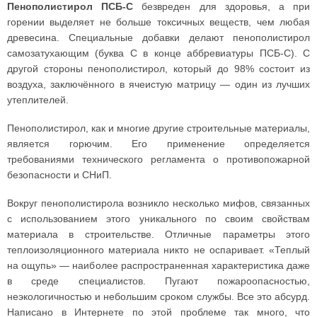
Пенополистирол ПСБ-С
безвреден для здоровья, а при
горении выделяет не больше токсичных веществ, чем любая
древесина. Специальные добавки делают пенополистирол
самозатухающим (буква С в конце аббревиатуры ПСБ-С). С
другой стороны пенополистирол, который до 98% состоит из
воздуха, заключённого в ячеистую матрицу — один из лучших
утеплителей.
Пенополистирол, как и многие другие строительные материалы,
является горючим. Его применение определяется
требованиями технического регламента о противопожарной
безопасности и СНиП.
Вокруг пенополистирола возникло несколько мифов, связанных
с использованием этого уникального по своим свойствам
материала в строительстве. Отличные параметры этого
теплоизоляционного материала никто не оспаривает. «Теплый
на ощупь» — наиболее распространенная характеристика даже
в среде специалистов. Пугают пожароопасностью,
неэкологичностью и небольшим сроком службы. Все это абсурд.
Написано в Интернете по этой проблеме так много, что