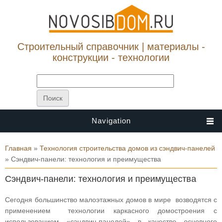
Строительный справочник | материалы -
конструкции - технологии
Navigation
Вы здесь
Главная
»
Технология строительства домов из сэндвич-панелей
» Сэндвич-панели: технология и преимущества
Сэндвич-панели: технология и преимущества
Сегодня большинство малоэтажных домов в мире возводятся с
применением технологии каркасного домостроения с
использованием «сэндвич-панелей» в качестве основного