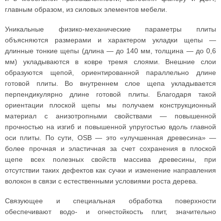
главным образом, из силовых элементов мебели.
Уникальные физико-механические параметры плиты
объясняются размерами и характером укладки щепы —
длинные тонкие щепы (длина — до 140 мм, толщина — до 0,6
мм) укладываются в ковре тремя слоями. Внешние слои
образуются щепой, ориентированной параллельно длине
готовой плиты. Во внутреннем слое щепа укладывается
перпендикулярно длине готовой плиты. Благодаря такой
ориентации плоской щепы мы получаем конструкционный
материал с анизотропными свойствами — повышенной
прочностью на изгиб и повышенной упругостью вдоль главной
оси плиты. По сути, OSB — это «улучшенная древесина» —
более прочная и эластичная за счет сохранения в плоской
щепе всех полезных свойств массива древесины, при
отсутствии таких дефектов как сучки и изменение направления
волокон в связи с естественными условиями роста дерева.
Связующее и специальная обработка поверхности
обеспечивают водо- и огнестойкость плит, значительно