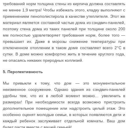
требований норм толщина стены из кирпича должна составлять
не менее 1,9 метра! Чтобы избежать этого, кладку выполняют с
применением пенополистирола в качестве утеплителя. Этот же
материал является составной частью дома из сэндвич-панелей,
поэтому стена дома из таких панелей при толщине около 200
мм полностью удовлетворяет требования норм, более того —
превышает их. Даже в морозы снижение температуры при
отключенном отоплении в таком доме составляет всего 2°С в
сутки. В доме можно комфортно жить в течение круглого года,
не опасаясь никаких природных коллизий.
5. Перспективность
Мы привыкли к тому, что дом — это монументальное
неизменное сооружение. Однако здания из сэндвич-панелей
удобны тем, что их в любой момент можно… увеличить в
размерах! При необходимости всегда возможно пристроить
дополнительное помещение или надстроить целый этаж. Это
особенно оценят молодые семьи, в которых появляются дети и
каждый ребенок заслуживает отдельной комнаты. Ваш дом
будет расти вместе с вашей семьей!