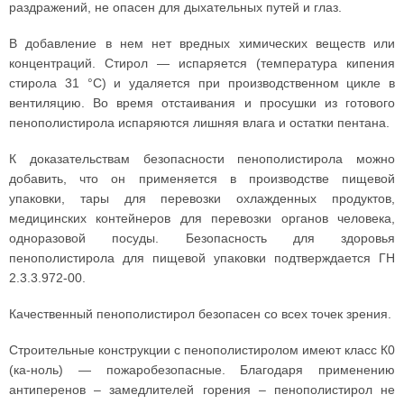
раздражений, не опасен для дыхательных путей и глаз.
В добавление в нем нет вредных химических веществ или
концентраций. Стирол — испаряется (температура кипения
стирола 31 °C) и удаляется при производственном цикле в
вентиляцию. Во время отстаивания и просушки из готового
пенополистирола испаряются лишняя влага и остатки пентана.
К доказательствам безопасности пенополистирола можно
добавить, что он применяется в производстве пищевой
упаковки, тары для перевозки охлажденных продуктов,
медицинских контейнеров для перевозки органов человека,
одноразовой посуды. Безопасность для здоровья
пенополистирола для пищевой упаковки подтверждается ГН
2.3.3.972-00.
Качественный пенополистирол безопасен со всех точек зрения.
Строительные конструкции с пенополистиролом имеют класс К0
(ка-ноль) — пожаробезопасные. Благодаря применению
антиперенов – замедлителей горения – пенополистирол не