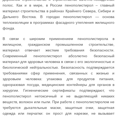
полос. Как и в мире, в России пенополистирол – главный
материал строительства в районах Крайнего Севера, Сибири и
Дальнего Востока. В городах пенополистирол — основа
теплоизоляции в программах фасадного утепления жилищного
фонда.
В связи с широким применением пенополистирола в
жилищном, гражданском промышленном строительстве,
материал отвечает жесткие требования безопасности.
Cовременный пенополистирол абсолютно безопасный
материал для здоровья человека в связи с его экологичностью и
биологической нейтральностью. Безопасность подтверждается
требованиями сфер применения, связанных с жизнью и
здоровьем человека: упаковка для продуктов питания,
одноразовая посуда, медицинские контейнеры для органов в
хирургии. Гигиенические сертификаты подтверждают, что
пенополистирол нетоксичный и не выделяющий никаких
веществ, волокон или пыли. При работе с пенополистиролом не
требуются дыхательные маски, защитные очки, защитная
одежда или перчатки: он прост для нарезки, не вызывает