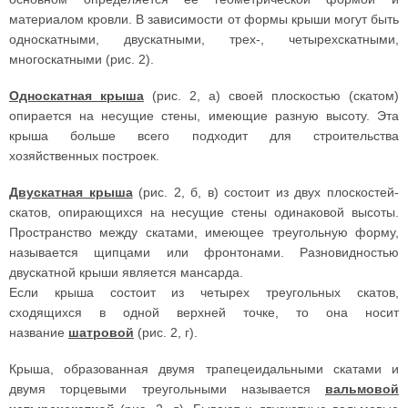
материалом кровли. В зависимости от формы крыши могут быть
односкатными, двускатными, трех-, четырехскатными,
многоскатными (рис. 2).
Односкатная крыша
(рис. 2, а) своей плоскостью (скатом)
опирается на несущие стены, имеющие разную высоту. Эта
крыша больше всего подходит для строительства
хозяйственных построек.
Двускатная крыша
(рис. 2, б, в) состоит из двух плоскостей-
скатов, опирающихся на несущие стены одинаковой высоты.
Пространство между скатами, имеющее треугольную форму,
называется щипцами или фронтонами. Разновидностью
двускатной крыши является мансарда.
Если крыша состоит из четырех треугольных скатов,
сходящихся в одной верхней точке, то она носит
название
шатровой
(рис. 2, г).
Крыша, образованная двумя трапецеидальными скатами и
двумя торцевыми треугольными называется
вальмовой