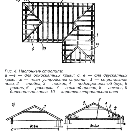
Рис. 4. Наслонные стропила:
а —г — для односкатных крыш; д, е — для двускатных
крыш; ж — план устройства стропил; 1 — стропильная
нога; 2 — стойка; 3 — подкос; 4 — подстропильный брус; 5
— ригель; 6 — распорка; 7 — верхний прогон; 8 — лежень; 9
— диагональная нога; 10 — короткая стропильная нога.