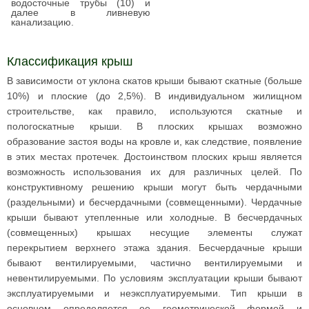
водосточные трубы (10) и
далее в ливневую
канализацию.
Классификация крыш
В зависимости от уклона скатов крыши бывают скатные (больше
10%) и плоские (до 2,5%). В индивидуальном жилищном
строительстве, как правило, используются скатные и
пологоскатные крыши. В плоских крышах возможно
образование застоя воды на кровле и, как следствие, появление
в этих местах протечек. Достоинством плоских крыш является
возможность использования их для различных целей. По
конструктивному решению крыши могут быть чердачными
(раздельными) и бесчердачными (совмещенными). Чердачные
крыши бывают утепленные или холодные. В бесчердачных
(совмещенных) крышах несущие элементы служат
перекрытием верхнего этажа здания. Бесчердачные крыши
бывают вентилируемыми, частично вентилируемыми и
невентилируемыми. По условиям эксплуатации крыши бывают
эксплуатируемыми и неэксплуатируемыми. Тип крыши в
основном определяется ее геометрической формой и