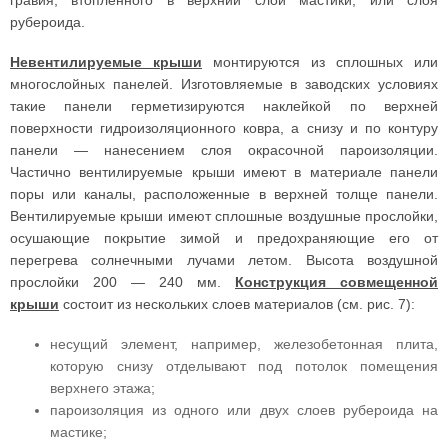
гравия, втопленного в верхний слой мастики, или слоя
рубероида.
Невентилируемые крыши
монтируются из сплошных или
многослойных панелей. Изготовляемые в заводских условиях
такие панели герметизируются наклейкой по верхней
поверхности гидроизоляционного ковра, а снизу и по контуру
панели — нанесением слоя окрасочной пароизоляции.
Частично вентилируемые крыши имеют в материале панели
поры или каналы, расположенные в верхней толще панели.
Вентилируемые крыши имеют сплошные воздушные прослойки,
осушающие покрытие зимой и предохраняющие его от
перегрева солнечными лучами летом. Высота воздушной
прослойки 200 — 240 мм.
Конструкция совмещенной
крыши
состоит из нескольких слоев материалов (см. рис. 7):
несущий элемент, например, железобетонная плита,
которую снизу отделывают под потолок помещения
верхнего этажа;
пароизоляция из одного или двух слоев рубероида на
мастике;