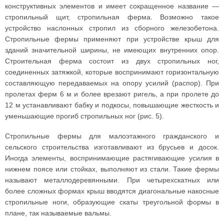
конструктивных элементов и имеет сокращенное название —
стропильный щит, стропильная ферма. Возможно такое
устройство наслонных стропил из сборного железобетона.
Стропильные фермы применяют при устройстве крыш для
зданий значительной ширины, не имеющих внутренних опор.
Строительная ферма состоит из двух стропильных ног,
соединенных затяжкой, которые воспринимают горизонтальную
составляющую передаваемых на опору усилий (распор). При
пролетах ферм 6 м и более врезают ригель, а при пролете до
12 м устанавливают бабку и подкосы, повышающие жесткость и
уменьшающие прогиб стропильных ног (рис. 5).
Стропильные фермы для малоэтажного гражданского и
сельского строительства изготавливают из брусьев и досок.
Иногда элементы, воспринимающие растягивающие усилия в
нижнем поясе или стойках, выполняют из стали. Такие фермы
называют металлодеревянными. При четырехскатных или
более сложных формах крыш вводятся диагональные накосные
стропильные ноги, образующие скаты треугольной формы в
плане, так называемые вальмы.