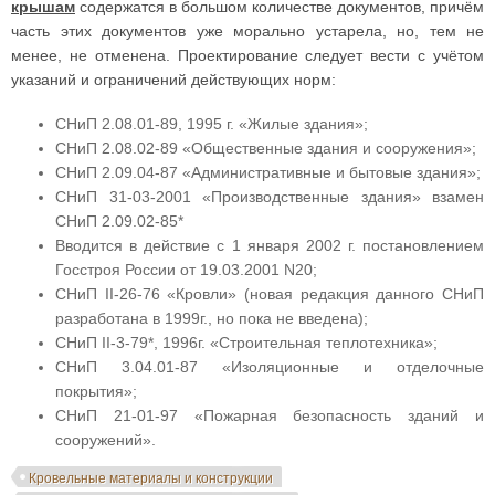
крышам
содержатся в большом количестве документов, причём
часть этих документов уже морально устарела, но, тем не
менее, не отменена. Проектирование следует вести с учётом
указаний и ограничений действующих норм:
СНиП 2.08.01-89, 1995 г. «Жилые здания»;
СНиП 2.08.02-89 «Общественные здания и сооружения»;
СНиП 2.09.04-87 «Административные и бытовые здания»;
СНиП 31-03-2001 «Производственные здания» взамен
СНиП 2.09.02-85*
Вводится в действие с 1 января 2002 г. постановлением
Госстроя России от 19.03.2001 N20;
СНиП II-26-76 «Кровли» (новая редакция данного СНиП
разработана в 1999г., но пока не введена);
СНиП II-3-79*, 1996г. «Строительная теплотехника»;
СНиП 3.04.01-87 «Изоляционные и отделочные
покрытия»;
СНиП 21-01-97 «Пожарная безопасность зданий и
сооружений».
Кровельные материалы и конструкции