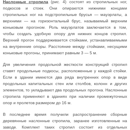
Наслонные стропила
(рис. 4) состоят из стропильных ног,
подкосов и стоек. Они опираются нижними концами
стропильных ног на подстропильные брусья — мауэрлаты, а
верхними — на горизонтальный брус, называемый верхним
коньковым прогоном. Роль мауэрлатов заключается в том,
чтобы создать удобную опору для нижних концов стропил.
Верхний прогон поддерживается стойками, устанавливаемыми
на внутренние опоры. Расстояние между стойками, несущими
коньковые прогоны, принимают равным 3 — 5 м.
Для увеличения продольной жесткости конструкций стропил
ставят продольные подкосы, расположенные у каждой стойки.
Если в здании имеются два ряда внутренних опор в виде
продольных капитальных стен или столбов, колонн и других
элементов, то укладывают два продольных прогона. Наслонные
стропила применяют в зданиях при наличии промежуточных
опор и пролетов размером до 16 м.
В последнее время получили распространение сборные
деревянные наслонные стропила, заранее изготовленные на
заводе. Комплект таких стропил состоит из отдельных