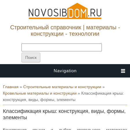
Строительный справочник | материалы -
конструкции - технологии
Navigation
Вы здесь
Главная
»
Строительные материалы и конструкции
»
Кровельные материалы и конструкции
» Классификация крыш:
конструкция, виды, формы, элементы
Классификация крыш: конструкция, виды, формы,
элементы
Конструкция крыши и выбор кровельного материала