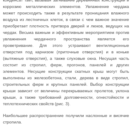
конденсат тает, вызывая загнивание деревянных конструкций и
коррозию металлических элементов. Увлажнение чердака
может происходить также в результате проницания влажного
воздуха из лестничных клеток, в связи с чем важное значение
приобретает плотность притвора дверей и люков, ведущих на
чердак. Весьма важным и эффективным мероприятием против
увлажнения чердачного пространства является его
проветривание. Для этого устраивают вентиляционные
отверстия под карнизом (приточные отверстия) и в коньке
(вытяжные отверстия), а также слуховые окна. Несущая часть
состоит из стропил, ферм, прогонов, панелей и других
элементов. Несущие конструкции скатных крыш могут быть
выполнены из железобетона, стали, дерева в виде стропил,
строительных ферм и крупных панелей. Выбор конструкции
крыши зависит от величины перекрываемых пролетов, уклона
крыши, а также требований долговечности, огнестойкости и
теплотехнических свойств (рис. 3).
Наибольшее распространение получили наслонные и висячие
стропила.