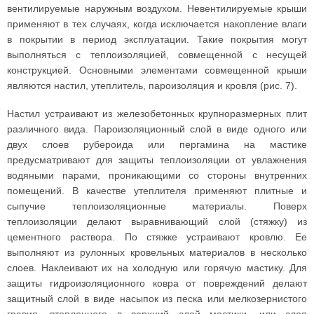
вентилируемые наружным воздухом. Невентилируемые крыши
применяют в тех случаях, когда исключается накопление влаги
в покрытии в период эксплуатации. Такие покрытия могут
выполняться с теплоизоляцией, совмещенной с несущей
конструкцией. Основными элементами совмещенной крыши
являются настил, утеплитель, пароизоляция и кровля (рис. 7).
Настил устраивают из железобетонных крупноразмерных плит
различного вида. Пароизоляционный слой в виде одного или
двух слоев рубероида или пергамина на мастике
предусматривают для защиты теплоизоляции от увлажнения
водяными парами, проникающими со стороны внутренних
помещений. В качестве утеплителя применяют плитные и
сыпучие теплоизоляционные материалы. Поверх
теплоизоляции делают выравнивающий слой (стяжку) из
цементного раствора. По стяжке устраивают кровлю. Ее
выполняют из рулонных кровельных материалов в несколько
слоев. Наклеивают их на холодную или горячую мастику. Для
защиты гидроизоляционного ковра от повреждений делают
защитный слой в виде насыпок из песка или мелкозернистого