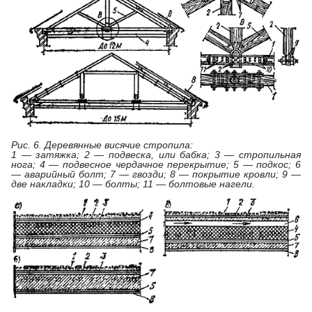
Рис. 6. Деревянные висячие стропила:
1 — затяжка; 2 — подвеска, или бабка; 3 — стропильная
нога; 4 — подвесное чердачное перекрытие; 5 — подкос; 6
— аварийный болт; 7 — гвозди; 8 — покрытие кровли; 9 —
две накладки; 10 — болты; 11 — болтовые нагели.