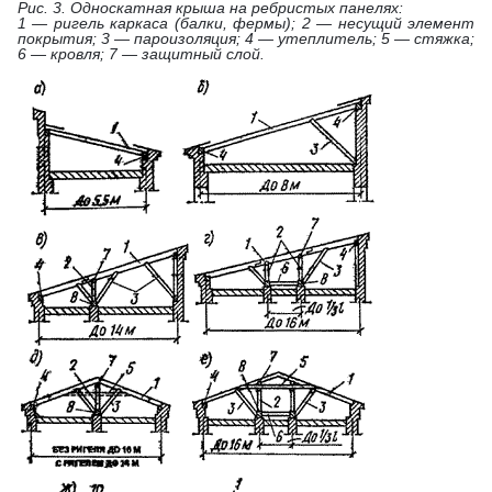
Рис. 3. Односкатная крыша на ребристых панелях:
1 — ригель каркаса (балки, фермы); 2 — несущий элемент
покрытия; 3 — пароизоляция; 4 — утеплитель; 5 — стяжка;
6 — кровля; 7 — защитный слой.