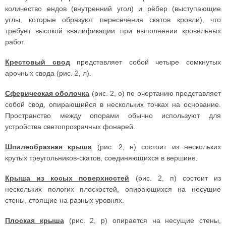
количество ендов (внутренний угол) и рёбер (выступающие
углы, которые образуют пересечения скатов кровли), что
требует высокой квалификации при выполнении кровельных
работ.
Крестовый свод
представляет собой четыре сомкнутых
арочных свода (рис. 2, л).
Сферическая оболочка
(рис. 2, о) по очертанию представляет
собой свод, опирающийся в нескольких точках на основание.
Пространство между опорами обычно используют для
устройства светопрозрачных фонарей.
Шпилеобразная крыша
(рис. 2, н) состоит из нескольких
крутых треугольников-скатов, соединяющихся в вершине.
Крыша из косых поверхностей
(рис. 2, п) состоит из
нескольких пологих плоскостей, опирающихся на несущие
стены, стоящие на разных уровнях.
Плоская крыша
(рис. 2, р) опирается на несущие стены,