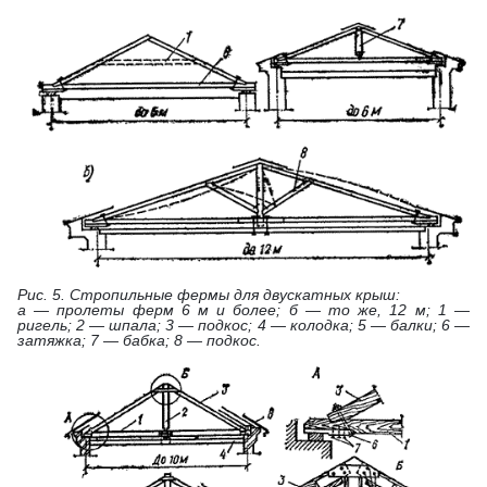
Рис. 5. Стропильные фермы для двускатных крыш:
а — пролеты ферм 6 м и более; б — то же, 12 м; 1 —
ригель; 2 — шпала; 3 — подкос; 4 — колодка; 5 — балки; 6 —
затяжка; 7 — бабка; 8 — подкос.