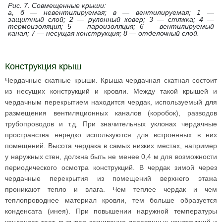
Рис. 7. Совмещенные крыши:
а, б — невентилируемая; в — вентилируемая; 1 —
защитный слой; 2 — рулонный ковер; 3 — стяжка; 4 —
термоизоляция; 5 — пароизоляция; 6 — вентилируемый
канал; 7 — несущая конструкция; 8 — отделочный слой.
Конструкция крыш
Чердачные скатные крыши. Крыша чердачная скатная состоит
из несущих конструкций и кровли. Между такой крышей и
чердачным перекрытием находится чердак, используемый для
размещения вентиляционных каналов (коробок), разводов
трубопроводов и т.д. При значительных уклонах чердачные
пространства нередко используются для встроенных в них
помещений. Высота чердака в самых низких местах, например
у наружных стен, должна быть не менее 0,4 м для возможности
периодического осмотра конструкций. В чердак зимой через
чердачные перекрытия из помещений верхнего этажа
проникают тепло и влага. Чем теплее чердак и чем
теплопроводнее материал кровли, тем больше образуется
конденсата (инея). При повышении наружной температуры