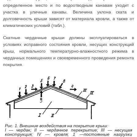
определенное место и по водоотводным канавам уходит с
участка в уличные канавы. Величина уклона ската и
долговечность крыши зависят от материала кровли, а также от
климатических условий (табл.).
Скатные чердачные крыши должны эксплуатироваться в
условиях исправного состояния кровли, несущих конструкций
крыш, нормального температурно-влажностного режима в
чердачных помещениях и своевременного проведения ремонта
покрытия.
Рис. 1. Внешние воздействия на покрытие крыш:
I — чердак; II — чердачное перекрытие; III — несущая
конструкция; IV — кровля; 1 —постоянные нагрузки