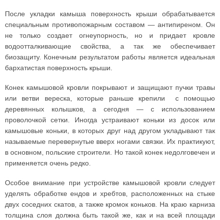
После укладки камыша поверхность крыши обрабатывается
специальным противопожарным составом — антипиреном. Он
не только создает огнеупорность, но и придает кровле
водоотталкивающие свойства, а так же обеспечивает
биозащиту. Конечным результатом работы является идеальная
бархатистая поверхность крыши.
Конек камышовой кровли покрывают и защищают пучки травы
или ветви вереска, которые раньше крепили с помощью
деревянных колышков, а сегодня — с использованием
проволочкой сетки. Иногда устраивают коньки из досок или
камышовые коньки, в которых друг над другом укладывают так
называемые перевернутые вверх ногами связки. Их практикуют,
в основном, польские строители. Но такой конек недолговечен и
применяется очень редко.
Особое внимание при устройстве камышовой кровли следует
уделять обработке ендов и хребтов, расположенных на стыке
двух соседних скатов, а также кромок коньков. На краю карниза
толщина слоя должна быть такой же, как и на всей площади