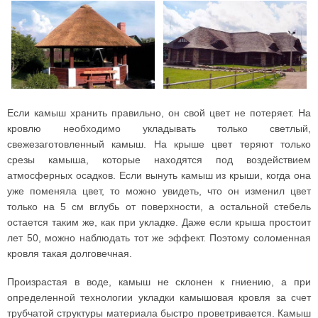
Если камыш хранить правильно, он свой цвет не потеряет. На
кровлю необходимо укладывать только светлый,
свежезаготовленный камыш. На крыше цвет теряют только
срезы камыша, которые находятся под воздействием
атмосферных осадков. Если вынуть камыш из крыши, когда она
уже поменяла цвет, то можно увидеть, что он изменил цвет
только на 5 см вглубь от поверхности, а остальной стебель
остается таким же, как при укладке. Даже если крыша простоит
лет 50, можно наблюдать тот же эффект. Поэтому соломенная
кровля такая долговечная.
Произрастая в воде, камыш не склонен к гниению, а при
определенной технологии укладки камышовая кровля за счет
трубчатой структуры материала быстро проветривается. Камыш