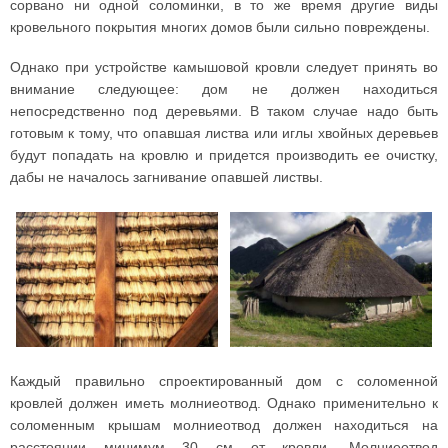
сорвано ни одной соломинки, в то же время другие виды
кровельного покрытия многих домов были сильно повреждены.
Однако при устройстве камышовой кровли следует принять во
внимание следующее: дом не должен находиться
непосредственно под деревьями. В таком случае надо быть
готовым к тому, что опавшая листва или иглы хвойных деревьев
будут попадать на кровлю и придется производить ее очистку,
дабы не началось загнивание опавшей листвы.
Каждый правильно спроектированный дом с соломенной
кровлей должен иметь молниеотвод. Однако применительно к
соломенным крышам молниеотвод должен находиться на
расстоянии минимум 30 см от кровли. Молниеотвод