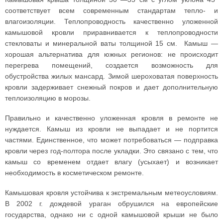
соответствует всем современным стандартам тепло- и
влагоизоляции. Теплопроводность качественно уложенной
камышовой кровли приравнивается к теплопроводности
стекловаты и минеральной ваты толщиной 15 см. Камыш —
хорошая альтернатива для южных регионов: не происходит
перегрева помещений, создается возможность для
обустройства жилых мансард. Зимой шероховатая поверхность
кровли задерживает снежный покров и дает дополнительную
теплоизоляцию в морозы.
Правильно и качественно уложенная кровля в ремонте не
нуждается. Камыш из кровли не выпадает и не портится
частями. Единственное, что может потребоваться — подправка
кровли через год-полтора после укладки. Это связано с тем, что
камыш со временем отдает влагу (усыхает) и возникает
необходимость в косметическом ремонте.
Камышовая кровля устойчива к экстремальным метеоусловиям.
В 2002 г. дождевой ураган обрушился на европейские
государства, однако ни с одной камышовой крыши не было