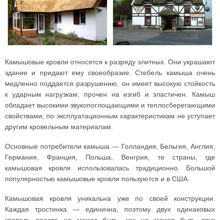
Камышовые кровли относятся к разряду элитных. Они украшают
здание и придают ему своеобразие. Стебель камыша очень
медленно поддается разрушению, он имеет высокую стойкость
к ударным нагрузкам, прочен на изгиб и эластичен. Камыш
обладает высокими звукопоглощающими и теплосберегающими
свойствами, по эксплуатационным характеристикам не уступает
другим кровельным материалам.
Основные потребители камыша — Голландия, Бельгия, Англия,
Германия, Франция, Польша, Венгрия, те страны, где
камышовая кровля использовалась традиционно. Большой
популярностью камышовые кровли пользуются и в США.
Камышовая кровля уникальна уже по своей конструкции.
Каждая тростинка — единична, поэтому двух одинаковых