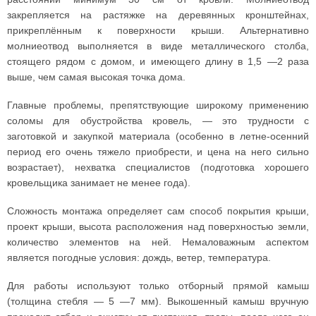
закрепляется на растяжке на деревянных кронштейнах,
прикреплённым к поверхности крыши. Альтернативно
молниеотвод выполняется в виде металлического столба,
стоящего рядом с домом, и имеющего длину в 1,5 —2 раза
выше, чем самая высокая точка дома.
Главные проблемы, препятствующие широкому применению
соломы для обустройства кровель, — это трудности с
заготовкой и закупкой материала (особенно в летне-осенний
период его очень тяжело приобрести, и цена на него сильно
возрастает), нехватка специалистов (подготовка хорошего
кровельщика занимает не менее года).
Сложность монтажа определяет сам способ покрытия крыши,
проект крыши, высота расположения над поверхностью земли,
количество элементов на ней. Немаловажным аспектом
является погодные условия: дождь, ветер, температура.
Для работы используют только отборный прямой камыш
(толщина стебля — 5 —7 мм). Выкошенный камыш вручную