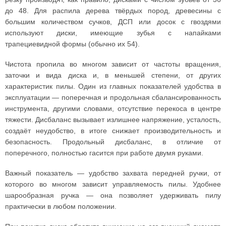
до 48. Для распила дерева твёрдых пород, древесины с
большим количеством сучков, ДСП или досок с гвоздями
используют диски, имеющие зубья с напайками
трапециевидной формы (обычно их 54).
Чистота пропила во многом зависит от частоты вращения,
заточки и вида диска и, в меньшей степени, от других
характеристик пилы. Один из главных показателей удобства в
эксплуатации — поперечная и продольная сбалансированность
инструмента, другими словами, отсутствие перекоса в центре
тяжести. Дисбаланс вызывает излишнее напряжение, усталость,
создаёт неудобство, в итоге снижает производительность и
безопасность. Продольный дисбаланс, в отличие от
поперечного, полностью гасится при работе двумя руками.
Важный показатель — удобство захвата передней ручки, от
которого во многом зависит управляемость пилы. Удобнее
шарообразная ручка — она позволяет удерживать пилу
практически в любом положении.