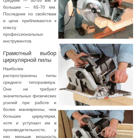
средние — 50-55 мм и
большие — 65-70 мм.
Последние по свойствам
и цене приближаются к
классу
профессиональных
инструментов.
Грамотный выбор
циркулярной пилы
Наиболее
распространены пилы
среднего типоразмера.
Они не требуют
значительных физических
усилий при работе и
более маневренны, чем
большие циркулярки,
хотя и уступают им в
производительности, у
них меньше мощность