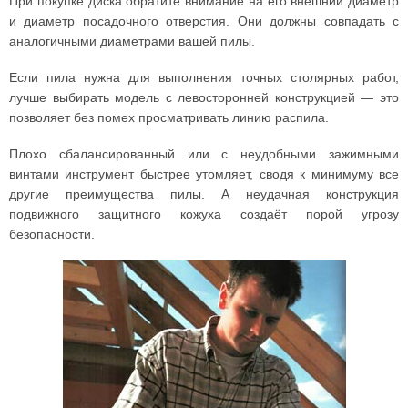
При покупке диска обратите внимание на его внешний диаметр
и диаметр посадочного отверстия. Они должны совпадать с
аналогичными диаметрами вашей пилы.
Если пила нужна для выполнения точных столярных работ,
лучше выбирать модель с левосторонней конструкцией — это
позволяет без помех просматривать линию распила.
Плохо сбалансированный или с неудобными зажимными
винтами инструмент быстрее утомляет, сводя к минимуму все
другие преимущества пилы. А неудачная конструкция
подвижного защитного кожуха создаёт порой угрозу
безопасности.