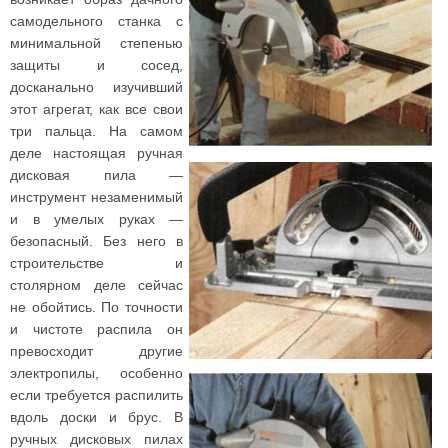
самодельного станка с
минимальной степенью
защиты и сосед,
досканально изучивший
этот агрегат, как все свои
три пальца. На самом
деле настоящая ручная
дисковая пила —
инструмент незаменимый
и в умелых руках —
безопасный. Без него в
строительстве и
столярном деле сейчас
не обойтись. По точности
и чистоте распила он
превосходит другие
электропилы, особенно
если требуется распилить
вдоль доски и брус. В
ручных дисковых пилах