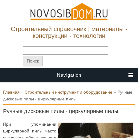
Строительный справочник | материалы -
конструкции - технологии
Navigation
Вы здесь
Главная
»
Строительный инструмент и оборудование
» Ручные
дисковые пилы - циркулярные пилы
Ручные дисковые пилы - циркулярные пилы
При упоминании
циркулярной пилы часто
возникает образ дачного