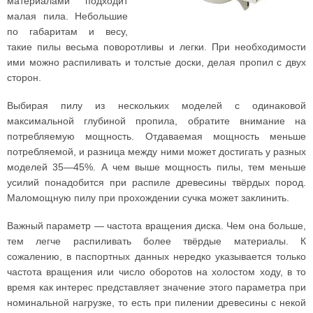
материалами подходит
малая пила. Небольшие
по габаритам и весу,
такие пилы весьма поворотливы и легки. При необходимости
ими можно распиливать и толстые доски, делая пропил с двух
сторон.
Выбирая пилу из нескольких моделей с одинаковой
максимальной глубиной пропила, обратите внимание на
потребляемую мощность. Отдаваемая мощность меньше
потребляемой, и разница между ними может достигать у разных
моделей 35—45%. А чем выше мощность пилы, тем меньше
усилий понадобится при распиле древесины твёрдых пород.
Маломощную пилу при прохождении сучка может заклинить.
Важный параметр — частота вращения диска. Чем она больше,
тем легче распиливать более твёрдые материалы. К
сожалению, в паспортных данных нередко указывается только
частота вращения или число оборотов на холостом ходу, в то
время как интерес представляет значение этого параметра при
номинальной нагрузке, то есть при пилении древесины с некой