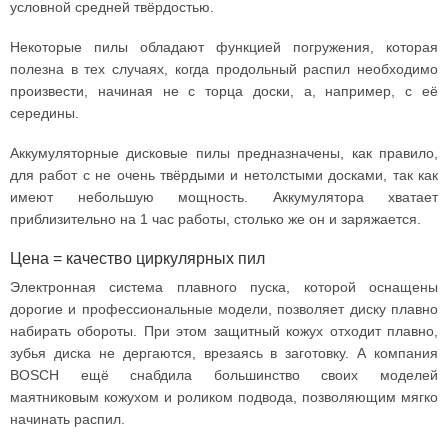
условной средней твёрдостью.
Некоторые пилы обладают функцией погружения, которая
полезна в тех случаях, когда продольный распил необходимо
произвести, начиная не с торца доски, а, например, с её
середины.
Аккумуляторные дисковые пилы предназначены, как правило,
для работ с не очень твёрдыми и нетолстыми досками, так как
имеют небольшую мощность. Аккумулятора хватает
приблизительно на 1 час работы, столько же он и заряжается.
Цена = качество циркулярных пил
Электронная система плавного пуска, которой оснащены
дорогие и профессиональные модели, позволяет диску плавно
набирать обороты. При этом защитный кожух отходит плавно,
зубья диска не дергаются, врезаясь в заготовку. А компания
BOSCH ещё снабдила большинство своих моделей
маятниковым кожухом и роликом подвода, позволяющим мягко
начинать распил.