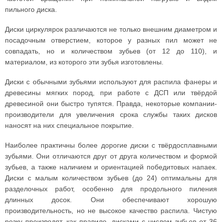
пильного диска.
Диски циркулярок различаются не только внешним диаметром и
посадочным отверстием, которое у разных пил может не
совпадать, но и количеством зубьев (от 12 до 110), и
материалом, из которого эти зубья изготовлены.
Диски с обычными зубьями используют для распила фанеры и
древесины мягких пород, при работе с ДСП или твёрдой
древесиной они быстро тупятся. Правда, некоторые компании-
производители для увеличения срока службы таких дисков
наносят на них специальное покрытие.
Наиболее практичны более дорогие диски с твёрдосплавными
зубьями. Они отличаются друг от друга количеством и формой
зубьев, а также наличием и ориентацией победитовых напаек.
Диски с малым количеством зубьев (до 24) оптимальны для
разделочных работ, особенно для продольного пиления
длинных досок. Они обеспечивают хорошую
производительность, но не высокое качество распила. Чистую
резку производят, как правило, дисками с числом зубьев от 36