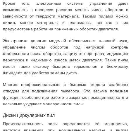
Кроме того, электронные системы управления дают
возможность в процессе распила менять число оборотов в
зависимости от твёрдости материала. Такими пилами можно
пилить мягкие материалы и пластмассы, так как в них
предусмотрена работа на пониженных оборотах двигателя.
Электроника дорогих моделей обеспечивает плавный пуск,
управление числом оборотов под нагрузкой, контроль
стабильности числа оборотов, защиту от перегрева, индикацию
перегрузки и индикацию износа щёток двигателя. Такие пилы
имеют также систему быстрого торможения и блокировку
шпинделя для удобства замены диска.
Многие профессиональные и бытовые модели снабжены
отводом для подключения пылесоса. Это весьма полезная
функция, особенно при работе в закрытых помещениях, хотя и
несколько ухудшает маневренность пилы.
Диски циркулярных пил
Производительность пилы определяется её мощностью,
частотой вращения при номинальной нагрузке и видом