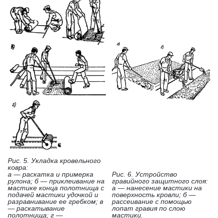
Рис. 5. Укладка кровельного
ковра:
а — раскатка и примерка
Рис. 6. Устройство
рулона; б — приклеивание на
гравийного защитного слоя:
мастике конца полотнища с
а — нанесение мастики на
подачей мастики удочкой и
поверхность кровли; б —
разравнивание ее гребком; в
рассеивание с помощью
— раскатывание
лопат гравия по слою
полотнища; г —
мастики.