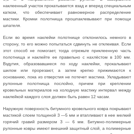
наклеенный участок прокатывается взад и вперед специальным
катком, что обеспечивает равномерное распределение
мастики. Кромки полотнища прошпаклевывают при помощи
шпателя.
Если во время наклейки полотнище отклонилось немного в
сторону, то его можно попытаться сдвинуть не отклеивая. Если
этот способ не помогает, тогда отрежьте приклеенную часть
полотнища и наклейте ее правильно с нахлёстом в 100 мм.
Вздутия, образовавшиеся по ходу наклейки, прокалывают
шилом или прорезают, а затем крепко прижимаются к
основанию, пока из отверстия не потечет мастика. Укладывают
рулонные полотнища послойно, причем при креплении
кровельных материалов на холодную мастику интервал между
наклейкой каждого слоя должен быть равен 12 часам.
Наружную поверхность битумного кровельного ковра покрывают
мастикой слоем толщиной 3 —5 мм и втапливают в нее мелкий
горячий гравий размером 3 — 6 мм. Битумно-полимерные
рулонные ковры имеют внешний защитный слой, а полимерные