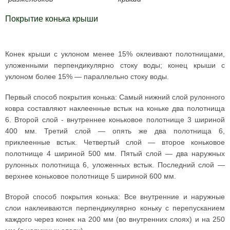
Покрытие конька крыши
Конек крыши с уклоном менее 15% оклеивают полотнищами,
уложенными перпендикулярно стоку воды; конец крыши с
уклоном более 15% — параллельно стоку воды.
Первый способ покрытия конька: Самый нижний слой рулонного
ковра составляют наклеенные встык на коньке два полотнища
6. Второй слой - внутреннее коньковое полотнище 3 шириной
400 мм. Третий слой — опять же два полотнища 6,
приклеенные встык. Четвертый слой — второе коньковое
полотнище 4 шириной 500 мм. Пятый слой — два наружных
рулонных полотнища 6, уложенных встык. Последний слой —
верхнее коньковое полотнище 5 шириной 600 мм.
Второй способ покрытия конька: Все внутренние и наружные
слои наклеиваются перпендикулярно коньку с перепусканием
каждого через конек на 200 мм (во внутренних слоях) и на 250