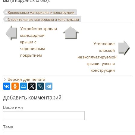
мм (в наружных слоях).
Кровельные материалы и конструкции
Строительные материалы и конструкции
Устройство кровли
мансардной
крыши с
Утепление
черепичным
плоской
покрытием
неэксплуатируемой
крыши: узлы и
конструкции
Версия для печати
Добавить комментарий
Ваше имя
Тема