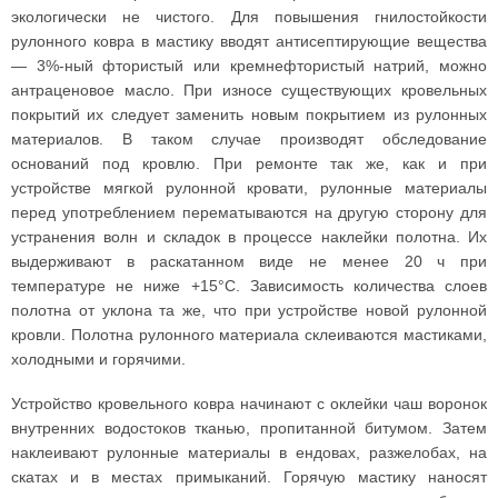
экологически не чистого. Для повышения гнилостойкости
рулонного ковра в мастику вводят антисептирующие вещества
— 3%-ный фтористый или кремнефтористый натрий, можно
антраценовое масло. При износе существующих кровельных
покрытий их следует заменить новым покрытием из рулонных
материалов. В таком случае производят обследование
оснований под кровлю. При ремонте так же, как и при
устройстве мягкой рулонной кровати, рулонные материалы
перед употреблением перематываются на другую сторону для
устранения волн и складок в процессе наклейки полотна. Их
выдерживают в раскатанном виде не менее 20 ч при
температуре не ниже +15°С. Зависимость количества слоев
полотна от уклона та же, что при устройстве новой рулонной
кровли. Полотна рулонного материала склеиваются мастиками,
холодными и горячими.
Устройство кровельного ковра начинают с оклейки чаш воронок
внутренних водостоков тканью, пропитанной битумом. Затем
наклеивают рулонные материалы в ендовах, разжелобах, на
скатах и в местах примыканий. Горячую мастику наносят