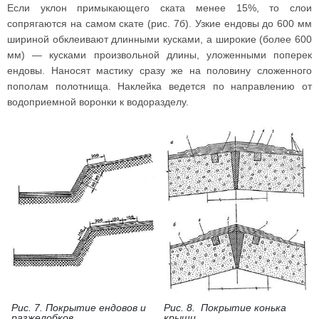
Если уклон примыкающего ската менее 15%, то слои
сопрягаются на самом скате (рис. 7б). Узкие ендовы до 600 мм
шириной обклеивают длинными кусками, а широкие (более 600
мм) — кусками произвольной длины, уложенными поперек
ендовы. Наносят мастику сразу же на половину сложенного
пополам полотнища. Наклейка ведется по направлению от
водоприемной воронки к водоразделу.
Рис. 7. Покрытие ендовов и
Рис. 8. Покрытие конька
разжелобков
крыши