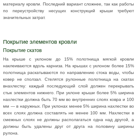
материалу кровли. Последний вариант сложнее, так как работы
по переустройству несущих конструкций крыши требуют
значительных затрат.
Покрытие элементов кровли
Покрытие скатов
На крыше с уклоном до 15% полотнища мягкой кровли
наклеиваются вдоль карниза. На крышах с уклоном более 15%
полотнища раскатываются по направлению стока воды, чтобы
ковер не сползал. Стелятся рулонные полотнища на скатах
внахлестку: каждый последующий слой должен перекрывать
стык элементов нижнего. При уклоне крыши более 5% ширина
нахлестки должна быть 70 мм во внутренних слоях ковра и 100
мм — в наружных. При уклонах менее 5% ширина нахлестки во
всех слоях должна составлять не менее 100 мм. Нахлестки в
смежных слоях не должны располагаться одна над другой, а
должны быть удалены друг от друга на половину ширины
рулона.