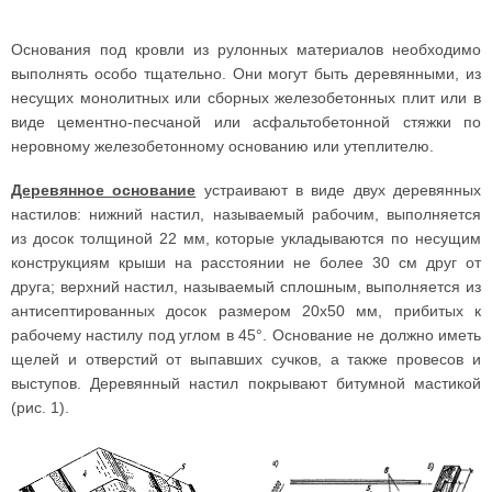
Основания под кровли из рулонных материалов необходимо
выполнять особо тщательно. Они могут быть деревянными, из
несущих монолитных или сборных железобетонных плит или в
виде цементно-песчаной или асфальтобетонной стяжки по
неровному железобетонному основанию или утеплителю.
Деревянное основание
устраивают в виде двух деревянных
настилов: нижний настил, называемый рабочим, выполняется
из досок толщиной 22 мм, которые укладываются по несущим
конструкциям крыши на расстоянии не более 30 см друг от
друга; верхний настил, называемый сплошным, выполняется из
антисептированных досок размером 20х50 мм, прибитых к
рабочему настилу под углом в 45°. Основание не должно иметь
щелей и отверстий от выпавших сучков, а также провесов и
выступов. Деревянный настил покрывают битумной мастикой
(рис. 1).