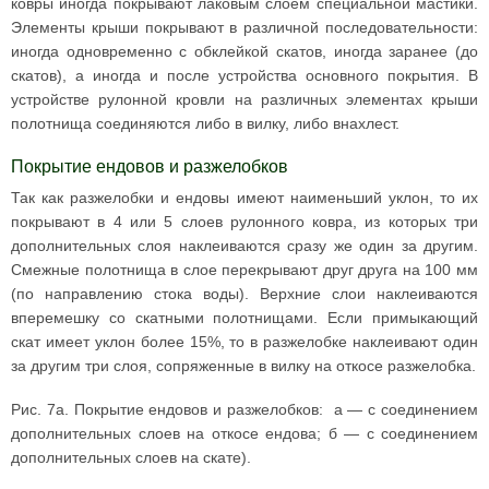
ковры иногда покрывают лаковым слоем специальной мастики.
Элементы крыши покрывают в различной последовательности:
иногда одновременно с обклейкой скатов, иногда заранее (до
скатов), а иногда и после устройства основного покрытия. В
устройстве рулонной кровли на различных элементах крыши
полотнища соединяются либо в вилку, либо внахлест.
Покрытие ендовов и разжелобков
Так как разжелобки и ендовы имеют наименьший уклон, то их
покрывают в 4 или 5 слоев рулонного ковра, из которых три
дополнительных слоя наклеиваются сразу же один за другим.
Смежные полотнища в слое перекрывают друг друга на 100 мм
(по направлению стока воды). Верхние слои наклеиваются
вперемешку со скатными полотнищами. Если примыкающий
скат имеет уклон более 15%, то в разжелобке наклеивают один
за другим три слоя, сопряженные в вилку на откосе разжелобка.
Рис. 7а. Покрытие ендовов и разжелобков: а — с соединением
дополнительных слоев на откосе ендова; б — с соединением
дополнительных слоев на скате).