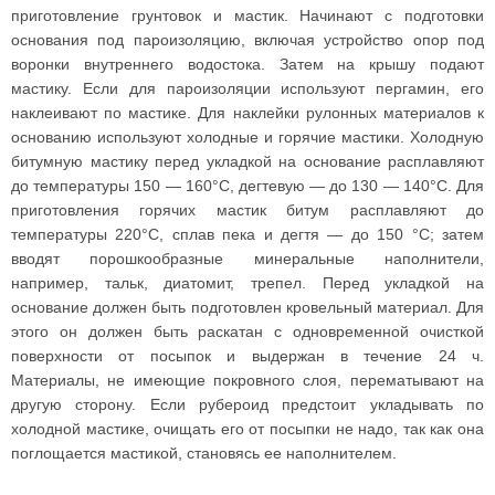
приготовление грунтовок и мастик. Начинают с подготовки
основания под пароизоляцию, включая устройство опор под
воронки внутреннего водостока. Затем на крышу подают
мастику. Если для пароизоляции используют пергамин, его
наклеивают по мастике. Для наклейки рулонных материалов к
основанию используют холодные и горячие мастики. Холодную
битумную мастику перед укладкой на основание расплавляют
до температуры 150 — 160°С, дегтевую — до 130 — 140°C. Для
приготовления горячих мастик битум расплавляют до
температуры 220°С, сплав пека и дегтя — до 150 °С; затем
вводят порошкообразные минеральные наполнители,
например, тальк, диатомит, трепел. Перед укладкой на
основание должен быть подготовлен кровельный материал. Для
этого он должен быть раскатан с одновременной очисткой
поверхности от посыпок и выдержан в течение 24 ч.
Материалы, не имеющие покровного слоя, перематывают на
другую сторону. Если рубероид предстоит укладывать по
холодной мастике, очищать его от посыпки не надо, так как она
поглощается мастикой, становясь ее наполнителем.