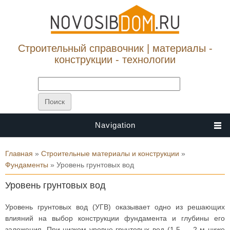
Строительный справочник | материалы -
конструкции - технологии
Navigation
Вы здесь
Главная
»
Строительные материалы и конструкции
»
Фундаменты
» Уровень грунтовых вод
Уровень грунтовых вод
Уровень грунтовых вод (УГВ) оказывает одно из решающих
влияний на выбор конструкции фундамента и глубины его
заложения. При низком уровне грунтовых вод (1,5 — 2 м ниже