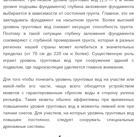
уровня подошвы фундамента) глубина заложения фундамента
выбирается в зависимости от состояния грунта. Главное, это не
закладывать фундамент на насыпном грунте. Более высокий
уровень грунтовых вод снижает несущую способность грунта.
Поэтому в такой ситуации глубину заложения фундамента
соизмеряют с глубиной промерзания грунта, которая в разных
регионах нашей страны может колебаться в значительных
пределах (от 70 см до 220 см и более). Существенную роль
играет уровень грунтовых вод при сооружении зданий с
подвалом, где гидроизоляции уделяется главное внимание.
Для того чтобы понизить уровень грунтовых вод на участке или
какой-либо его части, чаще всего обходятся устройством
кюветов с гарантированным сбросом воды в сторону уклона
рельефа. Такие кюветы обычно эффективны при временных
повышениях уровня грунтовых вод в моменты ливней или при
таянии снегов. Для участков, на которых уровень грунтовых вод
повышен постоянно, следует сооружать специальные
дренажные системы.