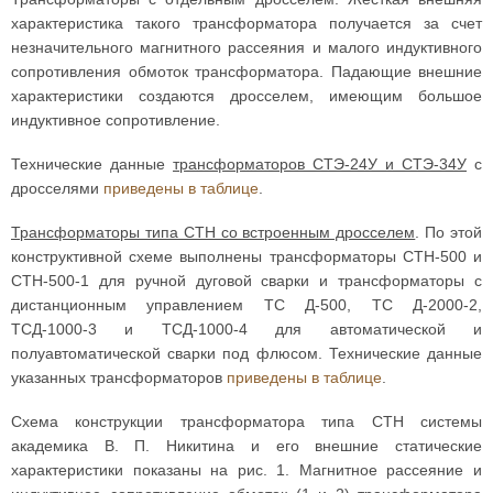
характеристика такого трансформатора получается за счет
незначительного магнитного рассеяния и малого индуктивного
сопротивления обмоток трансформатора. Падающие внешние
характеристики создаются дросселем, имеющим большое
индуктивное сопротивление.
Технические данные
трансформаторов СТЭ-24У и СТЭ-34У
с
дросселями
приведены в таблице
.
Трансформаторы типа СТН со встроенным дросселем
. По этой
конструктивной схеме выполнены трансформаторы СТН-500 и
СТН-500-1 для ручной дуговой сварки и транс­форматоры с
дистанционным управлением ТС Д-500, ТС Д-2000-2,
ТСД-1000-3 и ТСД-1000-4 для автоматической и
полуавтоматической сварки под флюсом. Технические данные
указанных трансформаторов
приведены в таблице
.
Схема конструкции трансформатора типа СТН системы
академика В. П. Никитина и его внешние статические
характеристики показаны на рис. 1. Магнитное рассеяние и