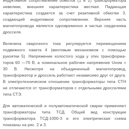
индуктивное сопротивление обмоток (1 и 2) трансформатора
невелики, внешняя характеристика жесткая. Падающая
характеристика создается за счет реактивной обмотки 3,
создаю­щей индуктивное сопротивление. Верхняя часть
магнитопровода является одновременно и частью сердечника
дросселя.
Величина сварочного тока регулируется перемещением
подвижного пакета 4 (винтовым механизмом с помощью
рукоятки 5). Напряжение холостого хода у этих трансформа­
торов 60 —70 В, а номинальное рабочее напряжение Uном =
30 В. Несмотря на объединенный магнитопровод,
трансформатор и дроссель работают независимо друг от друга.
В электротехническом отношении трансформаторы типа СТН
не отличаются от трансформаторов с отдельными дросселями
типа СТЭ.
Для автоматической и полуавтоматической сварки применяют
трансформаторы типа ТСД. Общий вид конструкции
трансформатора ТСД-1000-3 и его электрическая схема
показаны на рис. 2 и 3.