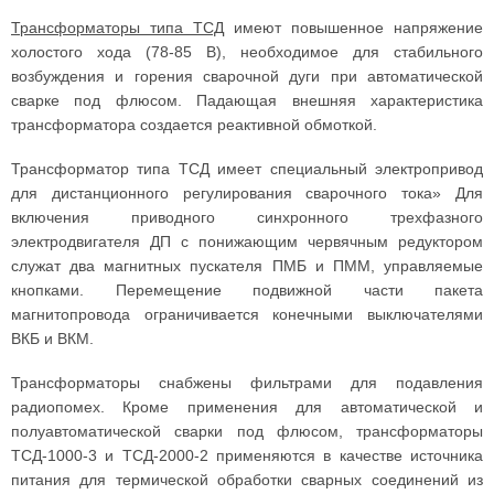
Трансформаторы типа ТСД
имеют повышенное напряжение
холостого хода (78-85 В), необходимое для стабильного
возбуждения и горения сварочной дуги при автоматической
сварке под флюсом. Падающая внешняя характеристика
трансформатора создается реактивной обмоткой.
Трансформатор типа ТСД имеет специальный электропривод
для дистанционного регулирования сварочного тока» Для
включения приводного синхронного трехфазного
электродвигателя ДП с понижающим червячным редуктором
служат два магнитных пускателя ПМБ и ПММ, управляемые
кнопками. Перемещение подвижной части пакета
магнитопровода ограничивается конечными выключателями
ВКБ и ВКМ.
Трансформаторы снабжены фильтрами для подавления
радиопомех. Кроме применения для автоматической и
полуавтоматической сварки под флюсом, трансформаторы
ТСД-1000-3 и ТСД-2000-2 применяются в качестве источника
питания для термической обработки сварных соединений из