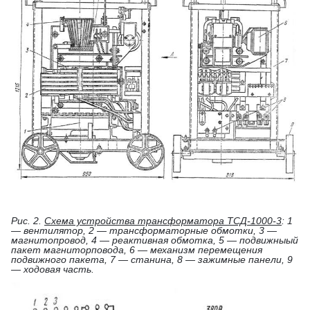
Рис. 2.
Схема устройства трансформатора ТСД-1000-3
: 1
— вентилятор, 2 — трансформаторные обмотки, 3 —
магнитопровод, 4 — реактивная обмотка, 5 — подвижныый
пакет магниторповода, 6 — механизм перемещения
подвижного пакета, 7 — станина, 8 — зажимные панели, 9
— ходовая часть.