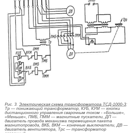
Рис. 3.
Электрическая схема трансформатора ТСД-1000-3
:
Тр — понижающий трансформатор, КУБ, КУМ — кнопки
дистанционного управления сварочным током - «Больше»,
«Меньше», ПМБ, ПММ — магнитные пускатели, ДП —
двигатель провода механизма перемещения пакета
магнитопровода, ВКБ, ВКМ — конечные выключатели, ДВ —
двигатель вентилятора, Трс — трансформатор