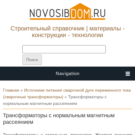
Строительный справочник | материалы -
конструкции - технологии
Navigation
Вы здесь
Главная
»
Источники питания сварочной дуги переменного тока
(сварочные трансформаторы)
» Трансформаторы с
нормальным магнитным рассеянием
Трансформаторы с нормальным магнитным
рассеянием
Трансформаторы с отдельным дросселем. Жесткая внешняя