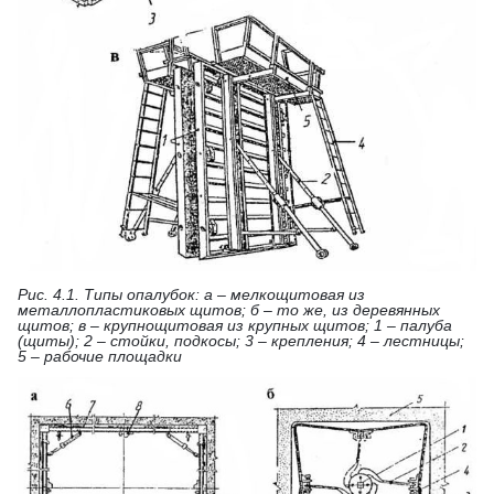
Рис. 4.1. Типы опалубок: а – мелкощитовая из
металлопластиковых щитов; б – то же, из деревянных
щитов; в – крупнощитовая из крупных щитов; 1 – палуба
(щиты); 2 – стойки, подкосы; 3 – крепления; 4 – лестницы;
5 – рабочие площадки