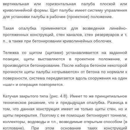
вертикальная или горизонтальная палуба плоской или
криволинейной формы. Щит палубы имеет систему управления
для установки палубы в рабочее (проектное) положение.
Такая опалубка применяется для возведения линейно-
протяженных конструкций, стен каналов, стен резервуаров и т.
п., а также при бетонировании криволинейных оболочек.
Тележка со щитом (щитами) устанавливается на заданной
позиции, щиты выставляются в проектное положение, и
производится бетонирование. После набора бетоном некоторой
прочности щиты палубы «отрываются» от бетона по нормали к
поверхности, система передвигается вдоль сооружения на один
«шаг» и операция повторяется.
Катучая закрытого типа (рис. 4.8). Имеет то же принципиальное
техническое решение, что и предыдущая опалубка. Разница в
том, что данная конструкция имеет не только щиты стен, но и
щиты перекрытия. Поэтому с ее помощью бетонируют тоннели,
коллекторы, водоводы и т.п., возводимые открытым способом (в
котловане). При этом основание таких конструкций