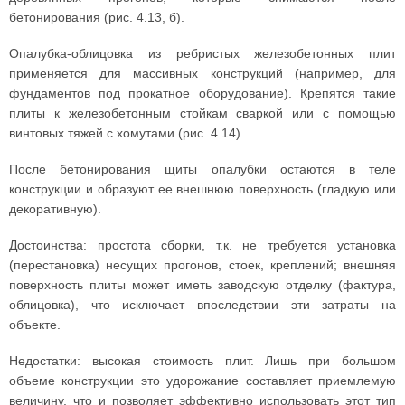
бетонирования (рис. 4.13, б).
Опалубка-облицовка из ребристых железобетонных плит
применяется для массивных конструкций (например, для
фундаментов под прокатное оборудование). Крепятся такие
плиты к железобетонным стойкам сваркой или с помощью
винтовых тяжей с хомутами (рис. 4.14).
После бетонирования щиты опалубки остаются в теле
конструкции и образуют ее внешнюю поверхность (гладкую или
декоративную).
Достоинства: простота сборки, т.к. не требуется установка
(перестановка) несущих прогонов, стоек, креплений; внешняя
поверхность плиты может иметь заводскую отделку (фактура,
облицовка), что исключает впоследствии эти затраты на
объекте.
Недостатки: высокая стоимость плит. Лишь при большом
объеме конструкции это удорожание составляет приемлемую
величину, что и позволяет эффективно использовать этот тип