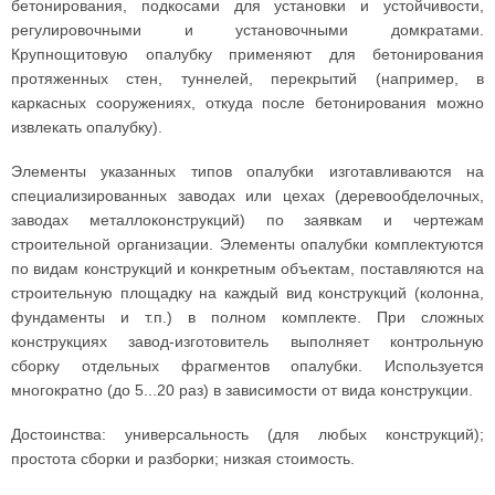
бетонирования, подкосами для установки и устойчивости,
регулировочными и установочными домкратами.
Крупнощитовую опалубку применяют для бетонирования
протяженных стен, туннелей, перекрытий (например, в
каркасных сооружениях, откуда после бетонирования можно
извлекать опалубку).
Элементы указанных типов опалубки изготавливаются на
специализированных заводах или цехах (деревообделочных,
заводах металлоконструкций) по заявкам и чертежам
строительной организации. Элементы опалубки комплектуются
по видам конструкций и конкретным объектам, поставляются на
строительную площадку на каждый вид конструкций (колонна,
фундаменты и т.п.) в полном комплекте. При сложных
конструкциях завод-изготовитель выполняет контрольную
сборку отдельных фрагментов опалубки. Используется
многократно (до 5...20 раз) в зависимости от вида конструкции.
Достоинства: универсальность (для любых конструкций);
простота сборки и разборки; низкая стоимость.