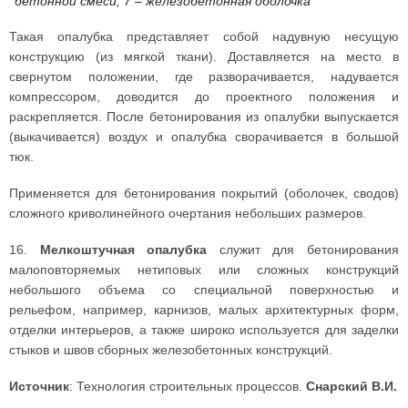
бетонной смеси; 7 – железобетонная оболочка
Такая опалубка представляет собой надувную несущую
конструкцию (из мягкой ткани). Доставляется на место в
свернутом положении, где разворачивается, надувается
компрессором, доводится до проектного положения и
раскрепляется. После бетонирования из опалубки выпускается
(выкачивается) воздух и опалубка сворачивается в большой
тюк.
Применяется для бетонирования покрытий (оболочек, сводов)
сложного криволинейного очертания небольших размеров.
16.
Мелкоштучная опалубка
служит для бетонирования
малоповторяемых нетиповых или сложных конструкций
небольшого объема со специальной поверхностью и
рельефом, например, карнизов, малых архитектурных форм,
отделки интерьеров, а также широко используется для заделки
стыков и швов сборных железобетонных конструкций.
Источник
: Технология строительных процессов.
Снарский В.И.