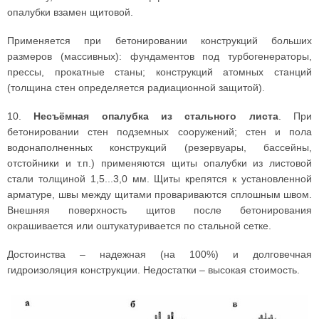
опалубки взамен щитовой.
Применяется при бетонировании конструкций больших
размеров (массивных): фундаментов под турбогенераторы,
прессы, прокатные станы; конструкций атомных станций
(толщина стен определяется радиационной защитой).
10.
Несъёмная опалубка из стального листа
. При
бетонировании стен подземных сооружений; стен и пола
водонаполненных конструкций (резервуары, бассейны,
отстойники и т.п.) применяются щиты опалубки из листовой
стали толщиной 1,5...3,0 мм. Щиты крепятся к установленной
арматуре, швы между щитами провариваются сплошным швом.
Внешняя поверхность щитов после бетонирования
окрашивается или оштукатуривается по стальной сетке.
Достоинства – надежная (на 100%) и долговечная
гидроизоляция конструкции. Недостатки – высокая стоимость.