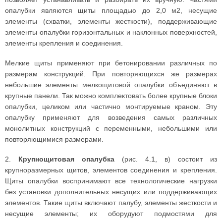
опалубки являются щиты площадью до 2,0 м2, несущие
элементы (схватки, элементы жесткости), поддерживающие
элементы опалубки горизонтальных и наклонных поверхностей,
элементы крепления и соединения.
Мелкие щиты применяют при бетонировании различных по
размерам конструкций. При повторяющихся же размерах
небольшие элементы мелкощитовой опалубки объединяют в
крупные панели. Так можно комплектовать более крупные блоки
опалубки, целиком или частично монтируемые краном. Эту
опалубку применяют для возведения самых различных
монолитных конструкций с переменными, небольшими или
повторяющимися размерами.
2.
Крупнощитовая опалубка
(рис. 4.1, в) состоит из
крупноразмерных щитов, элементов соединения и крепления.
Щиты опалубки воспринимают все технологические нагрузки
без установки дополнительных несущих или поддерживающих
элементов. Такие щиты включают палубу, элементы жесткости и
несущие элементы; их оборудуют подмостями для