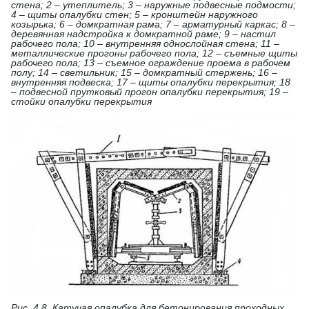
стена; 2 – утеплитель; 3 – наружные подвесные подмости;
4 – щиты опалубки стен; 5 – кронштейн наружного
козырька; 6 – домкратная рама; 7 – арматурный каркас; 8 –
деревянная надстройка к домкратной раме; 9 – настил
рабочего пола; 10 – внутренняя однослойная стена; 11 –
металлические прогоны рабочего пола; 12 – съемные щиты
рабочего пола; 13 – съемное ограждение проема в рабочем
полу; 14 – светильник; 15 – домкратный стержень; 16 –
внутренняя подвеска; 17 – щиты опалубки перекрытия; 18
– подвесной прутковый прогон опалубки перекрытия; 19 –
стойки опалубки перекрытия
Рис. 4.8. Катучая опалубка для бетонирования проходных