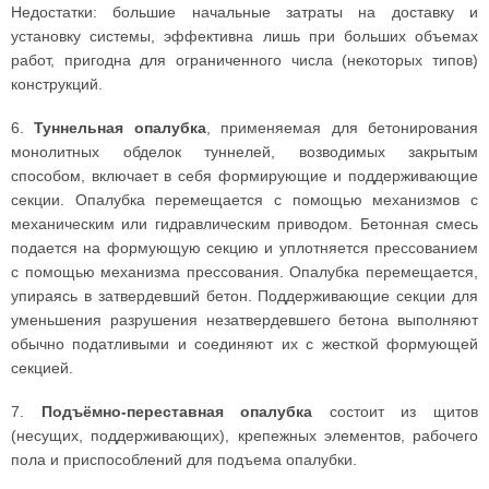
Недостатки: большие начальные затраты на доставку и
установку системы, эффективна лишь при больших объемах
работ, пригодна для ограниченного числа (некоторых типов)
конструкций.
6.
Туннельная опалубка
, применяемая для бетонирования
монолитных обделок туннелей, возводимых закрытым
способом, включает в себя формирующие и поддерживающие
секции. Опалубка перемещается с помощью механизмов с
механическим или гидравлическим приводом. Бетонная смесь
подается на формующую секцию и уплотняется прессованием
с помощью механизма прессования. Опалубка перемещается,
упираясь в затвердевший бетон. Поддерживающие секции для
уменьшения разрушения незатвердевшего бетона выполняют
обычно податливыми и соединяют их с жесткой формующей
секцией.
7.
Подъёмно-переставная опалубка
состоит из щитов
(несущих, поддерживающих), крепежных элементов, рабочего
пола и приспособлений для подъема опалубки.