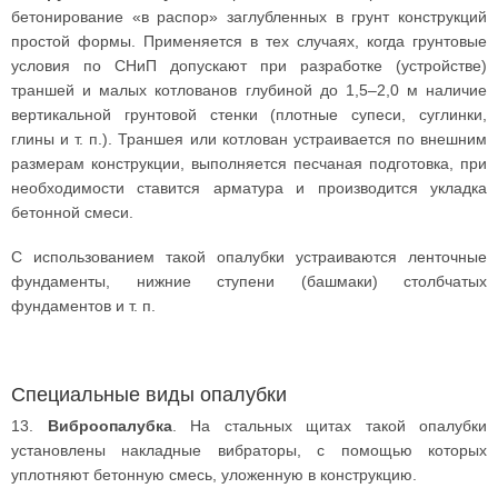
бетонирование «в распор» заглубленных в грунт конструкций
простой формы. Применяется в тех случаях, когда грунтовые
условия по СНиП допускают при разработке (устройстве)
траншей и малых котлованов глубиной до 1,5–2,0 м наличие
вертикальной грунтовой стенки (плотные супеси, суглинки,
глины и т. п.). Траншея или котлован устраивается по внешним
размерам конструкции, выполняется песчаная подготовка, при
необходимости ставится арматура и производится укладка
бетонной смеси.
С использованием такой опалубки устраиваются ленточные
фундаменты, нижние ступени (башмаки) столбчатых
фундаментов и т. п.
Специальные виды опалубки
13.
Виброопалубка
. На стальных щитах такой опалубки
установлены накладные вибраторы, с помощью которых
уплотняют бетонную смесь, уложенную в конструкцию.