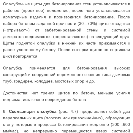
Опалубочные щиты для бетонирования стен устанавливаются в
рабочее (проектное) положение, после чего устанавливаются
арматурные изделия и производится бетонирование. После
набора бетоном заданной прочности (30...70%) щиты отводятся
(«отрывают») от забетонированной стены и системой
домкратов поднимаются (переставляются) на следующий ярус.
Щиты поднятой опалубки в нижней их части прижимаются к
ранее уложенному бетону. После выверки щитов по вертикали
цикл повторяется.
Опалубка применяется для бетонирования высоких
конструкций и сооружений переменного сечения типа дымовых
труб, градирен, колодцев, мостовых опор и др.
Достоинства: нет трения щитов по бетону, меньше усилия
подъема, исключено повреждение бетона.
8.
Скользящая опалубка
(рис. 4.7) представляет собой два
параллельных щита (плоских или криволинейных), образующих
стену, которые в процессе бетонирования медленно (300...600
мм/час), но непрерывно перемещаются вверх системой