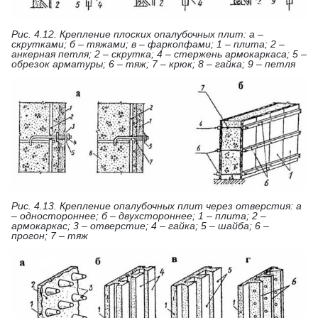
Рис. 4.12. Крепление плоских опалубочных плит: а –
скрутками; б – тяжами; в – фаркопфами; 1 – плита; 2 –
анкерная петля; 2 – скрутка; 4 – стержень армокаркаса; 5 –
обрезок арматуры; 6 – тяж; 7 – крюк; 8 – гайка; 9 – петля
Рис. 4.13. Крепление опалубочных плит через отверстия: а
– одностороннее; б – двухстороннее; 1 – плита; 2 –
армокаркас; 3 – отверстие; 4 – гайка; 5 – шайба; 6 –
прогон; 7 – тяж