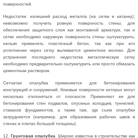
поверхностей.
Недостатки: излишний расход металла (на сетки и катанку);
невозможно получить ровную поверхность стены; для
обеспечения защитного слоя как монтажной арматуре, так и
сетке необходимо наружную поверхность стены оштукатурить;
нельзя применять пластичный бетон, так как при его
уплотнении через сетку выливается цементное молоко. Для
устранения последнего недостатка металлическую сетку
необходимо предварительно оштукатурить или просто обмазать
цементным раствором.
Сетчатая опалубка применяется для бетонирования
конструкций и сооружений, боковые поверхности которых могут
несколько отклоняться от плоскости. Применяют ее для
бетонирования стен подвалов, опускных колодцев, туннелей,
стаканов фундаментов, а также там, где съем опалубки
затрудняется (например, для образования рабочих швов в
стенах и плитах большой толщины).
12.
Грунтовая опалубка
. Широко известна в строительстве как