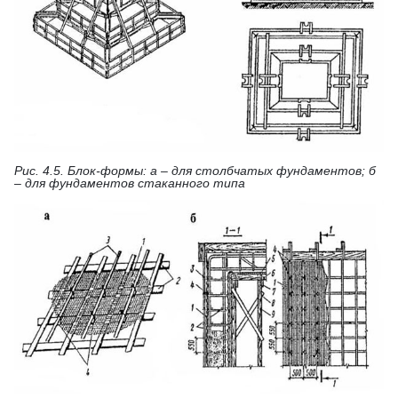
Рис. 4.5. Блок-формы: а – для столбчатых фундаментов; б
– для фундаментов стаканного типа