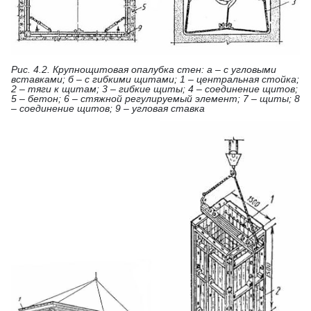
Рис. 4.2. Крупнощитовая опалубка стен: а – с угловыми
вставками; б – с гибкими щитами; 1 – центральная стойка;
2 – тяги к щитам; 3 – гибкие щиты; 4 – соединение щитов;
5 – бетон; 6 – стяжной регулируемый элемент; 7 – щиты; 8
– соединение щитов; 9 – угловая ставка