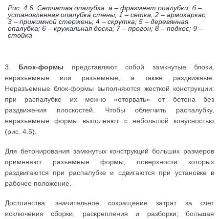
Рис. 4.6. Сетчатая опалубка: а – фрагмент опалубки; б –
установленная опалубка стены; 1 – сетка; 2 – армокаркас;
3 – прижимной стержень; 4 – скрутка; 5 – деревянная
опалубка; 6 – кружальная доска; 7 – прогон; 8 – подкос; 9 –
стойка
3.
Блок-формы
представляют собой замкнутые блоки,
неразъемные или разъемные, а также раздвижные.
Неразъемные блок-формы выполняются жесткой конструкции:
при распалубке их можно «оторвать» от бетона без
раздвижения плоскостей. Чтобы облегчить распалубку,
неразъемные формы выполняют с небольшой конусностью
(рис. 4.5).
Для бетонирования замкнутых конструкций больших размеров
применяют разъемные формы, поверхности которых
раздвигаются при распалубке и сдвигаются при установке в
рабочее положение.
Достоинства: значительное сокращение затрат за счет
исключения сборки, раскрепления и разборки; большая