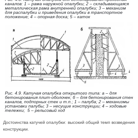
каналов: 1 – рама наружной опалубки; 2 – складывающаяся
металлическая рама внутренней опалубки; 3 – механизм
для распалубки и приведения опалубки в транспортное
положение; 4 – опорная доска; 5 – каток
Рис. 4.9. Катучая опалубка открытого типа: а – для
бетонирования плит-оболочек; б – для бетонирования стен
каналов, подпорных стек и т.п.; 1 – палуба; 2 – механизмы
установки палубы; 3 – несущие конструкции; 4 – ходовые
тележки; 5 – рельсовый ход
Достоинства катучей опалубки: высокий общий темп возведения
конструкции.