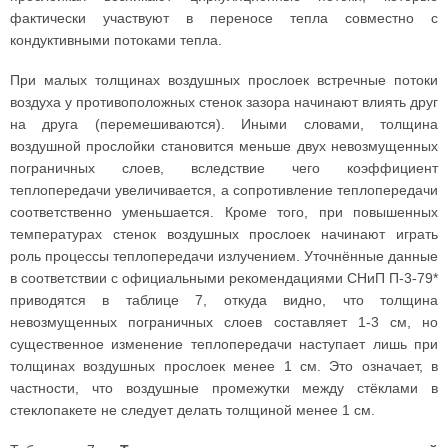
фактически участвуют в переносе тепла совместно с
кондуктивными потоками тепла.
При малых толщинах воздушных прослоек встречные потоки
воздуха у противоположных стенок зазора начинают влиять друг
на друга (перемешиваются). Иными словами, толщина
воздушной прослойки становится меньше двух невозмущенных
пограничных слоев, вследствие чего коэффициент
теплопередачи увеличивается, а сопротивление теплопередачи
соответственно уменьшается. Кроме того, при повышенных
температурах стенок воздушных прослоек начинают играть
роль процессы теплопередачи излучением. Уточнённые данные
в соответствии с официальными рекомендациями СНиП П-3-79*
приводятся в таблице 7, откуда видно, что толщина
невозмущенных пограничных слоев составляет 1-3 см, но
существенное изменение теплопередачи наступает лишь при
толщинах воздушных прослоек менее 1 см. Это означает, в
частности, что воздушные промежутки между стёклами в
стеклопакете не следует делать толщиной менее 1 см.