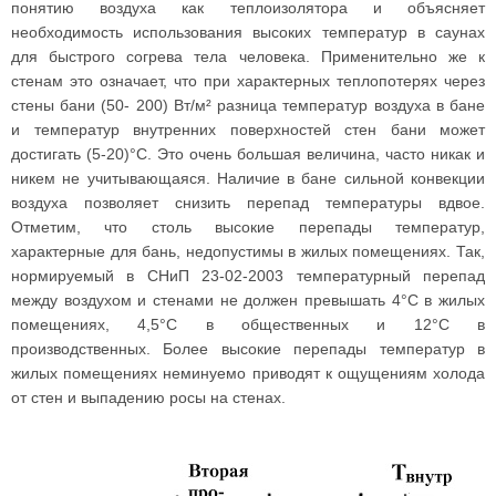
понятию воздуха как теплоизолятора и объясняет
необходимость использования высоких температур в саунах
для быстрого согрева тела человека. Применительно же к
стенам это означает, что при характерных теплопотерях через
стены бани (50- 200) Вт/м² разница температур воздуха в бане
и температур внутренних поверхностей стен бани может
достигать (5-20)°С. Это очень большая величина, часто никак и
никем не учитывающаяся. Наличие в бане сильной конвекции
воздуха позволяет снизить перепад температуры вдвое.
Отметим, что столь высокие перепады температур,
характерные для бань, недопустимы в жилых помещениях. Так,
нормируемый в СНиП 23-02-2003 температурный перепад
между воздухом и стенами не должен превышать 4°С в жилых
помещениях, 4,5°С в общественных и 12°С в
производственных. Более высокие перепады температур в
жилых помещениях неминуемо приводят к ощущениям холода
от стен и выпадению росы на стенах.