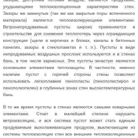
ухудшающими теплоизоляционные характеристики стен.
Зазоры же замкнутые (так же как закрытые поры вспененного
материала) являются теплоизолирующими элементами.
Ветронепродуваемые пустоты широко применяются в
строительстве для снижения теплопотерь через ограждающие
конструкции (щели в кирпичах и блоках, каналы в бетонных
панелях, зазоры в стеклопакетах и т. п.). Пустоты в виде
непродуваемых воздушных прослоек используются и в стенах
бань, в том числе каркасных. Эти пустоты зачастую являются
основными элементами теплозащиты. В частности, именно
наличие пустот с горячей стороны стены позволяет
использовать легкоплавкие пенопласты (пенополистирол и
пенополиэтилен) в глубинных зонах стен высокотемпературных
бань.
В то же время пустоты в стенах являются самыми коварными
элементами. Стоит в малейшей степени нарушить
ветроизоляцию, и вся система пустот может стать единым
продуваемым выхолаживающим продухом, выключающим из
системы теплоизоляции стен все внешние теплоизоляционные