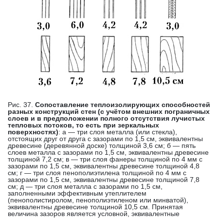
Рис. 37.
Сопоставление теплоизолирующих способностей
разных конструкций стен (с учётом внешних пограничных
слоев и в предположении полного отсутствия лучистых
тепловых потоков, то есть при зеркальных
поверхностях)
: а — три слоя металла (или стекла),
отстоящих друг от друга с зазорами по 1,5 см, эквивалентны
древесине (деревянной доске) толщиной 3,6 см; б — пять
слоев металла с зазорами по 1,5 см, эквивалентны древесине
толщиной 7,2 см; в — три слоя фанеры толщиной по 4 мм с
зазорами по 1,5 см, эквивалентны древесине толщиной 4,8
см; г — три слоя пенополиэтилена толщиной по 4 мм с
зазорами по 1,5 см, эквивалентны древесине толщиной 7,8
см; д — три слоя металла с зазорами по 1,5 см,
заполненными эффективным утеплителем
(пенополистиролом, пенополиэтиленом или минватой),
эквивалентны древесине толщиной 10,5 см. Принятая
величина зазоров является условной, эквивалентные