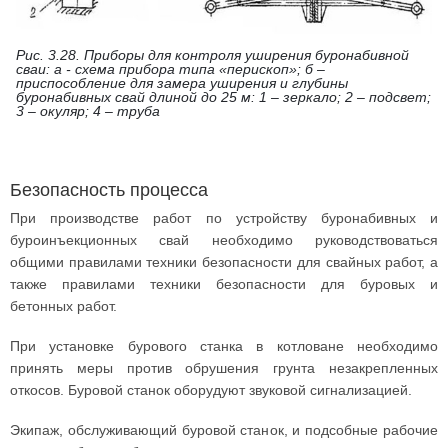
Рис. 3.28. Приборы для контроля уширения буронабивной
сваи: а - схема прибора типа «перископ»; б –
приспособление для замера уширения и глубины
буронабивных свай длиной до 25 м: 1 – зеркало; 2 – подсвет;
3 – окуляр; 4 – труба
Безопасность процесса
При производстве работ по устройству буронабивных и
буроинъекционных свай необходимо руководствоваться
общими правилами техники безопасности для свайных работ, а
также правилами техники безопасности для буровых и
бетонных работ.
При установке бурового станка в котловане необходимо
принять меры против обрушения грунта незакрепленных
откосов. Буровой станок оборудуют звуковой сигнализацией.
Экипаж, обслуживающий буровой станок, и подсобные рабочие