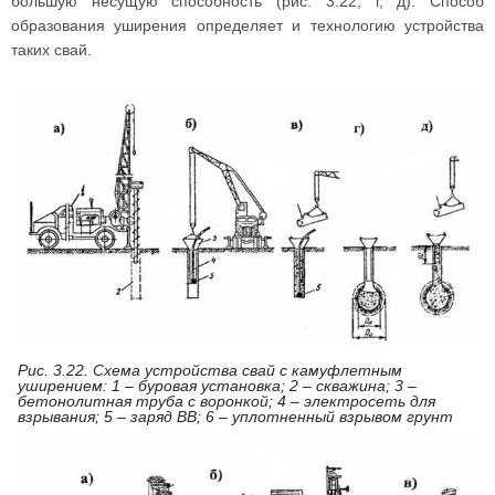
большую несущую способность (рис. 3.22, г, д). Способ
образования уширения определяет и технологию устройства
таких свай.
Рис. 3.22. Схема устройства свай с камуфлетным
уширением: 1 – буровая установка; 2 – скважина; 3 –
бетонолитная труба с воронкой; 4 – электросеть для
взрывания; 5 – заряд ВВ; 6 – уплотненный взрывом грунт