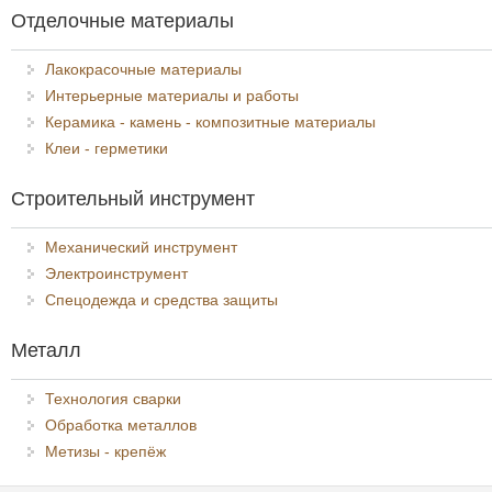
Отделочные материалы
Лакокрасочные материалы
Интерьерные материалы и работы
Керамика - камень - композитные материалы
Клеи - герметики
Строительный инструмент
Механический инструмент
Электроинструмент
Спецодежда и средства защиты
Металл
Технология сварки
Обработка металлов
Метизы - крепёж