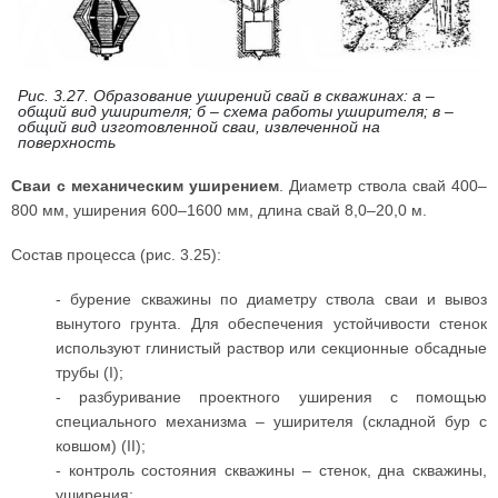
Рис. 3.27. Образование уширений свай в скважинах: а –
общий вид уширителя; б – схема работы уширителя; в –
общий вид изготовленной сваи, извлеченной на
поверхность
Сваи с механическим уширением
. Диаметр ствола свай 400–
800 мм, уширения 600–1600 мм, длина свай 8,0–20,0 м.
Состав процесса (рис. 3.25):
- бурение скважины по диаметру ствола сваи и вывоз
вынутого грунта. Для обеспечения устойчивости стенок
используют глинистый раствор или секционные обсадные
трубы (I);
- разбуривание проектного уширения с помощью
специального механизма – уширителя (складной бур с
ковшом) (II);
- контроль состояния скважины – стенок, дна скважины,
уширения;