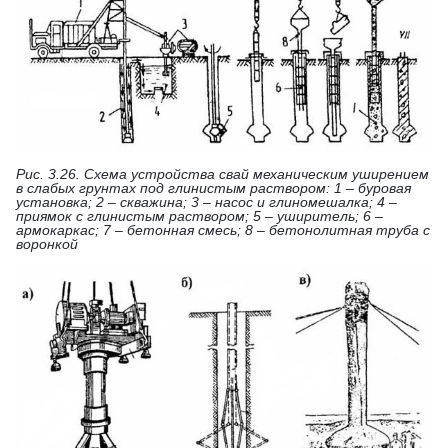
Рис. 3.26. Схема устройства свай механическим уширением
в слабых грунтах под глинистым раствором: 1 – буровая
установка; 2 – скважина; 3 – насос и глиномешалка; 4 –
приямок с глинистым раствором; 5 – уширитель; 6 –
армокаркас; 7 – бетонная смесь; 8 – бетонолитная труба с
воронкой