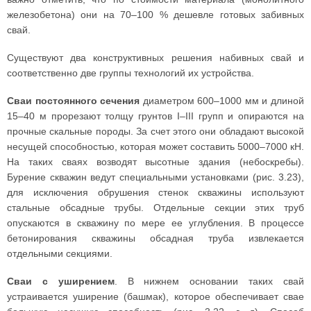
железобетона) они на 70–100 % дешевле готовых забивных
свай.
Существуют два конструктивных решения набивных свай и
соответственно две группы технологий их устройства.
Сваи постоянного сечения
диаметром 600–1000 мм и длиной
15–40 м прорезают толщу грунтов I–III групп и опираются на
прочные скальные породы. За счет этого они обладают высокой
несущей способностью, которая может составить 5000–7000 кН.
На таких сваях возводят высотные здания (небоскребы).
Бурение скважин ведут специальными установками (рис. 3.23),
для исключения обрушения стенок скважины используют
стальные обсадные трубы. Отдельные секции этих труб
опускаются в скважину по мере ее углубления. В процессе
бетонирования скважины обсадная труба извлекается
отдельными секциями.
Сваи с уширением
. В нижнем основании таких свай
устраивается уширение (башмак), которое обеспечивает свае