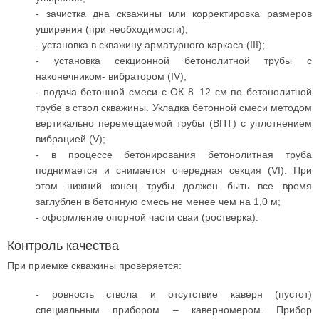
- зачистка дна скважины или корректировка размеров
уширения (при необходимости);
- установка в скважину арматурного каркаса (III);
- установка секционной бетонолитной трубы с
наконечником- вибратором (IV);
- подача бетонной смеси с ОК 8–12 см по бетонолитной
трубе в ствол скважины. Укладка бетонной смеси методом
вертикально перемещаемой трубы (ВПТ) с уплотнением
вибрацией (V);
- в процессе бетонирования бетонолитная труба
поднимается и снимается очередная секция (VI). При
этом нижний конец трубы должен быть все время
заглублен в бетонную смесь не менее чем на 1,0 м;
- оформление опорной части сваи (ростверка).
Контроль качества
При приемке скважины проверяется:
- ровность ствола и отсутствие каверн (пустот)
специальным прибором – каверномером. Прибор