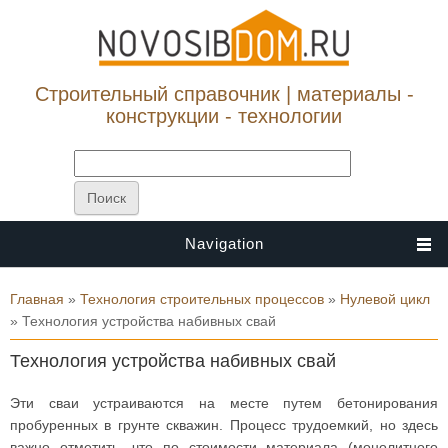
Строительный справочник | материалы -
конструкции - технологии
Navigation
Вы здесь
Главная
»
Технология строительных процессов
»
Нулевой цикл
» Технология устройства набивных свай
Технология устройства набивных свай
Эти сваи устраиваются на месте путем бетонирования
пробуренных в грунте скважин. Процесс трудоемкий, но здесь
важно отметить, что по стоимости материала (монолитного