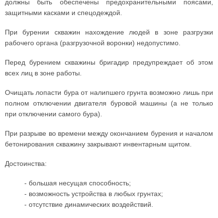
должны быть обеспечены предохранительными поясами,
защитными касками и спецодеждой.
При бурении скважин нахождение людей в зоне разгрузки
рабочего органа (разгрузочной воронки) недопустимо.
Перед бурением скважины бригадир предупреждает об этом
всех лиц в зоне работы.
Очищать лопасти бура от налипшего грунта возможно лишь при
полном отключении двигателя буровой машины (а не только
при отключении самого бура).
При разрыве во времени между окончанием бурения и началом
бетонирования скважину закрывают инвентарным щитом.
Достоинства:
- большая несущая способность;
- возможность устройства в любых грунтах;
- отсутствие динамических воздействий.