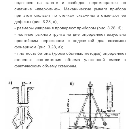
подвешен на канате и свободно перемещается по
скважине «вверх-вниз». Механические рычаги прибора
при этом скользят по стенкам скважины и отмечают ее
дефекты (рис. 3.28, а);
- размеры уширения проверяют прибором (рис. 3.28, б);
- наличие рыхлого грунта на дне определяют визуально
простейшим перископом с подсветкой дна скважины
фонариком (рис. 3.28, а);
- плотность бетона (кроме обычных методов) определяют
степенью соответствия объема уложенной смеси к
фактическому объему скважины.