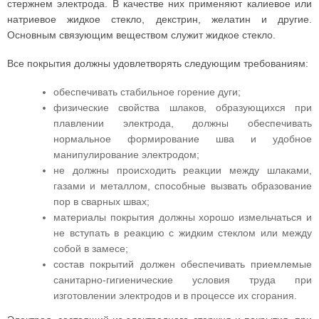
стержнем электрода. В качестве них применяют калиевое или
натриевое жидкое стекло, декстрин, желатин и другие.
Основным связующим веществом служит жидкое стекло.
Все покрытия должны удовлетворять следующим требованиям:
обеспечивать стабильное горение дуги;
физические свойства шлаков, образующихся при
плавлении электрода, должны обеспечивать
нормальное формирование шва и удобное
манипулирование электродом;
не должны происходить реакции между шлаками,
газами и металлом, способные вызвать образование
пор в сварных швах;
материалы покрытия должны хорошо измельчаться и
не вступать в реакцию с жидким стеклом или между
собой в замесе;
состав покрытий должен обеспечивать приемлемые
санитарно-гигиенические условия труда при
изготовлении электродов и в процессе их сгорания.