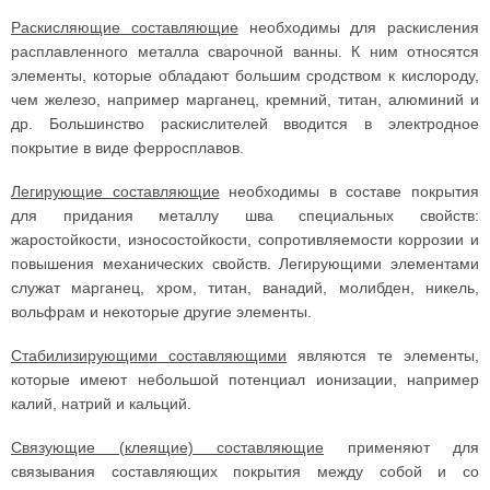
Раскисляющие составляющие
необходимы для раскисления
расплавленного металла сварочной ванны. К ним относятся
элементы, которые обладают большим сродством к кислороду,
чем железо, например марганец, кремний, титан, алюминий и
др. Большинство раскислителей вводится в электродное
покрытие в виде ферросплавов.
Легирующие составляющие
необходимы в составе покрытия
для придания металлу шва специальных свойств:
жаростойкости, износостойкости, сопротивляемости коррозии и
повышения механических свойств. Легирующими элементами
служат марганец, хром, титан, ванадий, молибден, никель,
вольфрам и некоторые другие элементы.
Стабилизирующими составляющими
являются те элементы,
которые имеют небольшой потенциал ионизации, например
калий, натрий и кальций.
Связующие (клеящие) составляющие
применяют для
связывания составляющих покрытия между собой и со