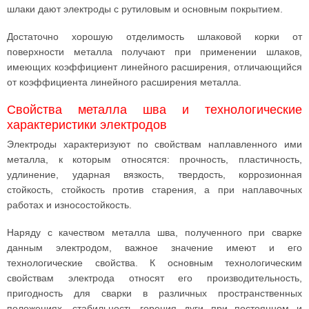
шлаки дают электроды с рутиловым и основным покрытием.
Достаточно хорошую отделимость шлаковой корки от
поверхности металла получают при применении шлаков,
имеющих коэффициент линейного расширения, отличающийся
от коэффициента линейного расширения металла.
Свойства металла шва и технологические
характеристики электродов
Электроды характеризуют по свойствам наплавленного ими
металла, к которым относятся: прочность, пластичность,
удлинение, ударная вязкость, твердость, коррозионная
стойкость, стойкость против старения, а при наплавочных
работах и износостойкость.
Наряду с качеством металла шва, полученного при сварке
данным электродом, важное значение имеют и его
технологические свойства. К основным технологическим
свойствам электрода относят его производительность,
пригодность для сварки в различных пространственных
положениях, стабильность горения дуги при постоянном и