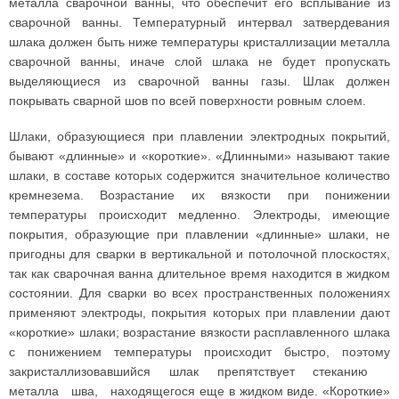
металла сварочной ванны, что обеспечит его всплывание из
сварочной ванны. Температурный интервал затвердевания
шлака должен быть ниже температуры кристаллизации металла
сварочной ванны, иначе слой шлака не будет пропускать
выделяющиеся из сварочной ванны газы. Шлак должен
покрывать сварной шов по всей поверхности ровным слоем.
Шлаки, образующиеся при плавлении электродных покрытий,
бывают «длинные» и «короткие». «Длинными» называют такие
шлаки, в составе которых содержится значительное количество
кремнезема. Возрастание их вязкости при понижении
температуры происходит медленно. Электроды, имеющие
покрытия, образующие при плавлении «длинные» шлаки, не
пригодны для сварки в вертикальной и потолочной плоскостях,
так как сварочная ванна длительное время находится в жидком
состоянии. Для сварки во всех пространственных положениях
применяют электроды, покрытия которых при плавлении дают
«короткие» шлаки; возрастание вязкости расплавленного шлака
с понижением температуры происходит быстро, поэтому
закристаллизовавшийся шлак препятствует стеканию
металла шва, находящегося еще в жидком виде. «Короткие»