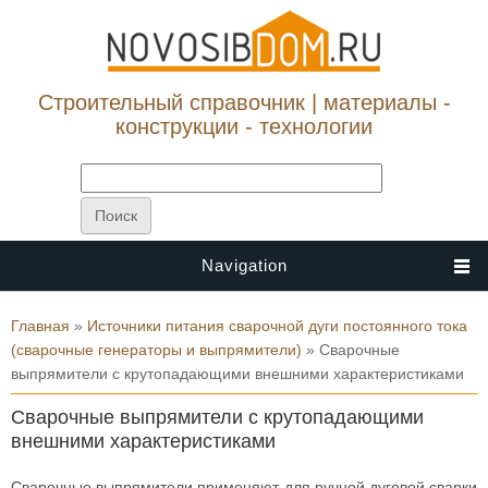
Строительный справочник | материалы -
конструкции - технологии
Navigation
Вы здесь
Главная
»
Источники питания сварочной дуги постоянного тока
(сварочные генераторы и выпрямители)
» Сварочные
выпрямители с крутопадающими внешними характеристиками
Сварочные выпрямители с крутопадающими
внешними характеристиками
Сварочные выпрямители применяют для ручной дуговой сварки