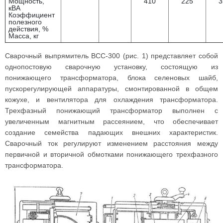
Мощность,
410
225
3
кВА
Коэффициент
полезного
действия, %
Масса, кг
Сварочный выпрямитель ВСС-300 (рис. 1) представляет собой
однопостовую сварочную установку, состоящую из
понижающего трансформатора, блока селеновых шайб,
пускорегулирующей аппаратуры, смонтированной в общем
кожухе, и вентилятора для охлаждения трансформатора.
Трехфазный понижающий трансформатор выполнен с
увеличенным магнитным рассеянием, что обеспечивает
создание семейства падающих внешних характеристик.
Сварочный ток регулируют изменением расстояния между
первичной и вторичной обмотками понижающего трехфазного
трансформатора.