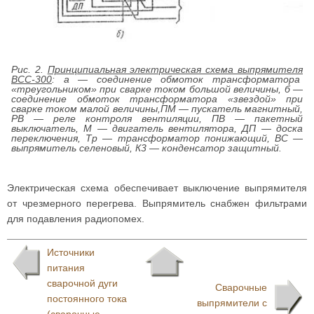
Рис. 2.
Принципиальная электрическая схема выпрямителя
ВСС-300
: а — соединение обмоток трансформатора
«треугольником» при сварке током большой величины, б —
соединение обмоток трансформатора «звездой» при
сварке током малой величины,ПМ — пускатель магнитный,
РВ — реле контроля вентиляции, ПВ — пакетный
выключатель, М — двигатель вентилятора, ДП — доска
переключения, Тр — трансформатор понижающий, ВС —
выпрямитель селеновый, К3 — конденсатор защитный.
Электрическая схема обеспечивает выключение выпрямителя
от чрезмерного перегрева. Выпрямитель снабжен фильтрами
для подавления радиопомех.
Источники
питания
сварочной дуги
Сварочные
постоянного тока
выпрямители с