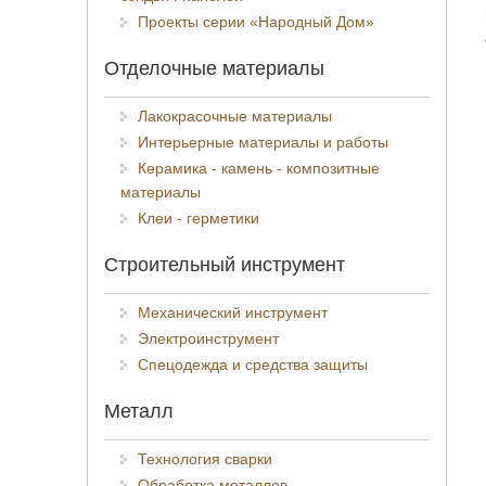
Проекты серии «Народный Дом»
Отделочные материалы
Лакокрасочные материалы
Интерьерные материалы и работы
Керамика - камень - композитные
материалы
Клеи - герметики
Строительный инструмент
Механический инструмент
Электроинструмент
Спецодежда и средства защиты
Металл
Технология сварки
Обработка металлов