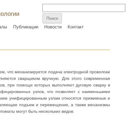
нологии
алы
Публикации
Новости
Контакт
тем, что механизируется подача электродной проволоки
олняются сварщиком вручную. Для этого современная
ов, при помощи которых выполняют дуговую сварку в
ифицированных узлов, что позволяет с наименьшими
таким унифицированным узлам относятся прижимные и
твляющие подъем и перемещение, а также механизмы
томаты могут быть нескольких видов: