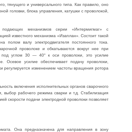
о, тянущего и универсального типа. Как правило, оно
ной головки, блока управления, катушки с проволокой,
и подающих механизмов серии «Интермигмаг» с
цией известного механизма «Изаплан». Состоит такой
на полом валу электродвигателя постоянного тока.
арочной проволоке и обкатываются вокруг нее при
 под углом 30 — 40° к оси проволоки, это усилие
. Осевое усилие обеспечивает подачу проволоки,
ки регулируется изменением частоты вращения ротора
ьность включения исполнительных органов сварочного
, выбор рабочего режима сварки и т.д. Стабилизация
ией скорости подачи электродной проволоки позволяет
омата. Она предназначена для направления в зону