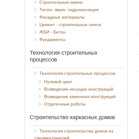
Строительные камни
Тепло- звуко- гидроизоляция
Фасадные материалы
Цемент - строительные смеси
ЖБИ - Бетон
Фундаменты
Технология строительных
процессов
Технология строительных процессов
Нулевой цикл
Возведение несущих конструкций
Возведение каменных конструкций
Отделочные работы
Строительство каркасных домов
Технология строительства домов из
сэндвич-панелей