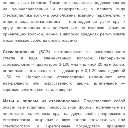
непрерывные волокна. Такие стеклопластики подразделяются
на однонаправленные и перекрёстные; у первого вида
стеклопластика волокна расположены взаимно параллельно, у
второго вида стеклопластика — под заданным углом друг к
другу, постоянным или переменным по изделию. Изменяя
ориентацию волокон, можно в широких пределах регулировать
механические свойства стеклопластика.
Стекловолокно
(БСЭ) изготавливают из расплавленного
стекла в виде элементарных волокон. Непрерывное
стекловолокно — диаметром 3-100 мкм и длиной 20 км и более,
штапельное стекловолокно — диаметром 0,1-20 мкм и длиной
1-50 см. Непрерывное стекловолокно напоминает нити
натурального или искусственного шёлка, штапельное —
короткие волокна хлопка или шерсти.
Маты и полосы из стекловолокна.
Представляют собой
эластичные пластины прямоугольной формы, полученные из
нескольких наложенных друг на друга слоёв непрерывного
стекловолокна, покрытые с двух сторон стеклотканью или
стеклохолстом и скреплённые посредством прошивки