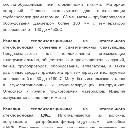
хлопчатобумажными или стеклянными нитями. Материал
негорючий. Полосы используются для теплоизоляции
трубопроводов диаметром до 108 мм, маты — трубопроводов и
оборудования диаметром более 108 мм с температурой
поверхности от -180 до +450оС.
Изделия теплоизоляционные из штапельного
стекловолокна, склеенные синтетическим связующим.
Предназначаются для теплоизоляции ограждающих
конструкций жилых, общественных и производственных зданий,
печей, трубопроводов, оборудования, аппаратуры, а также
различных средств транспорта при температуре изолируемых
поверхностей от -60 до +180оС. Могут быть использованы также
в звукопоглощающих и звукоизолирующих конструкциях.
Относятся к группе трудногорючих материалов. Изделия
выпускаются в виде плит и матов.
Изделия теплоизоляционные из штапельного
стекловолокна ЦФД.
Изготавливаются из волокна,
получаемого центробежно-фильерно-дутьевым способом
(ЦФД). Предназначаются для теплоизоляции ограждающих