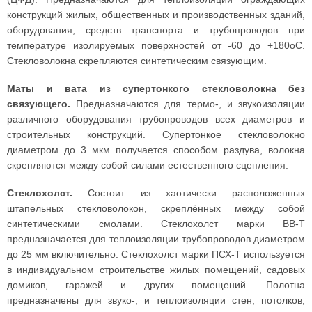
конструкций жилых, общественных и производственных зданий,
оборудования, средств транспорта и трубопроводов при
температуре изолируемых поверхностей от -60 до +180оС.
Стекловолокна скрепляются синтетическим связующим.
Маты и вата из супертонкого стекловолокна без
связующего.
Предназначаются для термо-, и звукоизоляции
различного оборудования трубопроводов всех диаметров и
строительных конструкций. Супертонкое стекловолокно
диаметром до 3 мкм получается способом раздува, волокна
скрепляются между собой силами естественного сцепления.
Стеклохолст.
Состоит из хаотически расположенных
штапельных стекловолокон, скреплённых между собой
синтетическими смолами. Стеклохолст марки ВВ-Т
предназначается для теплоизоляции трубопроводов диаметром
до 25 мм включительно. Стеклохолст марки ПСХ-Т используется
в индивидуальном строительстве жилых помещений, садовых
домиков, гаражей и других помещений. Полотна
предназначены для звуко-, и теплоизоляции стен, потолков,