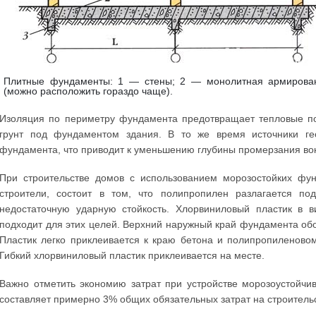
Плитные фундаменты: 1 — стены; 2 — монолитная армирова
(можно расположить гораздо чаще).
Изоляция по периметру фундамента предотвращает тепловые по
грунт под фундаментом здания. В то же время источники ге
фундамента, что приводит к уменьшению глубины промерзания вок
При строительстве домов с использованием морозостойких фун
строители, состоит в том, что полипропилен разлагается по
недостаточную ударную стойкость. Хлорвиниловый пластик в
подходит для этих целей. Верхний наружный край фундамента обо
Пластик легко приклеивается к краю бетона и полипропиленово
Гибкий хлорвиниловый пластик приклеивается на месте.
Важно отметить экономию затрат при устройстве морозоустойч
составляет примерно 3% общих обязательных затрат на строитель