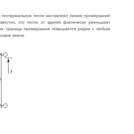
юс геотермальное тепло заставляют линию промерзания
вестно, что тепло от здания фактически уменьшает
ми, граница промерзания повышается рядом с любым
ровне земли.