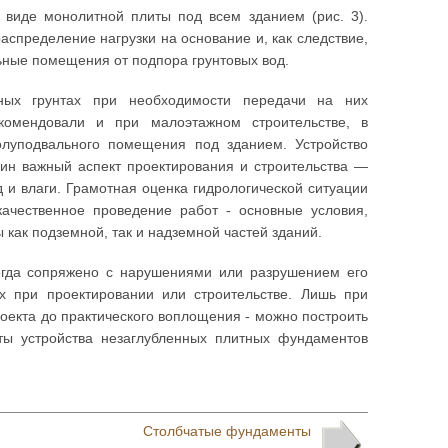
виде монолитной плиты под всем зданием (рис. 3).
спределение нагрузки на основание и, как следствие,
ные помещения от подпора грунтовых вод.
ых грунтах при необходимости передачи на них
екомендовали и при малоэтажном строительстве, в
олуподвального помещения под зданием. Устройство
ин важный аспект проектирования и строительства —
 и влаги. Грамотная оценка гидрологической ситуации
ачественное проведение работ - основные условия,
как подземной, так и надземной частей зданий.
егда сопряжено с нарушениями или разрушением его
х при проектировании или строительстве. Лишь при
роекта до практического воплощения - можно построить
ты устройства незаглубленных плитных фундаментов
Столбчатые фундаменты