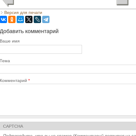
Версия для печати
Добавить комментарий
Ваше имя
Тема
Комментарий
*
CAPTCHA
Подтвердите, что вы не спамер (Комментарий появится на с