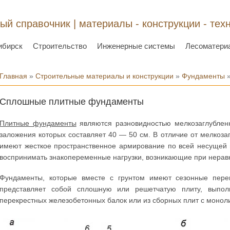
ый справочник | материалы - конструкции - тех
ибирск
Строительство
Инженерные системы
Лесоматери
Вы здесь
Главная
»
Строительные материалы и конструкции
»
Фундаменты
»
Сплошные плитные фундаменты
Плитные фундаменты
являются разновидностью мелкозаглубленн
заложения которых составляет 40 — 50 см. В отличие от мелкоз
имеют жесткое пространственное армирование по всей несущей
воспринимать знакопеременные нагрузки, возникающие при нера
Фундаменты, которые вместе с грунтом имеют сезонные пере
представляет собой сплошную или решетчатую плиту, выпол
перекрестных железобетонных балок или из сборных плит с моноли