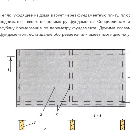
Тепло, уходящее из дома в грунт через фундаментную плиту, пл
подниматься вверх по периметру фундамента. Специалистам из
глубину промерзания по периметру фундамента. Другими слова
фундаментом, если здание обогревается или имеет изоляцию на у