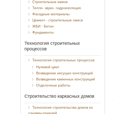
Строительные камни
Тепло- звуко- гидроизоляция
Фасадные материалы
Цемент - строительные смеси
ЖБИ - Бетон
Фундаменты
Технология строительных
процессов
Технология строительных процессов
Нулевой цикл
Возведение несущих конструкций
Возведение каменных конструкций
Отделочные работы
Строительство каркасных домов
Технология строительства домов из
сэндвич-панелей