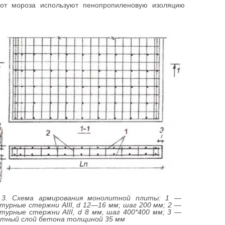
от мороза используют пенопропиленовую изоляцию
 3. Схема армирования монолитной плиты: 1 —
турные стержни АIII, d 12—16 мм; шаг 200 мм; 2 —
турные стержни АIII, d 8 мм, шаг 400*400 мм; 3 —
тный слой бетона толщиной 35 мм