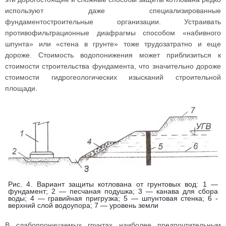
используют даже специализированные
фундаментостроительные организации. Устраивать
противофильтрационные диафрагмы способом «набивного
шпунта» или «стена в грунте» тоже трудозатратно и еще
дороже. Стоимость водопонижения может приблизиться к
стоимости строительства фундамента, что значительно дороже
стоимости гидрогеологических изысканий строительной
площади.
Рис. 4. Вариант защиты котлована от грунтовых вод: 1 —
фундамент; 2 — песчаная подушка; 3 — канава для сбора
воды; 4 — гравийная пригрузка; 5 — шпунтовая стенка; 6 -
верхний слой водоупора; 7 — уровень земли
В слабопроницаемых грунтах наиболее предпочтительным