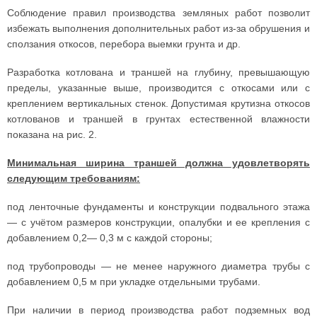
Соблюдение правил производства земляных работ позволит
избежать выполнения дополнительных работ из-за обрушения и
сползания откосов, перебора выемки грунта и др.
Разработка котлована и траншей на глубину, превышающую
пределы, указанные выше, производится с откосами или с
креплением вертикальных стенок. Допустимая крутизна откосов
котлованов и траншей в грунтах естественной влажности
показана на рис. 2.
Минимальная ширина траншей должна удовлетворять
следующим требованиям:
под ленточные фундаменты и конструкции подвального этажа
— с учётом размеров конструкции, опалубки и ее крепления с
добавлением 0,2— 0,3 м с каждой стороны;
под трубопроводы — не менее наружного диаметра трубы с
добавлением 0,5 м при укладке отдельными трубами.
При наличии в период производства работ подземных вод