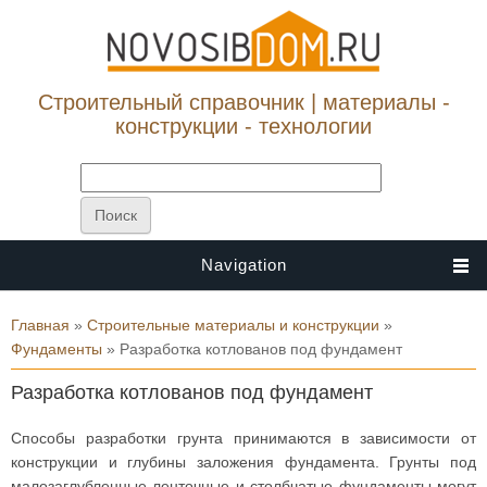
Строительный справочник | материалы -
конструкции - технологии
Navigation
Вы здесь
Главная
»
Строительные материалы и конструкции
»
Фундаменты
» Разработка котлованов под фундамент
Разработка котлованов под фундамент
Способы разработки грунта принимаются в зависимости от
конструкции и глубины заложения фундамента. Грунты под
малозаглубленные ленточные и столбчатые фундаменты могут