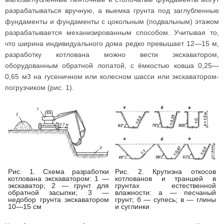
разрабатываться вручную, а выемка грунта под заглубленные
фундаменты и фундаменты с цокольным (подвальным) этажом
разрабатывается механизированным способом. Учитывая то,
что ширина индивидуального дома редко превышает 12—15 м,
разработку котлована можно вести экскаватором,
оборудованным обратной лопатой, с ёмкостью ковша 0,25—
0,65 м3 на гусеничном или колесном шасси или экскаватором-
погрузчиком (рис. 1).
Рис. 1. Схема разработки
Рис. 2. Крутизна откосов
котлована экскаватором: 1 —
котлованов и траншей в
экскаватор; 2 — грунт для
грунтах естественной
обратной засыпки; 3 —
влажности: а — песчаный
недобор грунта экскаватором
грунт; б — супесь; в — глины
10—15 см
и суглинки