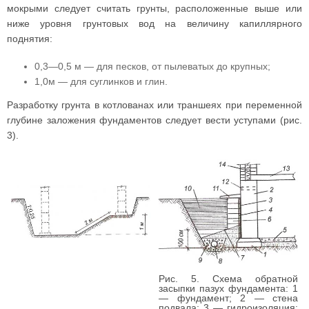
мокрыми следует считать грунты, расположенные выше или
ниже уровня грунтовых вод на величину капиллярного
поднятия:
0,3—0,5 м — для песков, от пылеватых до крупных;
1,0м — для суглинков и глин.
Разработку грунта в котлованах или траншеях при переменной
глубине заложения фундаментов следует вести уступами (рис.
3).
Рис. 5. Схема обратной
засыпки пазух фундамента: 1
— фундамент; 2 — стена
подвала; 3 — гидроизоляция;