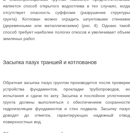
является способ открытого водоотлива в тех случаях, когда
отсутствует опасность суффозии (разрушение структуры
грунта). Котлован можно оградить шпунтовыми стенками
(деревянными или металлическими) (рис. 4). Однако такой
способ требует наиболее пологих откосов и увеличивает объем
земляных работ.
Засыпка пазух траншей и котлованов
Обратная засыпка пазух грунтом производится после проверки
устройства фундаментов, прокладки трубопроводов, их
испытания и сдачи по акту. Засыпка и послойное уплотнение
грунта должны выполняться с обеспечением сохранности
гидроизоляции фундаментов и стен подвала. Засыпку пазух
доводят до отметок, гарантирующих надежный отвод
поверхностных вод.