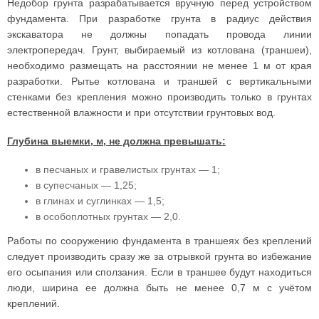
Недобор грунта разрабатывается вручную перед устройством
фундамента. При разработке грунта в радиус действия
экскаватора не должны попадать провода линии
электропередач. Грунт, выбираемый из котлована (траншеи),
необходимо размещать на расстоянии не менее 1 м от края
разработки. Рытье котлована и траншей с вертикальными
стенками без крепления можно производить только в грунтах
естественной влажности и при отсутствии грунтовых вод.
Глубина выемки, м, не должна превышать:
в песчаных и гравелистых грунтах — 1;
в супесчаных — 1,25;
в глинах и суглинках — 1,5;
в особоплотных грунтах — 2,0.
Работы по сооружению фундамента в траншеях без креплений
следует производить сразу же за отрывкой грунта во избежание
его осыпания или сползания. Если в траншее будут находиться
люди, ширина ее должна быть не менее 0,7 м с учётом
креплений.