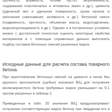
прочность, влажность, объём пустот, загрязненность,
содержание пластинчатых и игловатых зерен и др.); цемента
(удельный вес и удельная поверхность, сроки начала и
окончания схватывания, активность и др.); бетонной смеси
(подвижность, прочность, объемная масса, водоотделение,
водонепроницаемость и др.). Однако и в построечных условиях
можно с достаточной точностью оценить некоторые свойства
материалов и с помощью справочных данных выполнить
подбор составов бетонных смесей различных марок.
Исходные данные для расчета состава товарного
бетона
При приготовлении бетонных смесей на цементе и песке без
крупного заполнителя (щебня) значения В/Ц для получения
мелкозернистого бетона требуемых марок уменьшают на 0,1
против указанных в таблице 1.
Приведенные в табл. 20 значения В/Ц предусматривают
получение соответствующих марок бетона при твердении его в