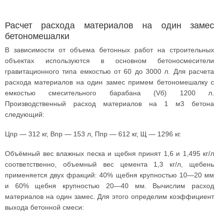
Расчет расхода материалов на один замес
бетономешалки
В зависимости от объема бетонных работ на строительных
объектах используются в основном бетоносмесители
гравитационного типа емкостью от 60 до 3000 л. Для расчета
расхода материалов на один замес примем бетономешалку с
емкостью смесительного барабана (Vб) 1200 л.
Производственный расход материалов на 1 м3 бетона
следующий:
Цпр — 312 кг, Впр — 153 л, Ппр — 612 кг, Щ — 1296 кг.
Объёмный вес влажных песка и щебня принят 1,6 и 1,495 кг/л
соответственно, объемный вес цемента 1,3 кг/л, щебень
применяется двух фракций: 40% щебня крупностью 10—20 мм
и 60% щебня крупностью 20—40 мм. Вычислим расход
материалов на один замес. Для этого определим коэффициент
выхода бетонной смеси: