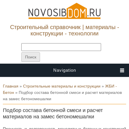
Строительный справочник | материалы -
конструкции - технологии
Navigation
Вы здесь
Главная
»
Строительные материалы и конструкции
»
ЖБИ -
Бетон
» Подбор состава бетонной смеси и расчет материалов
на замес бетономешалки
Подбор состава бетонной смеси и расчет
материалов на замес бетономешалки
Прочность и долговечность монолитных бетонных конструкций