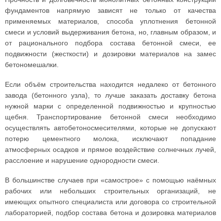
фундаментов напрямую зависят не только от качества
применяемых материалов, способа уплотнения бетонной
смеси и условий выдерживания бетона, но, главным образом, и
от рационального подбора состава бетонной смеси, ее
подвижности (жесткости) и дозировки материалов на замес
бетономешалки.
Если объём строительства находится недалеко от бетонного
завода (бетонного узла), то лучше заказать доставку бетона
нужной марки с определенной подвижностью и крупностью
щебня. Транспортирование бетонной смеси необходимо
осуществлять автобетоносмесителями, которые не допускают
потерю цементного молока, исключают попадание
атмосферных осадков и прямое воздействие солнечных лучей,
расслоение и нарушение однородности смеси.
В большинстве случаев при «самострое» с помощью наёмных
рабочих или небольших строительных организаций, не
имеющих опытного специалиста или договора со строительной
лабораторией, подбор состава бетона и дозировка материалов