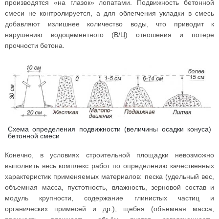
производятся «на глазок» лопатами. Подвижность бетонной
смеси не контролируется, а для облегчения укладки в смесь
добавляют излишнее количество воды, что приводит к
нарушению водоцементного (В/Ц) отношения и потере
прочности бетона.
Схема определения подвижности (величины осадки конуса)
бетонной смеси
Конечно, в условиях строительной площадки невозможно
выполнить весь комплекс работ по определению качественных
характеристик применяемых материалов: песка (удельный вес,
объемная масса, пустотность, влажность, зерновой состав и
модуль крупности, содержание глинистых частиц и
органических примесей и др.); щебня (объемная масса,