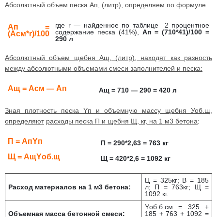
Абсолютный объем песка Ап, (литр), определяем по формуле
где r — найденное по таблице 2 процентное
Ап =
содержание песка (41%),
Ап = (710*41)/100 =
(Асм*r)/100
290 л
Абсолютный объем щебня Ащ, (литр), находят как разность
между абсолютными объемами смеси заполнителей и песка:
Ащ = Асм — Ап
Ащ = 710 — 290 = 420 л
Зная плотность песка Yп и объемную массу щебня Уоб.щ,
определяют
расходы песка П и щебня Щ, кг, на 1 м3 бетона
:
П = АпYп
П = 290*2,63 = 763 кг
Щ = АщYоб.щ
Щ = 420*2,6 = 1092 кг
Ц = 325кг; В = 185
Расход материалов на 1 м3 бетона:
л; П = 763кг; Щ =
1092 кг.
Yоб.б.см = 325 +
Объемная масса бетонной смеси:
185 + 763 + 1092 =