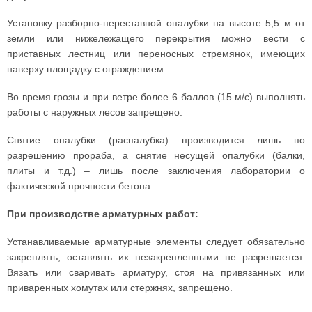
Установку разборно-переставной опалубки на высоте 5,5 м от
земли или нижележащего перекрытия можно вести с
приставных лестниц или переносных стремянок, имеющих
наверху площадку с ограждением.
Во время грозы и при ветре более 6 баллов (15 м/с) выполнять
работы с наружных лесов запрещено.
Снятие опалубки (распалубка) производится лишь по
разрешению прораба, а снятие несущей опалубки (балки,
плиты и т.д.) – лишь после заключения лаборатории о
фактической прочности бетона.
При производстве арматурных работ:
Устанавливаемые арматурные элементы следует обязательно
закреплять, оставлять их незакрепленными не разрешается.
Вязать или сваривать арматуру, стоя на привязанных или
приваренных хомутах или стержнях, запрещено.