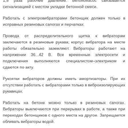
1,5 раза рабочее давление. Бетононасос связывается
сигнализацией с местом укладки бетонной смеси.
Работать с электровибраторами бетонщик должен только в
исправных резиновых сапогах и перчатках.
Провода от распределительного щитка к вибраторам
заключаются в резиновые рукава; корпус вибратора на месте
работы обязательно заземляют. Вибраторы работают на
напряжении 36...42 В. Все временные электросети и
подключения выполняются специалистом–электриком и
сдаются по акту.
Рукоятки вибраторов должны иметь амортизаторы. При их
отсутствии работать с вибраторами только в виброизолирующих
рукавицах.
Работать на бетоне можно только в резиновых сапогах.
Вибраторы выключаются при перерывах в работе, а также при
переходах бетонщиков с одного места на другое. Запрещается
обливать вибраторы водой.