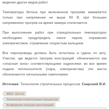
ведение других видов работ.
Температура бетона при включенном прогреве замеряется
только при напряжении не выше 60 В, при больших
напряжениях прогрев на время замера отключается.
При выполнении работ при отрицательных температурах
необходимо предупредить ожоги паром, поражение
электричеством, отравление хлористым кальцием.
Все паропроводы должны быть испытаны и сданы по акту.
Участки, где ведется прогрев конструкций, обозначаются как
«опасная зона» соответствующими надписями; во все время
подачи теплоносителя (пара, электричества) эти места
обозначаются сигнальными лампочками.
Источник
: Технология строительных процессов.
Снарский В.И.
ЖБИ - Бетон
Технология строительных процессов
Возведение несущих конструкций