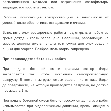
расплавленного металла или загрязнения светофильтры
защищаются простым стеклом.
Рабочие, помогающие электросварщику, в зависимости от
условий также обеспечиваются щитками и очками.
Выполнять электросварочные работы под открытым небом во
время дождя и грозы запрещено. Сварщики, работающие на
высоте, должны иметь пеналы или сумки для электродов и
ящики для огарков. Разбрасывать огарки запрещено.
При производстве бетонных работ:
При подаче бетонной смеси кранами затвор бадьи
закрепляется так, чтобы исключить самопроизвольную
разгрузку. В момент выгрузки смеси расстояние от низа бадьи
до поверхности, на которую производится разгрузка, не должно
превышать 1 м.
При подаче бетонной смеси бетононасосом он до начала работ
испытывается при гидравлическом давлении, превышающем в