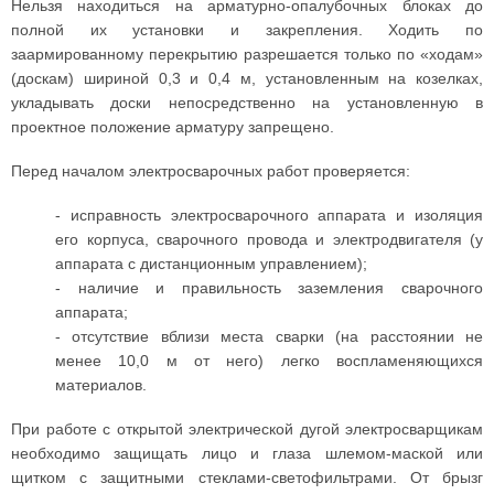
Нельзя находиться на арматурно-опалубочных блоках до
полной их установки и закрепления. Ходить по
заармированному перекрытию разрешается только по «ходам»
(доскам) шириной 0,3 и 0,4 м, установленным на козелках,
укладывать доски непосредственно на установленную в
проектное положение арматуру запрещено.
Перед началом электросварочных работ проверяется:
- исправность электросварочного аппарата и изоляция
его корпуса, сварочного провода и электродвигателя (у
аппарата с дистанционным управлением);
- наличие и правильность заземления сварочного
аппарата;
- отсутствие вблизи места сварки (на расстоянии не
менее 10,0 м от него) легко воспламеняющихся
материалов.
При работе с открытой электрической дугой электросварщикам
необходимо защищать лицо и глаза шлемом-маской или
щитком с защитными стеклами-светофильтрами. От брызг