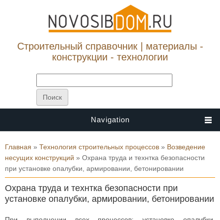
Строительный справочник | материалы -
конструкции - технологии
Navigation
Вы здесь
Главная
»
Технология строительных процессов
»
Возведение
несущих конструкций
» Охрана труда и технтка безопасности
при установке опалубки, армировании, бетонировании
Охрана труда и технтка безопасности при
установке опалубки, армировании, бетонировании
При выполнении всех процессов: установке опалубки,