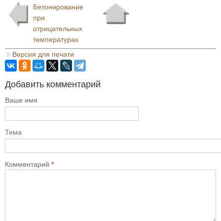
Бетонирование
при
отрицательных
температурах
Версия для печати
Добавить комментарий
Ваше имя
Тема
Комментарий
*