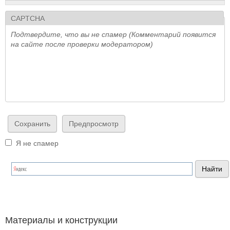
CAPTCHA
Подтвердите, что вы не спамер (Комментарий появится
на сайте после проверки модератором)
Я не спамер
Я спамер
Материалы и конструкции