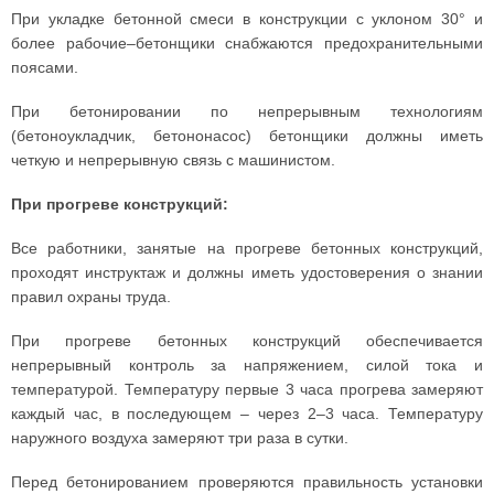
При укладке бетонной смеси в конструкции с уклоном 30° и
более рабочие–бетонщики снабжаются предохранительными
поясами.
При бетонировании по непрерывным технологиям
(бетоноукладчик, бетононасос) бетонщики должны иметь
четкую и непрерывную связь с машинистом.
При прогреве конструкций:
Все работники, занятые на прогреве бетонных конструкций,
проходят инструктаж и должны иметь удостоверения о знании
правил охраны труда.
При прогреве бетонных конструкций обеспечивается
непрерывный контроль за напряжением, силой тока и
температурой. Температуру первые 3 часа прогрева замеряют
каждый час, в последующем – через 2–3 часа. Температуру
наружного воздуха замеряют три раза в сутки.
Перед бетонированием проверяются правильность установки