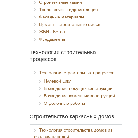
Строительные камни
Тепло- звуко- гидроизоляция
Фасадные материалы
Цемент - строительные смеси
ЖБИ - Бетон
Фундаменты
Технология строительных
процессов
Технология строительных процессов
Нулевой цикл
Возведение несущих конструкций
Возведение каменных конструкций
Отделочные работы
Строительство каркасных домов
Технология строительства домов из
сэндвич-панелей