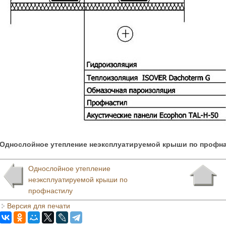
Однослойное утепление неэксплуатируемой крыши по профн
Однослойное утепление
неэксплуатируемой крыши по
профнастилу
Версия для печати