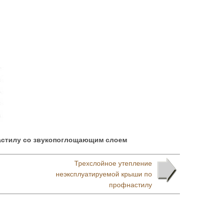
астилу со звукопоглощающим слоем
Трехслойное утепление
неэксплуатируемой крыши по
профнастилу