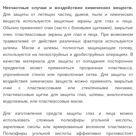
Несчастные случаи и воздействие химических веществ.
Для защиты от летящих частиц, дымов, пыли и химических
веществ используются защитные экраны для глаз и лица.
Обычно применяют очки (часто с боковыми щитками), закрытые
очки, пластмассовые экраны для глаз и лица. При возможном
травматизме от действия различных факторов используются
шлемы. Маски и шлемы, полностью защищающие голову,
используются на пескоструйных и дробеструйных операциях. В
качестве материала для защиты от попадания посторонних
предметов может применяться прозрачная пластмасса,
упрочнённое стекло или проволочная сетка. Для защиты от
воздействия химических веществ можно применять закрытые
очки с пластмассовыми или стеклянными линзами,
пластмассовые щитки для защиты глаз, шлемы, аналогичные
водолазным, или пластмассовые маски.
Для изготовления средств защиты глаз и лица можно
использовать сложные полиэфиры угольной кислоты,
акриловые смолы или армированные волокном пластмассы.
Полиэфиры угольной кислоты эффективно противостоят