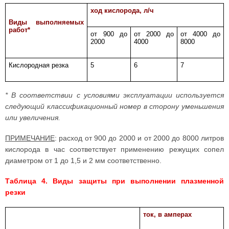
ход кислорода, л/ч
Виды выполняемых
работ*
от 900 до
от 2000 до
от 4000 до
2000
4000
8000
Кислородная резка
5
6
7
* В соответствии с условиями эксплуатации используется
следующий классификационный номер в сторону уменьшения
или увеличения.
ПРИМЕЧАНИЕ
: расход от 900 до 2000 и от 2000 до 8000 литров
кислорода в час соответствует применению режущих сопел
диаметром от 1 до 1,5 и 2 мм соответственно.
Таблица 4. Виды защиты при выполнении плазменной
резки
ток, в амперах