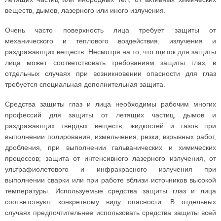
веществ, дымов, лазерного или иного излучения.
Очень часто поверхность лица требует защиты от
механического и теплового воздействия, излучения и
раздражающих веществ. Несмотря на то, что щиток для защиты
лица может соответствовать требованиям защиты глаз, в
отдельных случаях при возникновении опасности для глаз
требуется специальная дополнительная защита.
Средства защиты глаз и лица необходимы рабочим многих
профессий для защиты от летящих частиц, дымов и
раздражающих твёрдых веществ, жидкостей и газов при
выполнении полирования, измельчения, резки, взрывных работ,
дробления, при выполнении гальванических и химических
процессов; защита от интенсивного лазерного излучения, от
ультрафиолетового и инфракрасного излучения при
выполнении сварки или при работе вблизи источников высокой
температуры. Используемые средства защиты глаз и лица
соответствуют конкретному виду опасности. В отдельных
случаях предпочтительнее использовать средства защиты всей