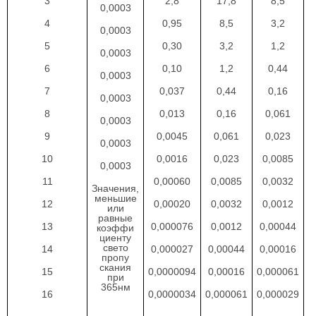
3
2,8
17,8
8,5
0,0003
4
0,95
8,5
3,2
0,0003
5
0,30
3,2
1,2
0,0003
6
0,10
1,2
0,44
0,0003
7
0,037
0,44
0,16
0,0003
8
0,013
0,16
0,061
0,0003
9
0,0045
0,061
0,023
0,0003
10
0,0016
0,023
0,0085
0,0003
11
0,00060
0,0085
0,0032
Значения,
меньшие
12
0,00020
0,0032
0,0012
или
равные
13
0,000076
0,0012
0,00044
коэффи
циенту
свето
14
0,000027
0,00044
0,00016
пропу
скания
15
0,0000094
0,00016
0,000061
при
365нм
16
0,0000034
0,000061
0,000029