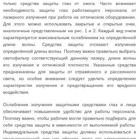
только средства защиты глаз от ожога. Часто возникает
необходимость защиты глаз работающего персонала от
лазерного излучения при работе на оптическом оборудовании.
Для этого можно использовать закрытые и открытые очки,
аналогичные представленным на рис. 1 и 2. Каждый вид очков
характеризуется максимальным ослаблением на определённой
длине волны. Средства защиты отсекают излучение
определённой длины волны. Поэтому важно правильно выбрать
светофильтр соответствующий данному лазеру, длине волны
его излучения и оптической плотности. Указанные средства
предназначены для защиты от отражённого и рассеянного
света, но особое внимание следует уделить определению
характеристик излучения и предотвращению его вредного
воздействия.
Ослабление излучения защитными средствами глаз и лица
обеспечивает повышенное удобство для работы персонала.
Поэтому важно, чтобы рабочие могли правильно подбирать для
себя средства защиты в зависимости от выполняемой работы.
Индивидуальные средства защиты должны использоваться в
предназначенной для них области, тогда как администрация