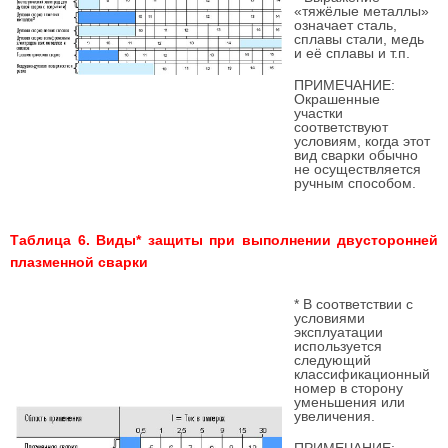
«тяжёлые металлы»
означает сталь,
сплавы стали, медь
и её сплавы и т.п.
ПРИМЕЧАНИЕ:
Окрашенные
участки
соответствуют
условиям, когда этот
вид сварки обычно
не осуществляется
ручным способом.
Таблица 6. Виды* защиты при выполнении двусторонней
плазменной сварки
* В соответствии с
условиями
эксплуатации
используется
следующий
классификационный
номер в сторону
уменьшения или
увеличения.