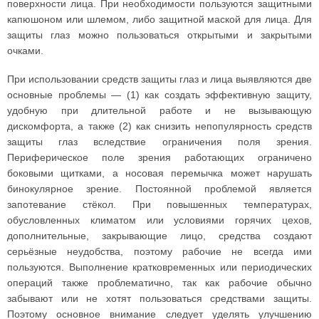
поверхности лица. При необходимости пользуются защитными
капюшоном или шлемом, либо защитной маской для лица. Для
защиты глаз можно пользоваться открытыми и закрытыми
очками.
При использовании средств защиты глаз и лица выявляются две
основные проблемы — (1) как создать эффективную защиту,
удобную при длительной работе и не вызывающую
дискомфорта, а также (2) как снизить непопулярность средств
защиты глаз вследствие ограничения поля зрения.
Периферическое поле зрения работающих ограничено
боковыми щитками, а носовая перемычка может нарушать
бинокулярное зрение. Постоянной проблемой является
запотевание стёкол. При повышенных температурах,
обусловленных климатом или условиями горячих цехов,
дополнительные, закрывающие лицо, средства создают
серьёзные неудобства, поэтому рабочие не всегда ими
пользуются. Выполнение кратковременных или периодических
операций также проблематично, так как рабочие обычно
забывают или не хотят пользоваться средствами защиты.
Поэтому основное внимание следует уделять улучшению