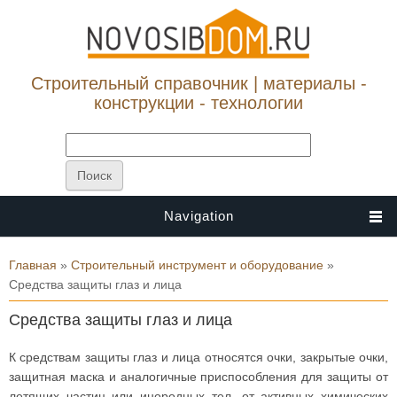
Строительный справочник | материалы -
конструкции - технологии
Navigation
Вы здесь
Главная
»
Строительный инструмент и оборудование
»
Средства защиты глаз и лица
Средства защиты глаз и лица
К средствам защиты глаз и лица относятся очки, закрытые очки,
защитная маска и аналогичные приспособления для защиты от
летящих частиц или инородных тел, от активных химических