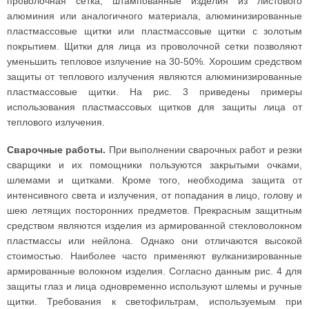
проволочная сетка, штампованные изделия из листового
алюминия или аналогичного материала, алюминизированные
пластмассовые щитки или пластмассовые щитки с золотым
покрытием. Щитки для лица из проволочной сетки позволяют
уменьшить тепловое излучение на 30-50%. Хорошим средством
защиты от теплового излучения являются алюминизированные
пластмассовые щитки. На рис. 3 приведены примеры
использования пластмассовых щитков для защиты лица от
теплового излучения.
Сварочные работы.
При выполнении сварочных работ и резки
сварщики и их помощники пользуются закрытыми очками,
шлемами и щитками. Кроме того, необходима защита от
интенсивного света и излучения, от попадания в лицо, голову и
шею летящих посторонних предметов. Прекрасным защитным
средством являются изделия из армированной стекловолокном
пластмассы или нейлона. Однако они отличаются высокой
стоимостью. Наиболее часто применяют вулканизированные
армированные волокном изделия. Согласно данным рис. 4 для
защиты глаз и лица одновременно используют шлемы и ручные
щитки. Требования к светофильтрам, используемым при