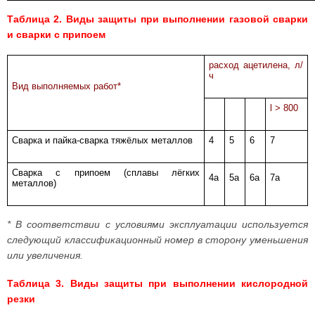
Таблица 2. Виды защиты при выполнении газовой сварки
и сварки с припоем
расход ацетилена, л/
ч
Вид выполняемых работ*
l > 800
Сварка и пайка-сварка тяжёлых металлов
4
5
6
7
Сварка с припоем (сплавы лёгких
4a
5a
6a
7a
металлов)
* В соответствии с условиями эксплуатации используется
следующий классификационный номер в сторону уменьшения
или увеличения.
Таблица 3. Виды защиты при выполнении кислородной
резки