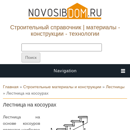
Строительный справочник | материалы -
конструкции - технологии
Navigation
Вы здесь
Главная
»
Строительные материалы и конструкции
»
Лестницы
» Лестница на косоурах
Лестница на косоурах
Лестница на
основе косоуров
является наиболее