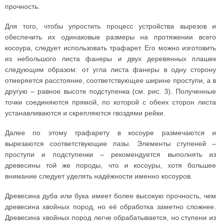
прочность.
Для того, чтобы упростить процесс устройства вырезов и
обеспечить их одинаковые размеры на протяжении всего
косоура, следует использовать трафарет. Его можно изготовить
из небольшого листа фанеры и двух деревянных плашек
следующим образом: от угла листа фанеры в одну сторону
отмеряется расстояние, соответствующее ширине проступи, а в
другую – равное высоте подступенка (см. рис. 3). Полученные
точки соединяются прямой, по которой с обеих сторон листа
устанавливаются и скрепляются гвоздями рейки.
Далее по этому трафарету в косоуре размечаются и
вырезаются соответствующие пазы. Элементы ступеней –
проступи и подступенки – рекомендуется выполнять из
древесины той же породы, что и косоуры, хотя большее
внимание следует уделять надёжности именно косоуров.
Древесина дуба или бука имеет более высокую прочность, чем
древесина хвойных пород, но её обработка заметно сложнее.
Древесина хвойных пород легче обрабатывается, но ступени из