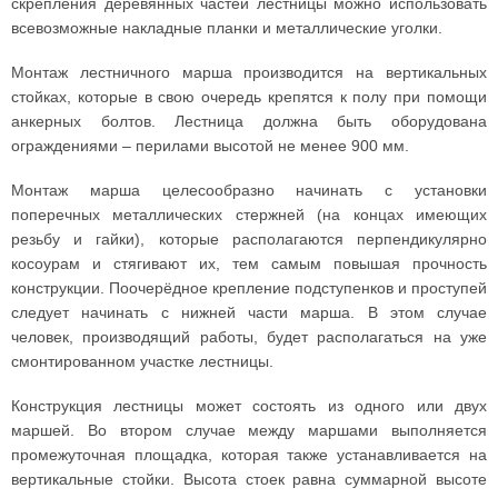
скрепления деревянных частей лестницы можно использовать
всевозможные накладные планки и металлические уголки.
Монтаж лестничного марша производится на вертикальных
стойках, которые в свою очередь крепятся к полу при помощи
анкерных болтов. Лестница должна быть оборудована
ограждениями – перилами высотой не менее 900 мм.
Монтаж марша целесообразно начинать с установки
поперечных металлических стержней (на концах имеющих
резьбу и гайки), которые располагаются перпендикулярно
косоурам и стягивают их, тем самым повышая прочность
конструкции. Поочерёдное крепление подступенков и проступей
следует начинать с нижней части марша. В этом случае
человек, производящий работы, будет располагаться на уже
смонтированном участке лестницы.
Конструкция лестницы может состоять из одного или двух
маршей. Во втором случае между маршами выполняется
промежуточная площадка, которая также устанавливается на
вертикальные стойки. Высота стоек равна суммарной высоте