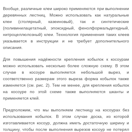
Вообще, различные клеи широко применяются при выполнении
деревянных лестниц. Можно использовать как натуральные
клеи (столярный, казеиновый), так и синтетические
(поливинилацетатный, эпоксидный, фенолформальдегидный,
нитроцеллюлозный) клеи. Технология применения таких клеев
указывается в инструкции и не требует дополнительного
описания.
Для повышения надёжности крепления кобылок к косоурам
можно использовать несколько более сложную схему. В этом
случае в косоуре выполняется небольшой вырез, и
соответственно размерам этого выреза форма кобылок также
изменяется (см. рис. 2). Тем не менее, для крепления кобылок
на косоуре по этой схеме также выполняются шканты и
применяется клей.
Предположим, что мы выполняем лестницу на косоурах без
использования кобылок. В этом случае доска, из которой
изготавливается косоур, должна иметь достаточную ширину и
толщину, чтобы после выполнения вырезов косоур не потерял