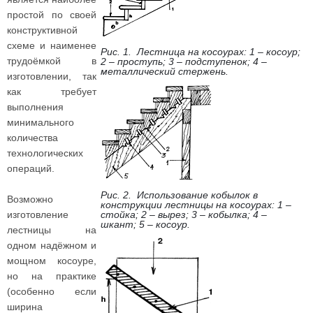
простой по своей
конструктивной
схеме и наименее
Рис. 1. Лестница на косоурах: 1 – косоур;
трудоёмкой в
2 – проступь; 3 – подступенок; 4 –
металлический стержень.
изготовлении, так
как требует
выполнения
минимального
количества
технологических
операций.
Рис. 2. Использование кобылок в
Возможно
конструкции лестницы на косоурах: 1 –
изготовление
стойка; 2 – вырез; 3 – кобылка; 4 –
шкант; 5 – косоур.
лестницы на
одном надёжном и
мощном косоуре,
но на практике
(особенно если
ширина