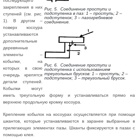
последующего
закрепления в них
Рис. 5. Соединение проступи и
подступенка в паз: 1 – проступь; 2 –
ступеней (см. рис.
подступенок; 3 – пазогребневое
1). В другом –
соединение.
поверх косоура
устанавливаются
дополнительные
деревянные
элементы –
кобылки, на
Рис. 6. Соединение проступи и
которых в свою
подступенка с использованием
треугольных брусков: 1 – проступь; 2 –
очередь крепятся
подступенок; 3 – треугольный брусок.
детали ступеней.
Кобылки могут
иметь треугольную форму и устанавливаться прямо на
верхнюю продольную кромку косоура.
Крепление кобылок на косоурах осуществляется при помощи
шкантов, которые устанавливаются в заранее выбранные в
прилегающих элементах пазы. Шканты фиксируются в пазах с
помощью клея.