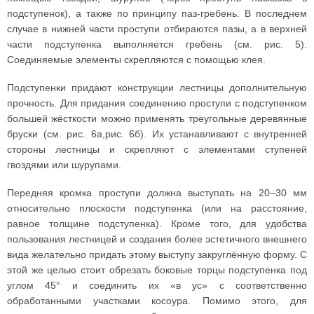
подступенок), а также по принципу паз-гребень. В последнем
случае в нижней части проступи отбираются пазы, а в верхней
части подступенка выполняется гребень (см. рис. 5).
Соединяемые элементы скрепляются с помощью клея.
Подступенки придают конструкции лестницы дополнительную
прочность. Для придания соединению проступи с подступенком
большей жёсткости можно применять треугольные деревянные
бруски (см. рис. 6а,рис. 6б). Их устанавливают с внутренней
стороны лестницы и скрепляют с элементами ступеней
гвоздями или шурупами.
Передняя кромка проступи должна выступать на 20–30 мм
относительно плоскости подступенка (или на расстояние,
равное толщине подступенка). Кроме того, для удобства
пользования лестницей и создания более эстетичного внешнего
вида желательно придать этому выступу закруглённую форму. С
этой же целью стоит обрезать боковые торцы подступенка под
углом 45° и соединить их «в ус» с соответственно
обработанными участками косоура. Помимо этого, для