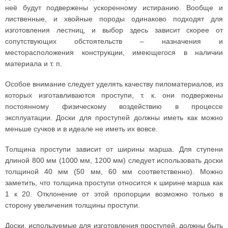
неё будут подвержены ускоренному истиранию. Вообще и
лиственные, и хвойные породы одинаково подходят для
изготовления лестниц, и выбор здесь зависит скорее от
сопутствующих обстоятельств – назначения и
месторасположения конструкции, имеющегося в наличии
материала и т. п.
Особое внимание следует уделять качеству пиломатериалов, из
которых изготавливаются проступи, т. к. они подвержены
постоянному физическому воздействию в процессе
эксплуатации. Доски для проступей должны иметь как можно
меньше сучков и в идеале не иметь их вовсе.
Толщина проступи зависит от ширины марша. Для ступени
длиной 800 мм (1000 мм, 1200 мм) следует использовать доски
толщиной 40 мм (50 мм, 60 мм соответственно). Можно
заметить, что толщина проступи относится к ширине марша как
1 к 20. Отклонение от этой пропорции возможно только в
сторону увеличения толщины проступи.
Доски, используемые для изготовления проступей, должны быть