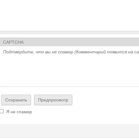
CAPTCHA
Подтвердите, что вы не спамер (Комментарий появится на с
Я не спамер
Я спамер