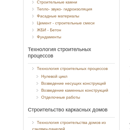
Строительные камни
Тепло- звуко- гидроизоляция
Фасадные материалы
Цемент - строительные смеси
ЖБИ - Бетон
Фундаменты
Технология строительных
процессов
Технология строительных процессов
Нулевой цикл
Возведение несущих конструкций
Возведение каменных конструкций
Отделочные работы
Строительство каркасных домов
Технология строительства домов из
сэндвич-панелей