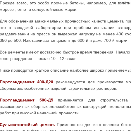
Прежде всего, это особо прочные бетоны, например, для взлёт
морозо-, огне- и солеустойчивые марки.
Для обозначения максимальных прочностных качеств цемента пр
что в заводской лаборатории при пробном испытании затве
раздавливании на прессе он выдержал нагрузку не менее 400 кг
350 до 500. Изготавливается цемент до 600-й и даже 700-й марки.
Все цементы имеют достаточно быстрое время твердения. Начало 
конец твердения — около 10—12 часов.
Ниже приводится краткое описание наиболее широко применяемых
Портландцемент
400-Д20
рекомендуется для производства мо
сборных железобетонных изделий, строительных растворов.
Портландцемент 500-Д5
применяется для строительства г
высокопрочных сборных железобетонных конструкций, монолитн
работ при высокой начальной прочности.
Сульфатостойкий цемент.
Применяется для изготовления бето