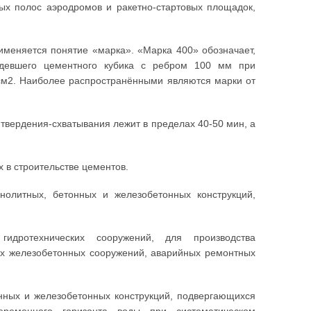
ных полос аэродромов и ракетно-стартовых площадок,
именяется понятие «марка». «Марка 400» обозначает,
рдевшего цементного кубика с ребром 100 мм при
/см2. Наиболее распространёнными являются марки от
твердения-схватывания лежит в пределах 40-50 мин, а
 в строительстве цементов.
нолитных, бетонных и железобетонных конструкций,
идротехнических сооружений, для производства
ых железобетонных сооружений, аварийных ремонтных
нных и железобетонных конструкций, подвергающихся