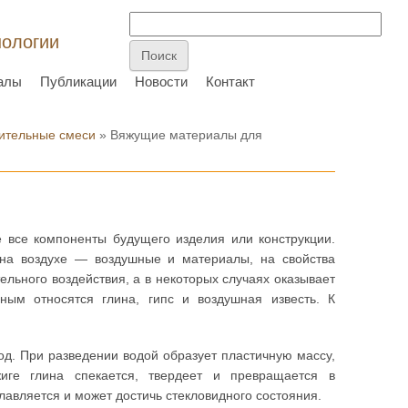
нологии
алы
Публикации
Новости
Контакт
оительные смеси
» Вяжущие материалы для
 все компоненты будущего изделия или конструкции.
на воздухе — воздушные и материалы, на свойства
ельного воздействия, а в некоторых случаях оказывает
ным относятся глина, гипс и воздушная известь. К
д. При разведении водой образует пластичную массу,
ге глина спекается, твердеет и превращается в
лавляется и может достичь стекловидного состояния.