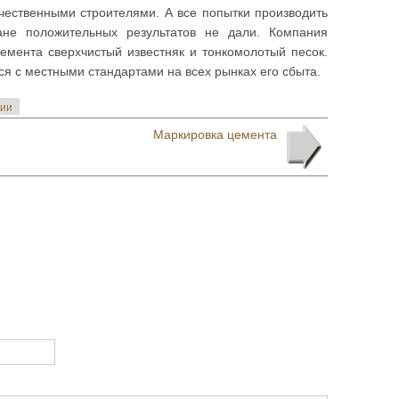
чественными строителями. А все попытки производить
ане положительных результатов не дали. Компания
емента сверхчистый известняк и тонкомолотый песок.
ся с местными стандартами на всех рынках его сбыта.
ции
Маркировка цемента