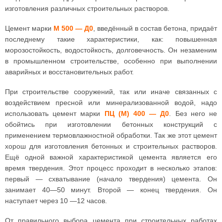
изготовления различных строительных растворов.
Цемент марки
М 500 — Д0
, введённый в состав бетона, придаёт
последнему такие характеристики, как: повышенная
морозостойкость, водостойкость, долговечность. Он незаменим
в промышленном строительстве, особенно при выполнении
аварийных и восстановительных работ.
При строительстве сооружений, так или иначе связанных с
воздействием пресной или минерализованной водой, надо
использовать цемент марки
ПЦ (М) 400 — Д0
. Без него не
обойтись при изготовлении бетонных конструкций с
применением термовлажностной обработки. Так же этот цемент
хорош для изготовления бетонных и строительных растворов.
Ещё одной важной характеристикой цемента является его
время твердения. Этот процесс проходит в несколько этапов:
первый — схватывание (начало твердения) цемента. Он
занимает 40—50 минут. Второй — конец твердения. Он
наступает через 10 —12 часов.
От правильного выбора цемента при строительных работах