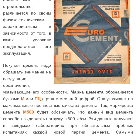
строительстве,
различается по своим
физико-техническим
характеристикам в
зависимости от того, в
каких условиях
предполагается его
эксплуатация.
Покупая цемент, надо
обращать внимание на
следующие
обозначения,
указывающие его особенности.
Марка цемента
обозначается
буквами
М
или
ПЦ
с рядом стоящей цифрой. Она указывает на
максимальные прочностные качества цемента. Так, маркировка
цемента
М500
будет обозначать, что данный вид цемента
способен выдержать нагрузку в 500 кг/см. Эти данные получают
в заводских лабораториях при обязательных пробных
испытаниях каждой новой партии цемента. Самыми