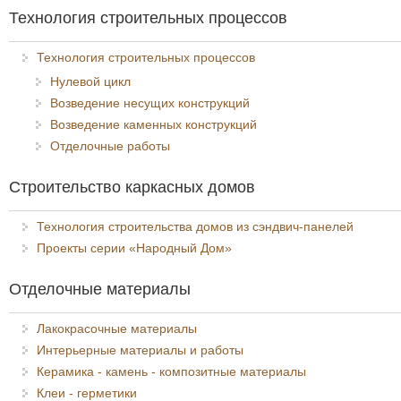
Технология строительных процессов
Технология строительных процессов
Нулевой цикл
Возведение несущих конструкций
Возведение каменных конструкций
Отделочные работы
Строительство каркасных домов
Технология строительства домов из сэндвич-панелей
Проекты серии «Народный Дом»
Отделочные материалы
Лакокрасочные материалы
Интерьерные материалы и работы
Керамика - камень - композитные материалы
Клеи - герметики