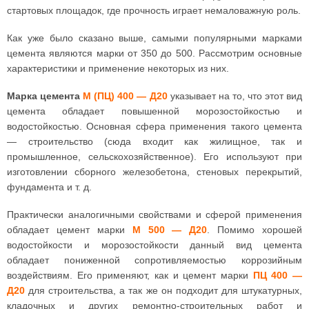
стартовых площадок, где прочность играет немаловажную роль.
Как уже было сказано выше, самыми популярными марками
цемента являются марки от 350 до 500. Рассмотрим основные
характеристики и применение некоторых из них.
Марка цемента
М (ПЦ) 400 — Д20
указывает на то, что этот вид
цемента обладает повышенной морозостойкостью и
водостойкостью. Основная сфера применения такого цемента
— строительство (сюда входит как жилищное, так и
промышленное, сельскохозяйственное). Его используют при
изготовлении сборного железобетона, стеновых перекрытий,
фундамента и т. д.
Практически аналогичными свойствами и сферой применения
обладает цемент марки
М 500 — Д20
. Помимо хорошей
водостойкости и морозостойкости данный вид цемента
обладает пониженной сопротивляемостью коррозийным
воздействиям. Его применяют, как и цемент марки
ПЦ 400 —
Д20
для строительства, а так же он подходит для штукатурных,
кладочных и других ремонтно-строительных работ и