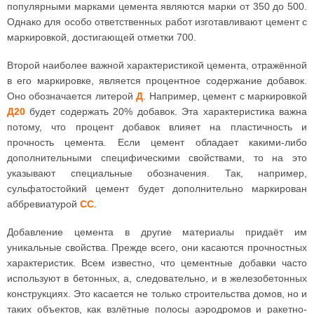
популярными марками цемента являются марки от 350 до 500.
Однако для особо ответственных работ изготавливают цемент с
маркировкой, достигающей отметки 700.
Второй наиболее важной характеристикой цемента, отражённой
в его маркировке, является процентное содержание добавок.
Оно обозначается литерой
Д
. Например, цемент с маркировкой
Д20
будет содержать 20% добавок. Эта характеристика важна
потому, что процент добавок влияет на пластичность и
прочность цемента. Если цемент обладает какими-либо
дополнительными специфическими свойствами, то на это
указывают специальные обозначения. Так, например,
сульфатостойкий цемент будет дополнительно маркирован
аббревиатурой
СС
.
Добавление цемента в другие материалы придаёт им
уникальные свойства. Прежде всего, они касаются прочностных
характеристик. Всем известно, что цементные добавки часто
используют в бетонных, а, следовательно, и в железобетонных
конструкциях. Это касается не только строительства домов, но и
таких объектов, как взлётные полосы аэродромов и ракетно-