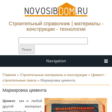
Строительный справочник | материалы -
конструкции - технологии
Navigation
Вы здесь
Главная
»
Строительные материалы и конструкции
»
Цемент -
строительные смеси
» Маркировка цемента
Маркировка цемента
Цемент
, как и любой
другой материал,
применяемый в