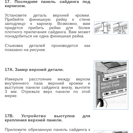
17. Последняя панель сайдинга под
карнизом.
Установите деталь верхней кромки.
Прибейте финишную рейку к стене
заподлицо к карнизу. Возможно, вам
придется прибить рейки для более
плотного прилегания сайдинга. Вам может
понадобиться не одна финишная рейка.
Стыковка деталей производится как
показано на рисунке.
17А. Замер верхней детали.
Измерьте расстояние между верхом
внутреннего паза верхней кромки и
выступом панели сайдинга внизу, вычтите
3 мм. Отрежьте верх панели по этой
мерке.
17В. Устройство выступов для
крепления верхней панели.
Приложите обрезанную панель сайдинга к