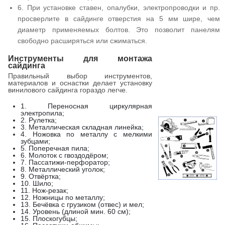
6. При установке ставен, опалубки, электропроводки и пр.
просверлите в сайдинге отверстия на 5 мм шире, чем
диаметр применяемых болтов. Это позволит панелям
свободно расширяться или сжиматься.
Инструменты для монтажа
сайдинга
Правильный выбор инструментов,
материалов и оснастки делает установку
винилового сайдинга гораздо легче.
1. Переносная циркулярная
электропила;
2. Рулетка;
3. Металлическая складная линейка;
4. Ножовка по металлу с мелкими
зубцами;
5. Поперечная пила;
6. Молоток с гвоздодёром;
7. Пассатижи-перфоратор;
8. Металлический уголок;
9. Отвёртка;
10. Шило;
11. Нож-резак;
12. Ножницы по металлу;
13. Бечёвка с грузиком (отвес) и мел;
14. Уровень (длиной мин. 60 см);
15. Плоскогубцы;