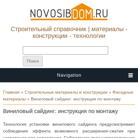
Строительный справочник | материалы -
конструкции - технологии
Navigation
Вы здесь
Главная
»
Строительные материалы и конструкции
»
Фасадные
материалы
» Виниловый сайдинг: инструкция по монтажу
Виниловый сайдинг: инструкция по монтажу
Технология установки винилового сайдинга предусматривает
соблюдение эффекта возможного расширения-сжатия при
нагревании или охлаждении. Соблюдение всех нижеследующих