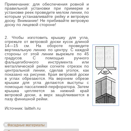
Примечание: для обеспечения ровной и
правильной установки при примерке и
установке реек проведите мелом линии, по
которым устанавливайте рейку и ветровую
доску. Внимание! Не прибивайте ветровую
доску по лицевой стороне!
2. Чтобы изготовить крышку для угла,
отрежьте от ветровой доски кусок длиной
14—15 см. На обороте проведите
вертикальную линию по центру. С каждой
стороны от этой линии вырежьте по 45
градусов. С помощью ручного
фальцегибочного инструмента или
металлической рейки согните отрезок по
центральной линии, сделав уголок, как
показано на рисунке. Края ветровой доски
в углах обрезаются. На верхнем обрезе
крышки для угла делаются выступы с
помощью пассатижей-перфоратора. Затем
крышка цепляется за нижний край
ветровой доски, а верх защёлкивается в
пазу финишной рейки.
Источник: laitteh.ru
Фасадные материалы