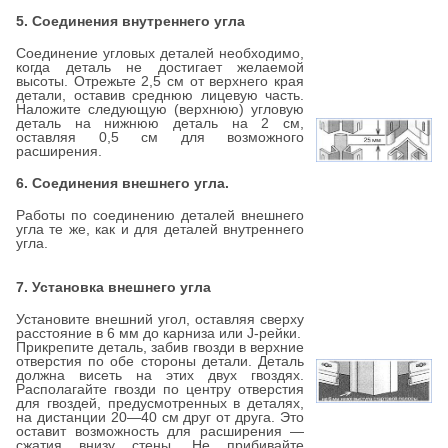
5. Соединения внутреннего угла
Соединение угловых деталей необходимо,
когда деталь не достигает желаемой
высоты. Отрежьте 2,5 см от верхнего края
детали, оставив среднюю лицевую часть.
Наложите следующую (верхнюю) угловую
деталь на нижнюю деталь на 2 см,
оставляя 0,5 см для возможного
расширения.
6. Соединения внешнего угла.
Работы по соединению деталей внешнего
угла те же, как и для деталей внутреннего
угла.
7. Установка внешнего угла
Установите внешний угол, оставляя сверху
расстояние в 6 мм до карниза или J-рейки.
Прикрепите деталь, забив гвозди в верхние
отверстия по обе стороны детали. Деталь
должна висеть на этих двух гвоздях.
Располагайте гвозди по центру отверстия
для гвоздей, предусмотренных в деталях,
на дистанции 20—40 см друг от друга. Это
оставит возможность для расширения —
сжатия внизу стены. Не прибивайте