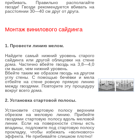
прибивать. Правильно располагайте
гвозди! Гвозди рекомендуется вбивать на
расстоянии 30—40 см друг от друга.
Монтаж винилового сайдинга
1. Провести линию мелом.
Найдите самый нижний уровень старого
сайдинга или другой облицовки на стене
дома. Частично вбейте гвоздь на 3,8—4,0
см выше, чем нижний уровень.
Вбейте таким же образом гвоздь на другом
углу стены. С помощью бечёвки и мела
отбейте на стене ровную прямую линию
между гвоздями. Повторите эту процедуру
вокруг всего дома.
2. Установка стартовой полосы.
Установите стартовую полосу верхним
обрезом на меловую линию. Прибейте
гвоздями стартовую полосу вдоль меловой
линии. Если на поверхности стены есть
впадины, подложите под стартовую полосу
прокладку, чтобы избежать «волнового»
эффекта. Не прибивайте слишком плотно!