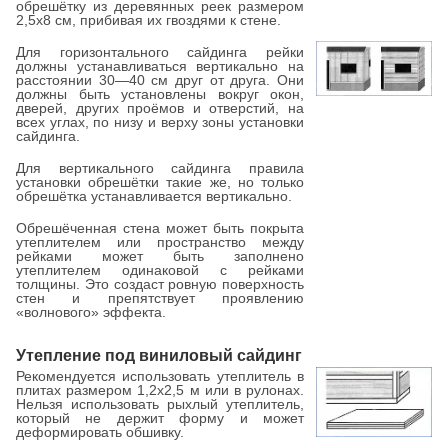
обрешётку из деревянных реек размером
2,5x8 см, прибивая их гвоздями к стене.
Для горизонтального сайдинга рейки
должны устанавливаться вертикально на
расстоянии 30—40 см друг от друга. Они
должны быть установлены вокруг окон,
дверей, других проёмов и отверстий, на
всех углах, по низу и верху зоны установки
сайдинга.
Для вертикального сайдинга правила
установки обрешётки такие же, но только
обрешётка устанавливается вертикально.
Обрешёченная стена может быть покрыта
утеплителем или пространство между
рейками может быть заполнено
утеплителем одинаковой с рейками
толщины. Это создаст ровную поверхность
стен и препятствует проявлению
«волнового» эффекта.
Утепление под виниловый сайдинг
Рекомендуется использовать утеплитель в
плитах размером 1,2x2,5 м или в рулонах.
Нельзя использовать рыхлый утеплитель,
который не держит форму и может
деформировать обшивку.