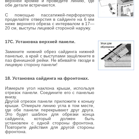
верхней кромке и проведите линию, где
обе детали встречаются.
С помощью пассатижей-перфоратора
проделайте отверстия в сайдинге на 6 мм
ниже верхнего обреза с интервалом в 17—
20 см, выступы лицевой стороной наружу.
17С. Установка верхней панели.
Замкните нижний обрез сайдинга нижней
панелью, а край с выступами защёлкните в
паз финишной рейки. Не вбивайте гвозди в
лицевую сторону панели!
18. Установка сайдинга на фронтонах.
Измерьте угол наклона крыши, используя
отрезок панели. Соедините его с панелью
внизу.
Другой отрезок панели приложите к коньку
крыши. Отмерьте линию угла в том месте,
где обе панели перекрывают друг друга.
Это будет шаблон для обрезки конца
сайдинга, который должен быть
установлен с одной стороны фронтона.
Повторите действия для другой стороны
фронтона.