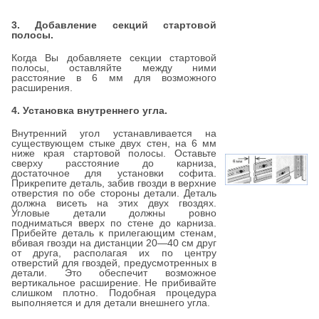
3. Добавление секций стартовой
полосы.
Когда Вы добавляете секции стартовой
полосы, оставляйте между ними
расстояние в 6 мм для возможного
расширения.
4. Установка внутреннего угла.
Внутренний угол устанавливается на
существующем стыке двух стен, на 6 мм
ниже края стартовой полосы. Оставьте
сверху расстояние до карниза,
достаточное для установки софита.
Прикрепите деталь, забив гвозди в верхние
отверстия по обе стороны детали. Деталь
должна висеть на этих двух гвоздях.
Угловые детали должны ровно
подниматься вверх по стене до карниза.
Прибейте деталь к прилегающим стенам,
вбивая гвозди на дистанции 20—40 см друг
от друга, располагая их по центру
отверстий для гвоздей, предусмотренных в
детали. Это обеспечит возможное
вертикальное расширение. Не прибивайте
слишком плотно. Подобная процедура
выполняется и для детали внешнего угла.