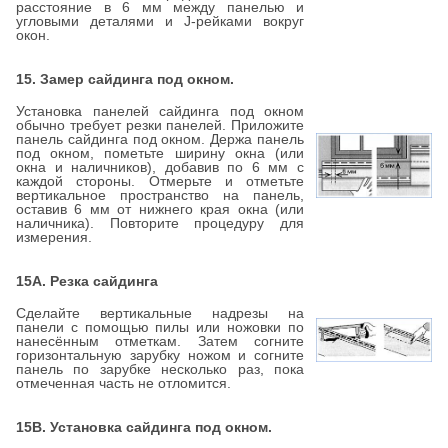
расстояние в 6 мм между панелью и
угловыми деталями и J-рейками вокруг
окон.
15. Замер сайдинга под окном.
Установка панелей сайдинга под окном
обычно требует резки панелей. Приложите
панель сайдинга под окном. Держа панель
под окном, пометьте ширину окна (или
окна и наличников), добавив по 6 мм с
каждой стороны. Отмерьте и отметьте
вертикальное пространство на панель,
оставив 6 мм от нижнего края окна (или
наличника). Повторите процедуру для
измерения.
15А. Резка сайдинга
Сделайте вертикальные надрезы на
панели с помощью пилы или ножовки по
нанесённым отметкам. Затем согните
горизонтальную зарубку ножом и согните
панель по зарубке несколько раз, пока
отмеченная часть не отломится.
15В. Установка сайдинга под окном.