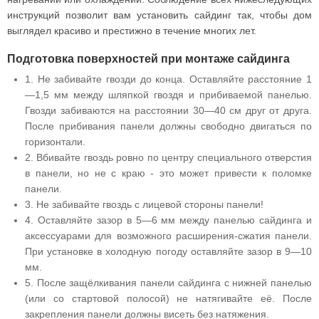
инструкций позволит вам установить сайдинг так, чтобы дом
выглядел красиво и престижно в течение многих лет.
Подготовка поверхностей при монтаже сайдинга
1. Не забивайте гвозди до конца. Оставляйте расстояние 1
—1,5 мм между шляпкой гвоздя и прибиваемой панелью.
Гвозди забиваются на расстоянии 30—40 см друг от друга.
После прибивания панели должны свободно двигаться по
горизонтали.
2. Вбивайте гвоздь ровно по центру специального отверстия
в панели, но не с краю - это может привести к поломке
панели.
3. Не забивайте гвоздь с лицевой стороны панели!
4. Оставляйте зазор в 5—6 мм между панелью сайдинга и
аксессуарами для возможного расширения-сжатия панели.
При установке в холодную погоду оставляйте зазор в 9—10
мм.
5. После защёлкивания панели сайдинга с нижней панелью
(или со стартовой полосой) не натягивайте её. После
закрепления панели должны висеть без натяжения.