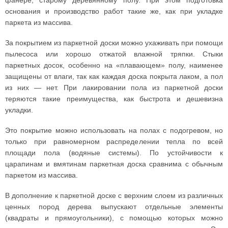
фанере, старому деревянному полу. При этом подготовка
основания и производство работ такие же, как при укладке
паркета из массива.
За покрытием из паркетной доски можно ухаживать при помощи
пылесоса или хорошо отжатой влажной тряпки. Стыки
паркетных досок, особенно на «плавающем» полу, наименее
защищены от влаги, так как каждая доска покрыта лаком, а пол
из них — нет. При лакировании пола из паркетной доски
теряются такие преимущества, как быстрота и дешевизна
укладки.
Это покрытие можно использовать на полах с подогревом, но
только при равномерном распределении тепла по всей
площади пола (водяные системы). По устойчивости к
царапинам и вмятинам паркетная доска сравнима с обычным
паркетом из массива.
В дополнение к паркетной доске с верхним слоем из различных
ценных пород дерева выпускают отдельные элементы
(квадраты и прямоугольники), с помощью которых можно