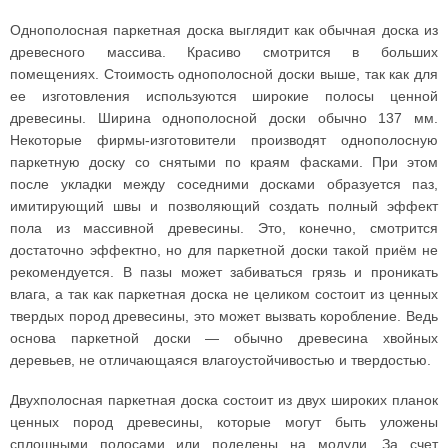
Однополосная паркетная доска выглядит как обычная доска из
древесного массива. Красиво смотрится в больших
помещениях. Стоимость однополосной доски выше, так как для
ее изготовления используются широкие полосы ценной
древесины. Ширина однополосной доски обычно 137 мм.
Некоторые фирмы-изготовители производят однополосную
паркетную доску со снятыми по краям фасками. При этом
после укладки между соседними досками образуется паз,
имитирующий швы и позволяющий создать полный эффект
пола из массивной древесины. Это, конечно, смотрится
достаточно эффектно, но для паркетной доски такой приём не
рекомендуется. В пазы может забиваться грязь и проникать
влага, а так как паркетная доска не целиком состоит из ценных
твердых пород древесины, это может вызвать коробление. Ведь
основа паркетной доски — обычно древесина хвойных
деревьев, не отличающаяся влагоустойчивостью и твердостью.
Двухполосная паркетная доска состоит из двух широких планок
ценных пород древесины, которые могут быть уложены
сплошными полосами или поделены на модули. За счет