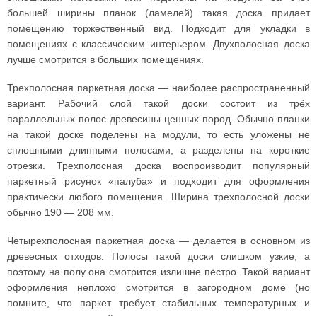
большей ширины планок (ламелей) такая доска придает
помещению торжественный вид. Подходит для укладки в
помещениях с классическим интерьером. Двухполосная доска
лучше смотрится в больших помещениях.
Трехполосная паркетная доска — наиболее распространенный
вариант. Рабочий слой такой доски состоит из трёх
параллельных полос древесины ценных пород. Обычно планки
на такой доске поделены на модули, то есть уложены не
сплошными длинными полосами, а разделены на короткие
отрезки. Трехполосная доска воспроизводит популярный
паркетный рисунок «палуба» и подходит для оформления
практически любого помещения. Ширина трехполосной доски
обычно 190 — 208 мм.
Четырехполосная паркетная доска — делается в основном из
древесных отходов. Полосы такой доски слишком узкие, а
поэтому на полу она смотрится излишне пёстро. Такой вариант
оформления неплохо смотрится в загородном доме (но
помните, что паркет требует стабильных температурных и