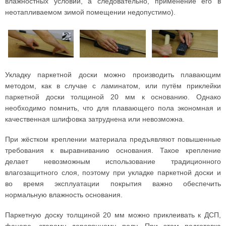
влажностных условий, а следовательно, применение его в
неотапливаемом зимой помещении недопустимо).
Укладку паркетной доски можно производить плавающим
методом, как в случае с ламинатом, или путём приклейки
паркетной доски толщиной 20 мм к основанию. Однако
необходимо помнить, что для плавающего пола экономная и
качественная шлифовка затруднена или невозможна.
При жёстком креплении материала предъявляют повышенные
требования к выравниванию основания. Такое крепление
делает невозможным использование традиционного
влагозащитного слоя, поэтому при укладке паркетной доски и
во время эксплуатации покрытия важно обеспечить
нормальную влажность основания.
Паркетную доску толщиной 20 мм можно приклеивать к ДСП,