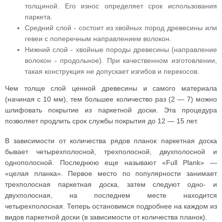
толщиной. Его износ определяет срок использования
паркета.
Средний слой - состоит из хвойных пород древесины или
гевеи с поперечным направлением волокон.
Нижний слой - хвойные породы древесины (направление
волокон - продольное). При качественном изготовлении,
такая конструкция не допускает изгибов и перекосов.
Чем толще слой ценной древесины и самого материала
(начиная с 10 мм), тем большее количество раз (2 — 7) можно
шлифовать покрытие из паркетной доски. Эта процедура
позволяет продлить срок службы покрытия до 12 — 15 лет.
В зависимости от количества рядов планок паркетная доска
бывает четырехполосной, трехполосной, двухполосной и
однополосной. Последнюю еще называют «Full Plank» —
«целая планка». Первое место по популярности занимает
трехполосная паркетная доска, затем следуют одно- и
двухполосная, на последнем месте находится
четырехполосная. Теперь остановимся подробнее на каждом из
видов паркетной доски (в зависимости от количества планок).