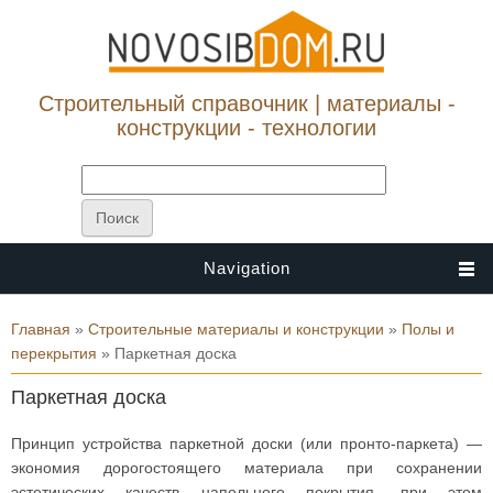
Строительный справочник | материалы -
конструкции - технологии
Navigation
Вы здесь
Главная
»
Строительные материалы и конструкции
»
Полы и
перекрытия
» Паркетная доска
Паркетная доска
Принцип устройства паркетной доски (или пронто-паркета) —
экономия дорогостоящего материала при сохранении
эстетических качеств напольного покрытия, при этом