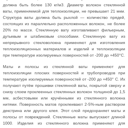
должна быть более 130 кг/м3. Диаметр волокон стеклянной
ваты, применяемой для теплоизоляции, не превышает 21 мкм.
Структура ваты должна быть рыхлой — количество прядей,
состоящих из параллельно расположенных волокон, не более
20% по массе. Стеклянную вату изготавливают фильерным,
дутьевым и штабиковым способами. Стеклянную вату из
непрерывного стекловолокна применяют для изготовления
теплоизоляционных материалов и изделий и теплоизоляции
при температуре изолируемых поверхностей от -200 до +450°С.
Маты и полосы из стеклянной ваты применяют для
теплоизоляции плоских поверхностей и трубопроводов при
температуре изолируемых поверхностей от -200 до +450° С. Их
получают путём прошивки стеклянной ваты, покрытой сверху и
снизу слоем проклеенных стеклянных волокон толщиной до 1,5
мм, асбестовыми или кручёнными из стеклянного волокна
нитями. Поверхность матов проклеивают 2-5%-ным раствором
декстрина или другого клея. Этот слой предохраняет маты и
полосы от повреждений. Стеклянные маты выпускают длиной
1000. Изделия из стеклянного волокна применяют для