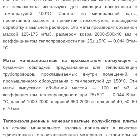
из стеклохолста используют для изоляции поверхности с
температурой 400°С. Состоят из минеральной ваты,
пропитанной маслом и прошитой стекложгутом, прошедшим
обработку в мыльном растворе. Эти маты производят объёмной
массой 125-175 кг/м3, размером ковра 2000x500х40 мм и
коэффициентом теплопроводности при 25± ±5°С — 0,044 Вт/м-
°С.
Маты минераловатные на крахмальном связующем
с
бумажной обкладкой предназначены для теплоизоляции
трубопроводов, прокладываемых внутри помещений, и
промышленного оборудования с температурой до 150°С. Эти
маты выпускают объёмной массой — 100 кг/ м3 и
коэффициентом теплопроводности при 25±5°С — 0,044 Вт/м-
°С, длиной 1000-2000, шириной 950-2000 и толщиной 40, 50, 60
и 70 мм.
Теплоизоляционные минераловатные полужёсткие плиты
на основе минерального волокна применяют в качестве
эффективного теплоизоляционного материала в строительных