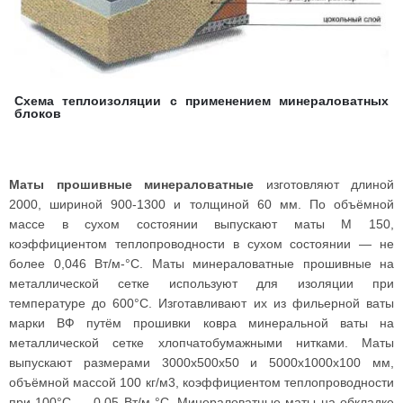
Схема теплоизоляции с применением минераловатных
блоков
Маты прошивные минераловатные
изготовляют длиной
2000, шириной 900-1300 и толщиной 60 мм. По объёмной
массе в сухом состоянии выпускают маты М 150,
коэффициентом теплопроводности в сухом состоянии — не
более 0,046 Вт/м-°С. Маты минераловатные прошивные на
металлической сетке используют для изоляции при
температуре до 600°С. Изготавливают их из фильерной ваты
марки ВФ путём прошивки ковра минеральной ваты на
металлической сетке хлопчатобумажными нитками. Маты
выпускают размерами 3000x500x50 и 5000х1000х100 мм,
объёмной массой 100 кг/м3, коэффициентом теплопроводности
при 100°С — 0,05 Вт/м-°С. Минераловатные маты на обкладке