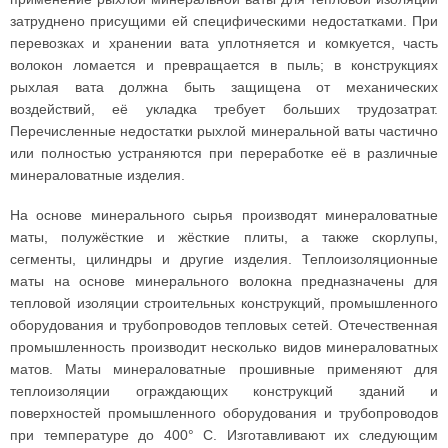
затруднено присущими ей специфическими недостатками. При
перевозках и хранении вата уплотняется и комкуется, часть
волокон ломается и превращается в пыль; в конструкциях
рыхлая вата должна быть защищена от механических
воздействий, её укладка требует больших трудозатрат.
Перечисленные недостатки рыхлой минеральной ваты частично
или полностью устраняются при переработке её в различные
минераловатные изделия.
На основе минерального сырья производят минераловатные
маты, полужёсткие и жёсткие плиты, а также скорлупы,
сегменты, цилиндры и другие изделия. Теплоизоляционные
маты на основе минерального волокна предназначены для
тепловой изоляции строительных конструкций, промышленного
оборудования и трубопроводов тепловых сетей. Отечественная
промышленность производит несколько видов минераловатных
матов. Маты минераловатные прошивные применяют для
теплоизоляции ограждающих конструкций зданий и
поверхностей промышленного оборудования и трубопроводов
при температуре до 400° С. Изготавливают их следующим