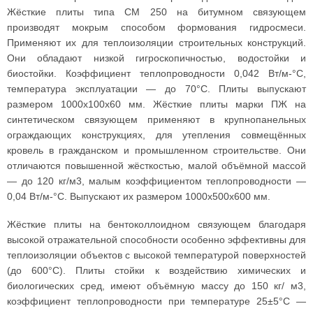
Жёсткие плиты типа СМ 250 на битумном связующем
производят мокрым способом формования гидросмеси.
Применяют их для теплоизоляции строительных конструкций.
Они обладают низкой гигроскопичностью, водостойки и
биостойки. Коэффициент теплопроводности 0,042 Вт/м-°С,
температура эксплуатации — до 70°С. Плиты выпускают
размером 1000х100х60 мм. Жёсткие плиты марки ПЖ на
синтетическом связующем применяют в крупнопанельных
ограждающих конструкциях, для утепления совмещённых
кровель в гражданском и промышленном строительстве. Они
отличаются повышенной жёсткостью, малой объёмной массой
— до 120 кг/м3, малым коэффициентом теплопроводности —
0,04 Вт/м-°С. Выпускают их размером 1000х500х600 мм.
Жёсткие плиты на бентоколлоидном связующем благодаря
высокой отражательной способности особенно эффективны для
теплоизоляции объектов с высокой температурой поверхностей
(до 600°С). Плиты стойки к воздействию химических и
биологических сред, имеют объёмную массу до 150 кг/ м3,
коэффициент теплопроводности при температуре 25±5°С —