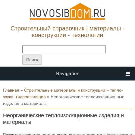
Строительный справочник | материалы -
конструкции - технологии
Navigation
Вы здесь
Главная
»
Строительные материалы и конструкции
»
тепло-
звуко- гидроизоляция
» Неорганические теплоизоляционные
изделия и материалы
Неорганические теплоизоляционные изделия и
материалы
Развитие современного индустриального строительства связано