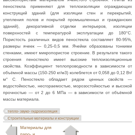
пеностекла применяют для теплоизоляции ограждающих
конструкций зданий (для изоляции стен и перекрытий,
утепления полов и покрытий промышленных и гражданских
зданий), декоративной отделки интерьеров, изоляции
поверхностей с температурой эксплуатации до 180°С.
Пористость различных видов пеностекла составляет 80-95%,
размеры ячеек — 0,25-0,5 мм. Ячейки образованы тонкими
стенками, имеют микропористое строение. В результате такого
строения пеностекло имеет высокие теплоизоляционные
свойства. Коэффициент теплопроводности в зависимости от
объёмной массы (150-250 кг/м3) колеблется от 0,058 до 0,12 Вт/
м° С. Пеностекло обладает рядом ценных свойств —
водостойкостью, несгораемостью, морозостойкостью и высокой
прочностью — от 2 до 6 МПа — в зависимости от объёмной
массы материала.
тепло- звуко- гидроизоляция
Строительные материалы и конструкции
Материалы для
паро- и