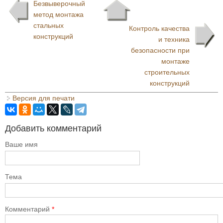
Безвыверочный
метод монтажа
стальных
Контроль качества
конструкций
и техника
безопасности при
монтаже
строительных
конструкций
Версия для печати
Добавить комментарий
Ваше имя
Тема
Комментарий
*