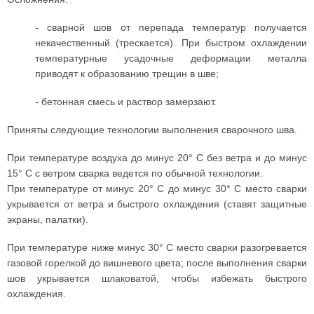
- сварной шов от перепада температур получается
некачественный (трескается). При быстром охлаждении
температурные усадочные деформации металла
приводят к образованию трещин в шве;
- бетонная смесь и раствор замерзают.
Приняты следующие технологии выполнения сварочного шва.
При температуре воздуха до минус 20° С без ветра и до минус
15° С с ветром сварка ведется по обычной технологии.
При температуре от минус 20° С до минус 30° С место сварки
укрывается от ветра и быстрого охлаждения (ставят защитные
экраны, палатки).
При температуре ниже минус 30° С место сварки разогревается
газовой горелкой до вишневого цвета; после выполнения сварки
шов укрывается шлаковатой, чтобы избежать быстрого
охлаждения.