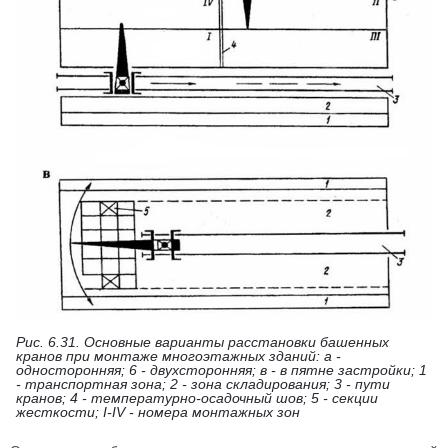
Рис. 6.31. Основные варианты расстановки башенных
кранов при монтаже многоэтажных зданий: а -
односторонняя; 6 - двухсторонняя; в - в пятне застройки; 1
- транспортная зона; 2 - зона складирования; 3 - пути
кранов; 4 - температурно-осадочный шов; 5 - секции
жесткости; I-IV - номера монтажных зон