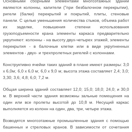
Основными сборными элементами многоэтажных зданий
являются колонны, капители ("при безбалочном перекрытии),
ригели (балки) перекрытий и покрытий, плиты, стеновые
панели. С целью уменьшения количества стыков, объема работ
их заделке, повышения степени использования
грузоподъемности крана элементы каркаса предварительно
укрупняют: колонны - на высоту двух-четырех этажей, элементы
перекрытия - в балочные клетки или в виде укрупненных
элементов - двух- и трехпролетных ригелей с колоннами.
Конструктивно ячейки таких зданий в плане имеют размеры: 3,0
х 6,0м; 6,0 x 6,0 м; 6,0 x 9,0 м; высота этажа составляет 2,4; 3,0;
3,30; 3,6; 4,8; 6,0; 7,2 м.
Общая ширина зданий составляет 12,0; 15,0; 18,0; 24,0; и 30,0
м. В верхней части здания возможны зальные помещения на
один или все пролеты высотой до 10,8 м. Несущий каркас
выполняется из колонн на один, два, три, четыре этажа.
Возводятся многоэтажные промышленные здания с помощью
башенных и стреловых кранов. В зависимости от сочетания