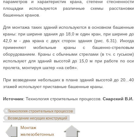
параметров и характеристик крана, степени стесненности
площадки используются различные схемы расстановки
башенных кранов.
Для монтажа таких зданий используются в основном башенные
краны: при ширине здания до 18,0 м один кран, при ширине до
42,0 м - два крана с двух сторон здания (рис. 6.31). Иногда
применяют мобильные краны с башенно-стреловым
оборудованием. Краны с обычными стрелами (в т.ч. с гуськом)
используют для зданий высотой до 15,0 м при работе по оси
пролета, монтируя шатер «на себя».
При возведении небольших в плане зданий высотой до 20...40
этажей используют приставные башенные краны.
Источник
: Технология строительных процессов.
Снарский В.И.
Технология строительных процессов
Возведение несущих конструкций
Монтаж
железобетонных