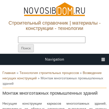
Строительный справочник | материалы -
конструкции - технологии
Navigation
Вы здесь
Главная
»
Технология строительных процессов
»
Возведение
несущих конструкций
» Монтаж многоэтажных промышленных
зданий
Монтаж многоэтажных промышленных зданий
Несущие конструкции каркасов многоэтажных зданий,
возводимых из сборных элементов, выполняют из колонн