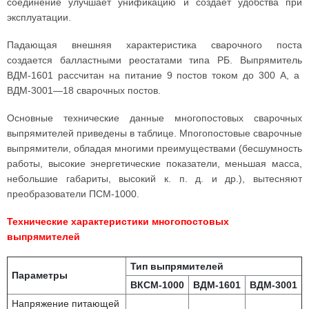
соединение улучшает унификацию и создает удобства при
эксплуатации.
Падающая внешняя характеристика сварочного поста
создается балластными реостатами типа РБ. Выпрямитель
ВДМ-1601 рассчитан на питание 9 постов током до 300 А, а
ВДМ-3001—18 сварочных постов.
Основные технические данные многопостовых сварочных
выпрямителей приведены в таблице. Мпогопостовые сварочные
выпрямители, обладая многими преимуществами (бесшумность
работы, высокие энергетические показатели, меньшая масса,
небольшие габариты, высокий к. п. д. и др.), вытесняют
преобразователи ПСМ-1000.
Технические характеристики многопостовых
выпрямителей
Тип выпрямителей
Параметры
ВКСМ-1000
ВДМ-1601
ВДМ-3001
Напряжение питающей