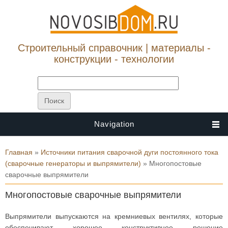
Строительный справочник | материалы -
конструкции - технологии
Navigation
Вы здесь
Главная
»
Источники питания сварочной дуги постоянного тока
(сварочные генераторы и выпрямители)
» Многопостовые
сварочные выпрямители
Многопостовые сварочные выпрямители
Выпрямители выпускаются на кремниевых вентилях, которые
обеспечивают хорошее конструктивное решение