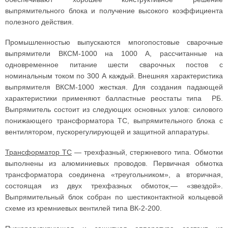
выпрямительного блока и получение высокого коэффициента
полезного действия.
Промышленностью выпускаются мпогопостовые сварочные
выпрямители ВКСМ-1000 на 1000 А, рассчитанные на
одновременное питание шести сварочных постов с
номинальным током по 300 А каждый. Внешняя xарактеристика
выпрямителя ВКСМ-1000 жесткая. Для создания падающей
характеристики применяют балластные реостаты типа РБ.
Выпрямитель состоит из следующих основных узлов: силового
понижающего трансформатора ТС, выпрямительного блока с
вентилятором, пускорегулирующей и защитной аппаратуры.
Трансформатор ТС
— трехфазный, стержневого типа. Обмотки
выполнены из алюминиевых проводов. Первичная обмотка
трансформатора соединена «треугольником», а вторичная,
состоящая из двух трехфазных обмоток,— «звездой».
Выпрямительный блок собран по шестиконтактной кольцевой
схеме из кремниевых вентилей типа ВК-2-200.